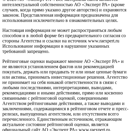
интеллектуальной собственностью АО «Эксперт РА» (кроме
случаев, когда прямо указано другое авторство) и охраняются
законом. Представленная информация предназначена для
использования исключительно в ознакомительных целях.
Настоящая информация не может распространяться любым
способом и в любой форме без предварительного согласия со
стороны Агентства и ссылки на источник www.raexpert.ru
Использование информации в нарушение указанных
требований запрещено.
Рейтинговые оценки выражают мнение АО «Эксперт РА» и
не являются установлением фактов или рекомендацией
покупать, держать или продавать те или иные ценные бумаги
или активы, принимать инвестиционные решения. Агентство
не принимает на себя никакой ответственности в связи с
любыми последствиями, интерпретациями, выводами,
рекомендациями и иными действиями, прямо или косвенно
связанными с рейтинговой оценкой, совершенными
Агентством рейтинговыми действиями, а также выводами и
заключениями, содержащимися в рейтинговом отчете и пресс-
релизах, выпущенных агентством, или отсутствием всего
перечисленного. Единственным источником, отражающим
актуальное состояние рейтинговой оценки, является
официальный сайт АО «Эксперт РА» www.raexpert.ru.