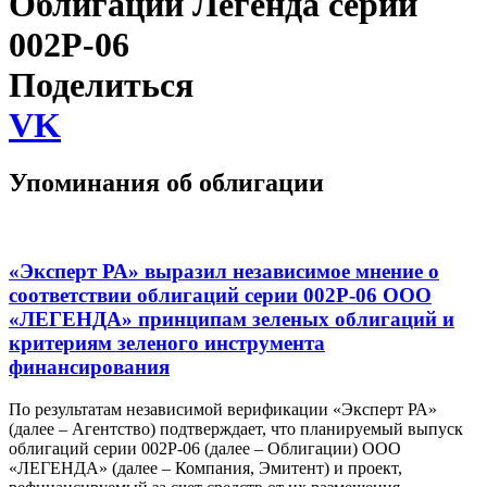
Облигации Легенда серии
002P-06
Поделиться
VK
Упоминания об облигации
«Эксперт РА» выразил независимое мнение о
соответствии облигаций серии 002Р-06 ООО
«ЛЕГЕНДА» принципам зеленых облигаций и
критериям зеленого инструмента
финансирования
По результатам независимой верификации «Эксперт РА»
(далее – Агентство) подтверждает, что планируемый выпуск
облигаций серии 002P-06 (далее – Облигации) ООО
«ЛЕГЕНДА» (далее – Компания, Эмитент) и проект,