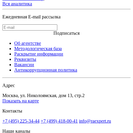
Вся аналитика
Ежедневная E-mail рассылка
Подписаться
Об агентстве
Методологическая база
Раскрытие информации
Реквизиты
Вакансии
Антикоррупционная политика
Адрес
Москва, ул. Николоямская, дом 13, стр.2
Показать на карте
Контакты
+7 (495) 225-34-44
+7 (499) 418-00-41
info@raexpert.ru
Наши каналы