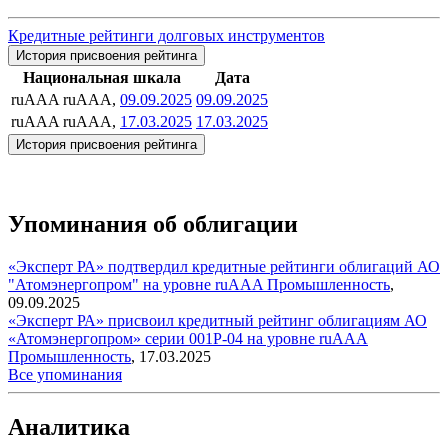
Кредитные рейтинги долговых инструментов
История присвоения рейтинга
Национальная шкала
Дата
ruAAA
ruAAA,
09.09.2025
09.09.2025
ruAAA
ruAAA,
17.03.2025
17.03.2025
История присвоения рейтинга
Упоминания об облигации
«Эксперт РА» подтвердил кредитные рейтинги облигаций АО
"Атомэнергопром" на уровне ruAAA
Промышленность
,
09.09.2025
«Эксперт РА» присвоил кредитный рейтинг облигациям АО
«Атомэнергопром» серии 001P-04 на уровне ruAAA
Промышленность
,
17.03.2025
Все упоминания
Аналитика