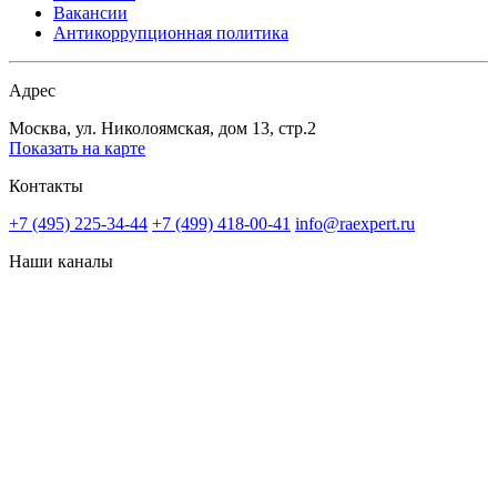
Вакансии
Антикоррупционная политика
Адрес
Москва, ул. Николоямская, дом 13, стр.2
Показать на карте
Контакты
+7 (495) 225-34-44
+7 (499) 418-00-41
info@raexpert.ru
Наши каналы