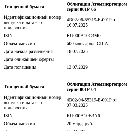
Облигации Атомэнергопром
Тип ценной бумаги
серии 001P-06
Идентификационный номер
4B02-06-55319-E-001P от
выпуска и дата его
16.07.2025
присвоения
ISIN
RU000A10C3M0
Объем эмиссии
600 млн. долл. США
Дата начала размещения
18.07.2025
Дата ближайшей оферты
-
Дата погашения
13.07.2029
Облигации Атомэнергопром
Тип ценной бумаги
серии 001P-04
Идентификационный номер
4B02-04-55319-E-001P от
выпуска и дата его
07.03.2025
присвоения
ISIN
RU000A10B3A6
Объем эмиссии
20 млрд. руб.