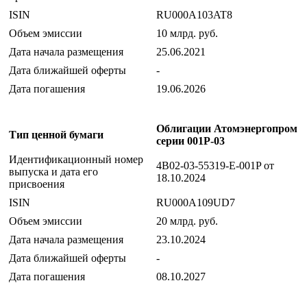
ISIN
RU000A103AT8
Объем эмиссии
10 млрд. руб.
Дата начала размещения
25.06.2021
Дата ближайшей оферты
-
Дата погашения
19.06.2026
Облигации Атомэнергопром
Тип ценной бумаги
серии 001P-03
Идентификационный номер
4B02-03-55319-E-001P от
выпуска и дата его
18.10.2024
присвоения
ISIN
RU000A109UD7
Объем эмиссии
20 млрд. руб.
Дата начала размещения
23.10.2024
Дата ближайшей оферты
-
Дата погашения
08.10.2027