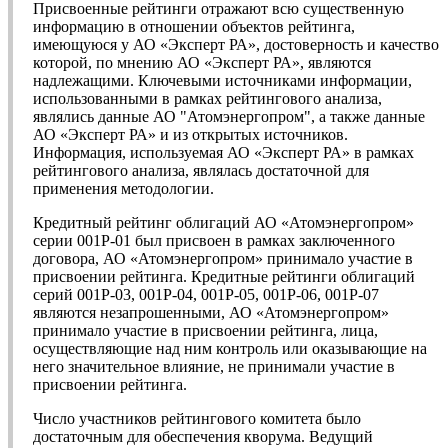
Присвоенные рейтинги отражают всю существенную
информацию в отношении объектов рейтинга,
имеющуюся у АО «Эксперт РА», достоверность и качество
которой, по мнению АО «Эксперт РА», являются
надлежащими. Ключевыми источниками информации,
использованными в рамках рейтингового анализа,
являлись данные АО "Атомэнергопром", а также данные
АО «Эксперт РА» и из открытых источников.
Информация, используемая АО «Эксперт РА» в рамках
рейтингового анализа, являлась достаточной для
применения методологии.
Кредитный рейтинг облигаций АО «Атомэнергопром»
серии 001P-01 был присвоен в рамках заключенного
договора, АО «Атомэнергопром» принимало участие в
присвоении рейтинга. Кредитные рейтинги облигаций
серий 001P-03, 001Р-04, 001Р-05, 001Р-06, 001Р-07
являются незапрошенными, АО «Атомэнергопром»
принимало участие в присвоении рейтинга, лица,
осуществляющие над ним контроль или оказывающие на
него значительное влияние, не принимали участие в
присвоении рейтинга.
Число участников рейтингового комитета было
достаточным для обеспечения кворума. Ведущий