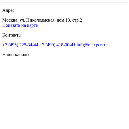
Адрес
Москва, ул. Николоямская, дом 13, стр.2
Показать на карте
Контакты
+7 (495) 225-34-44
+7 (499) 418-00-41
info@raexpert.ru
Наши каналы