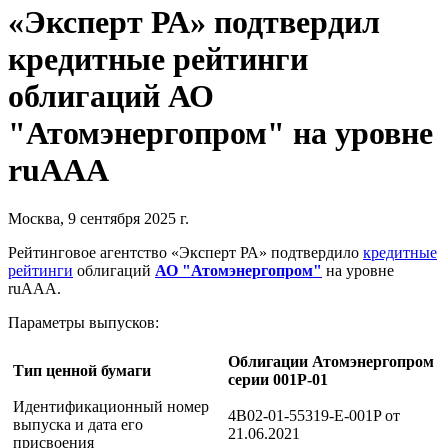
«Эксперт РА» подтвердил
кредитные рейтинги
облигаций АО
"Атомэнергопром" на уровне
ruAAA
Москва, 9 сентября 2025 г.
Рейтинговое агентство «Эксперт РА» подтвердило
кредитные
рейтинги
облигаций
АО "Атомэнергопром"
на уровне
ruAAA.
Параметры выпусков:
Облигации Атомэнергопром
Тип ценной бумаги
серии 001P-01
Идентификационный номер
4B02-01-55319-E-001P от
выпуска и дата его
21.06.2021
присвоения