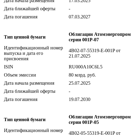
Дата начала размещения
17.03.2025
Дата ближайшей оферты
-
Дата погашения
07.03.2027
Облигации Атомэнергопром
Тип ценной бумаги
серии 001P-07
Идентификационный номер
4B02-07-55319-E-001P от
выпуска и дата его
21.07.2025
присвоения
ISIN
RU000A10C6L5
Объем эмиссии
80 млрд. руб.
Дата начала размещения
25.07.2025
Дата ближайшей оферты
-
Дата погашения
19.07.2030
Облигации Атомэнергопром
Тип ценной бумаги
серии 001P-05
Идентификационный номер
4B02-05-55319-E-001P от