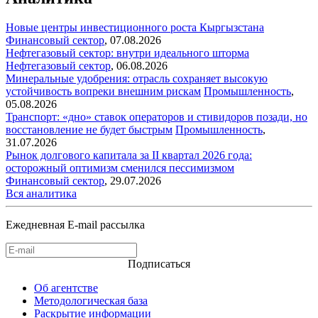
Новые центры инвестиционного роста Кыргызстана
Финансовый сектор
,
07.08.2026
Нефтегазовый сектор: внутри идеального шторма
Нефтегазовый сектор
,
06.08.2026
Минеральные удобрения: отрасль сохраняет высокую
устойчивость вопреки внешним рискам
Промышленность
,
05.08.2026
Транспорт: «дно» ставок операторов и стивидоров позади, но
восстановление не будет быстрым
Промышленность
,
31.07.2026
Рынок долгового капитала за II квартал 2026 года:
осторожный оптимизм сменился пессимизмом
Финансовый сектор
,
29.07.2026
Вся аналитика
Ежедневная E-mail рассылка
Подписаться
Об агентстве
Методологическая база
Раскрытие информации