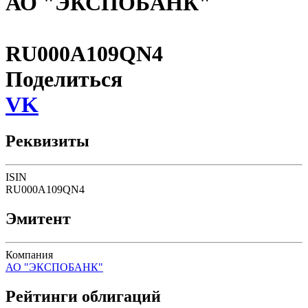
АО "ЭКСПОБАНК"
RU000A109QN4
Поделиться
VK
Реквизиты
ISIN
RU000A109QN4
Эмитент
Компания
АО "ЭКСПОБАНК"
Рейтинги облигаций