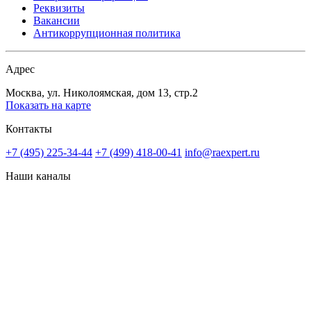
Реквизиты
Вакансии
Антикоррупционная политика
Адрес
Москва, ул. Николоямская, дом 13, стр.2
Показать на карте
Контакты
+7 (495) 225-34-44
+7 (499) 418-00-41
info@raexpert.ru
Наши каналы