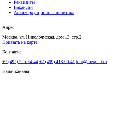
Реквизиты
Вакансии
Антикоррупционная политика
Адрес
Москва, ул. Николоямская, дом 13, стр.2
Показать на карте
Контакты
+7 (495) 225-34-44
+7 (499) 418-00-41
info@raexpert.ru
Наши каналы