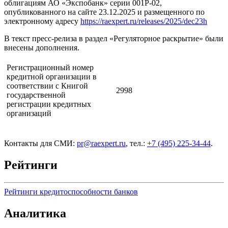
облигациям АО «Экспобанк» серии 001P-02,
опубликованного на сайте 23.12.2025 и размещенного по
электронному адресу
https://raexpert.ru/releases/2025/dec23h
В текст пресс-релиза в раздел «Регуляторное раскрытие» были
внесены дополнения.
Регистрационный номер
кредитной организации в
соответствии с Книгой
2998
государственной
регистрации кредитных
организаций
Контакты для СМИ:
pr@raexpert.ru
, тел.:
+7 (495) 225-34-44
.
Рейтинги
Рейтинги кредитоспособности банков
Аналитика