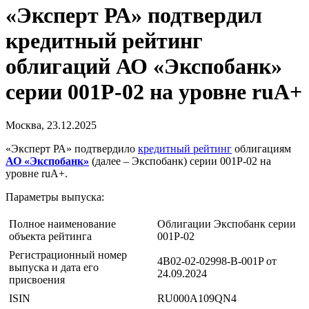
«Эксперт РА» подтвердил
кредитный рейтинг
облигаций АО «Экспобанк»
серии 001P-02 на уровне ruA+
Москва, 23.12.2025
«Эксперт РА» подтвердило
кредитный рейтинг
облигациям
АО «Экспобанк»
(далее – Экспобанк) серии 001Р-02 на
уровне ruA+.
Параметры выпуска:
Полное наименование
Облигации Экспобанк серии
объекта рейтинга
001P-02
Регистрационный номер
4B02-02-02998-B-001P от
выпуска и дата его
24.09.2024
присвоения
ISIN
RU000A109QN4