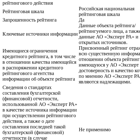
рейтингового действия
Российская национальная
Рейтинговая шкала
рейтинговая шкала
Запрошенность рейтинга
Да
Данные объекта рейтинга/
рейтингуемого лица, а такж
Ключевые источники информации
данные АО «Эксперт РА» и 
открытых источников.
Присвоенный рейтинг отра
Имеющиеся ограничения
всю существенную информ
кредитного рейтинга, в том числе
отношении объекта рейтинг
в отношении качества имеющейся
имеющуюся у АО «Эксперт 
в распоряжении кредитного
достоверность и качество ко
рейтингового агентства
по мнению АО «Эксперт РА
информации об объекте рейтинга
являются надлежащими.
Сведения о стандартах
составления бухгалтерской
(финансовой) отчетности,
использованной АО «Эксперт РА»
в качестве источника информации
при осуществлении рейтингового
действия, а также о дате
составления последней такой
Не применимо
бухгалтерской (финансовой)
отчетности (в случае