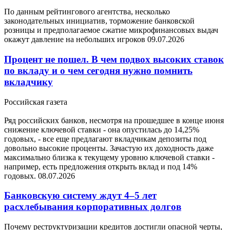
По данным рейтингового агентства, несколько
законодательных инициатив, торможение банковской
розницы и предполагаемое сжатие микрофинансовых выдач
окажут давление на небольших игроков
09.07.2026
Процент не пошел. В чем подвох высоких ставок
по вкладу и о чем сегодня нужно помнить
вкладчику
Российская газета
Ряд российских банков, несмотря на прошедшее в конце июня
снижение ключевой ставки - она опустилась до 14,25%
годовых, - все еще предлагают вкладчикам депозиты под
довольно высокие проценты. Зачастую их доходность даже
максимально близка к текущему уровню ключевой ставки -
например, есть предложения открыть вклад и под 14%
годовых.
08.07.2026
Банковскую систему ждут 4–5 лет
расхлебывания корпоративных долгов
Почему реструктуризации кредитов достигли опасной черты,