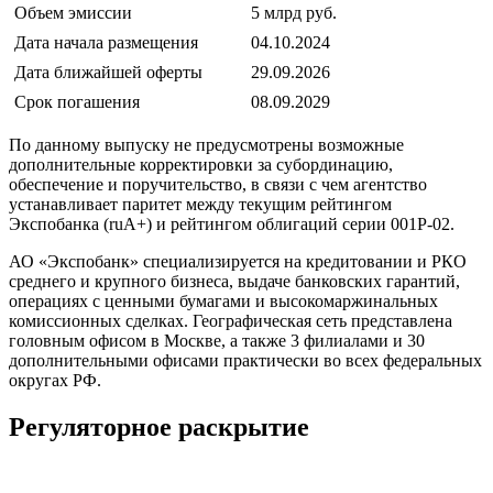
Объем эмиссии
5 млрд руб.
Дата начала размещения
04.10.2024
Дата ближайшей оферты
29.09.2026
Срок погашения
08.09.2029
По данному выпуску не предусмотрены возможные
дополнительные корректировки за субординацию,
обеспечение и поручительство, в связи с чем агентство
устанавливает паритет между текущим рейтингом
Экспобанка (ruA+) и рейтингом облигаций серии 001P-02.
АО «Экспобанк» специализируется на кредитовании и РКО
среднего и крупного бизнеса, выдаче банковских гарантий,
операциях с ценными бумагами и высокомаржинальных
комиссионных сделках. Географическая сеть представлена
головным офисом в Москве, а также 3 филиалами и 30
дополнительными офисами практически во всех федеральных
округах РФ.
Регуляторное раскрытие