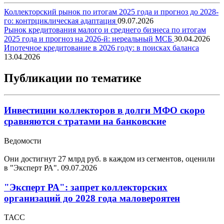
Коллекторский рынок по итогам 2025 года и прогноз до 2028-
го: контрциклическая адаптация
09.07.2026
Рынок кредитования малого и среднего бизнеса по итогам
2025 года и прогноз на 2026-й: нереальный МСБ
30.04.2026
Ипотечное кредитование в 2026 году: в поисках баланса
13.04.2026
Публикации по тематике
Инвестиции коллекторов в долги МФО скоро
сравняются с тратами на банковские
Ведомости
Они достигнут 27 млрд руб. в каждом из сегментов, оценили
в "Эксперт РА".
09.07.2026
"Эксперт РА": запрет коллекторских
организаций до 2028 года маловероятен
ТАСС