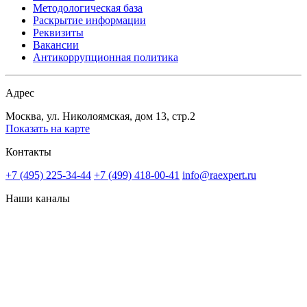
Методологическая база
Раскрытие информации
Реквизиты
Вакансии
Антикоррупционная политика
Адрес
Москва, ул. Николоямская, дом 13, стр.2
Показать на карте
Контакты
+7 (495) 225-34-44
+7 (499) 418-00-41
info@raexpert.ru
Наши каналы