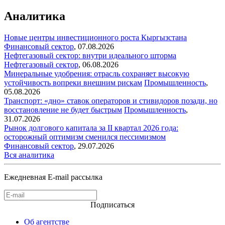
Аналитика
Новые центры инвестиционного роста Кыргызстана
Финансовый сектор
,
07.08.2026
Нефтегазовый сектор: внутри идеального шторма
Нефтегазовый сектор
,
06.08.2026
Минеральные удобрения: отрасль сохраняет высокую
устойчивость вопреки внешним рискам
Промышленность
,
05.08.2026
Транспорт: «дно» ставок операторов и стивидоров позади, но
восстановление не будет быстрым
Промышленность
,
31.07.2026
Рынок долгового капитала за II квартал 2026 года:
осторожный оптимизм сменился пессимизмом
Финансовый сектор
,
29.07.2026
Вся аналитика
Ежедневная E-mail рассылка
Подписаться
Об агентстве