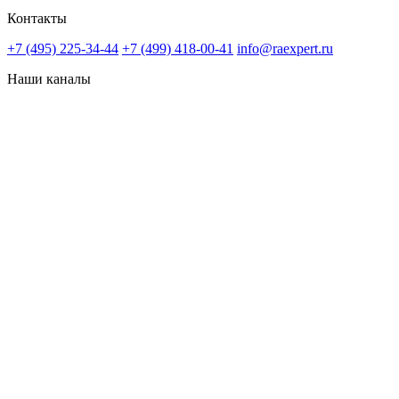
Контакты
+7 (495) 225-34-44
+7 (499) 418-00-41
info@raexpert.ru
Наши каналы