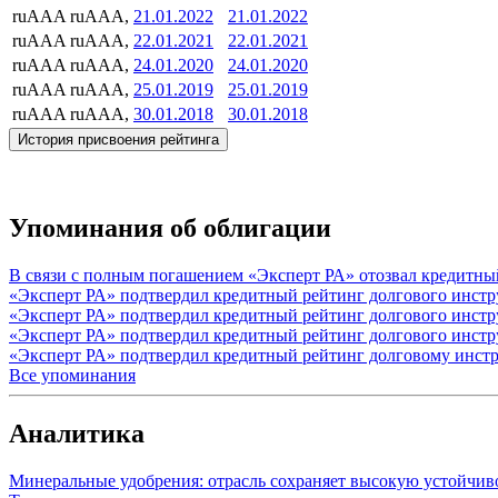
ruAAA
ruAAA,
21.01.2022
21.01.2022
ruAAA
ruAAA,
22.01.2021
22.01.2021
ruAAA
ruAAA,
24.01.2020
24.01.2020
ruAAA
ruAAA,
25.01.2019
25.01.2019
ruAAA
ruAAA,
30.01.2018
30.01.2018
История присвоения рейтинга
Упоминания об облигации
В связи с полным погашением «Эксперт РА» отозвал кредитны
«Эксперт РА» подтвердил кредитный рейтинг долгового инстр
«Эксперт РА» подтвердил кредитный рейтинг долгового инстр
«Эксперт РА» подтвердил кредитный рейтинг долгового инстр
«Эксперт РА» подтвердил кредитный рейтинг долговому инст
Все упоминания
Аналитика
Минеральные удобрения: отрасль сохраняет высокую устойчив