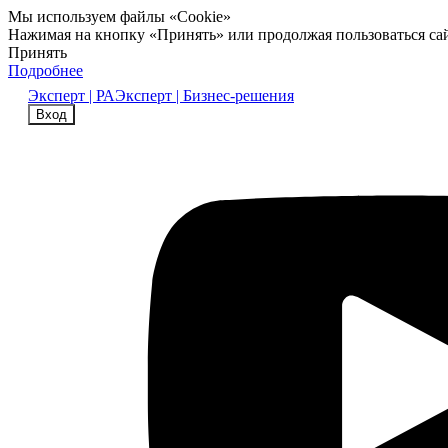
Мы используем файлы «Cookie»
Нажимая на кнопку «Принять» или продолжая пользоваться са
Принять
Подробнее
Эксперт | РА
Эксперт | Бизнес-решения
Вход