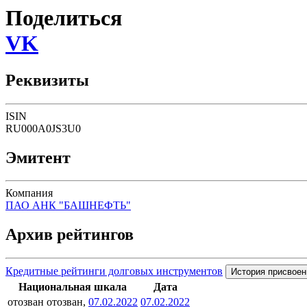
Поделиться
VK
Реквизиты
ISIN
RU000A0JS3U0
Эмитент
Компания
ПАО АНК "БАШНЕФТЬ"
Архив рейтингов
Кредитные рейтинги долговых инструментов
История присвоен
Национальная шкала
Дата
отозван
отозван,
07.02.2022
07.02.2022