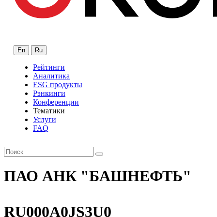
En
Ru
Рейтинги
Аналитика
ESG продукты
Рэнкинги
Конференции
Тематики
Услуги
FAQ
ПАО АНК "БАШНЕФТЬ"
RU000A0JS3U0