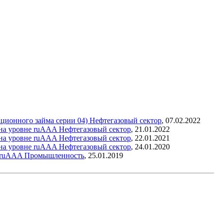
ационного займа серии 04)
Нефтегазовый сектор
,
07.02.2022
 на уровне ruAAA
Нефтегазовый сектор
,
21.01.2022
 на уровне ruAAA
Нефтегазовый сектор
,
22.01.2021
 на уровне ruAAA
Нефтегазовый сектор
,
24.01.2020
е ruAAA
Промышленность
,
25.01.2019