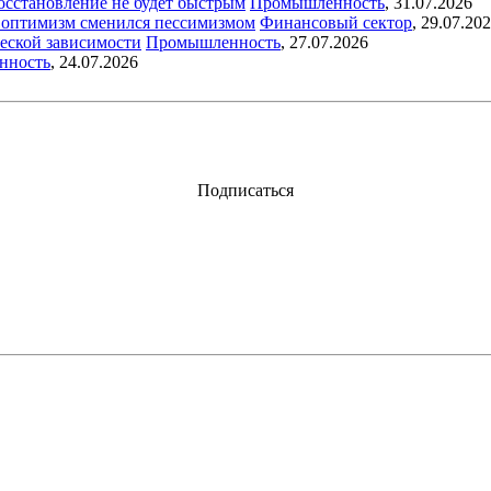
восстановление не будет быстрым
Промышленность
,
31.07.2026
ый оптимизм сменился пессимизмом
Финансовый сектор
,
29.07.20
еской зависимости
Промышленность
,
27.07.2026
нность
,
24.07.2026
Подписаться