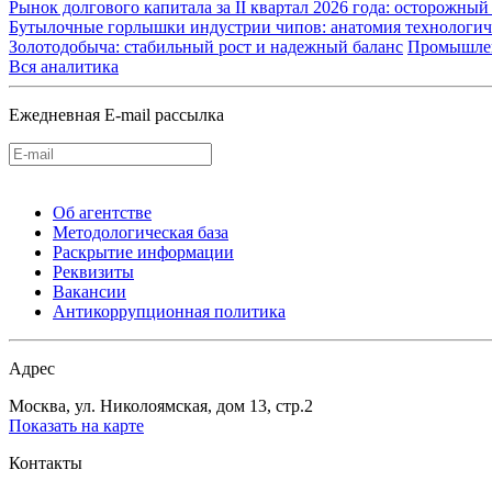
Рынок долгового капитала за II квартал 2026 года: осторожн
Бутылочные горлышки индустрии чипов: анатомия технологич
Золотодобыча: стабильный рост и надежный баланс
Промышле
Вся аналитика
Ежедневная E-mail рассылка
Об агентстве
Методологическая база
Раскрытие информации
Реквизиты
Вакансии
Антикоррупционная политика
Адрес
Москва, ул. Николоямская, дом 13, стр.2
Показать на карте
Контакты