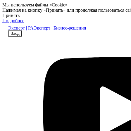
Мы используем файлы «Cookie»
Нажимая на кнопку «Принять» или продолжая пользоваться са
Принять
Подробнее
Эксперт | РА
Эксперт | Бизнес-решения
Вход