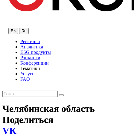
En
Ru
Рейтинги
Аналитика
ESG продукты
Рэнкинги
Конференции
Тематики
Услуги
FAQ
Челябинская область
Поделиться
VK