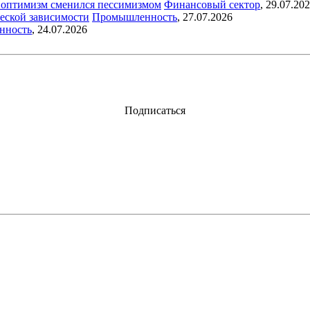
ый оптимизм сменился пессимизмом
Финансовый сектор
,
29.07.20
еской зависимости
Промышленность
,
27.07.2026
нность
,
24.07.2026
Подписаться