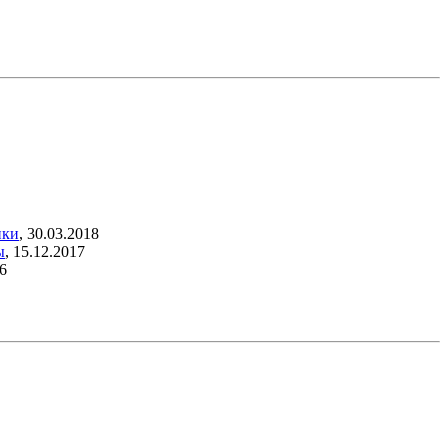
нки
,
30.03.2018
ы
,
15.12.2017
6