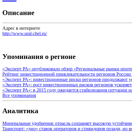
Описание
Адрес в интернете
http://www.ural-chel.ru/
Упоминания о регионе
«Эксперт РА» опубликовало обзор «Региональные рынки ипоте
Рейтинг инвестиционной привлекательности регионов России 
«Эксперт РА»: инвестиционные риски регионов продолжают ус
«Эксперт РА»: рост инвестиционных рисков регионов ускоряе
«Эксперт РА»: в 2015 году ожидается стабилизация ситуаци
Все упоминания
Аналитика
Минеральные удобрения: отрасль сохраняет высокую устойчив
Транспорт: «дно» ставок операторов и стивидоров позади, но 