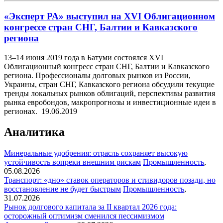
«Эксперт РА» выступил на XVI Облигационном
конгрессе стран СНГ, Балтии и Кавказского
региона
13–14 июня 2019 года в Батуми состоялся XVI
Облигационный конгресс стран СНГ, Балтии и Кавказского
региона. Профессионалы долговых рынков из России,
Украины, стран СНГ, Кавказского региона обсудили текущие
тренды локальных рынков облигаций, перспективы развития
рынка евробондов, макропрогнозы и инвестиционные идеи в
регионах.
19.06.2019
Аналитика
Минеральные удобрения: отрасль сохраняет высокую
устойчивость вопреки внешним рискам
Промышленность
,
05.08.2026
Транспорт: «дно» ставок операторов и стивидоров позади, но
восстановление не будет быстрым
Промышленность
,
31.07.2026
Рынок долгового капитала за II квартал 2026 года:
осторожный оптимизм сменился пессимизмом