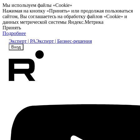
Мы используем файлы «Cookie»
Нажимая на кнопку «Принять» или продолжая пользоваться
сайтом, Вы соглашаетесь на обработку файлов «Cookie» и
данных метрической системы Яндекс.Метрика
Принять
Подробнее
Эксперт | РА
Эксперт | Бизнес-решения
Вход