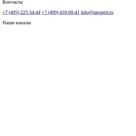
Контакты
+7 (495) 225-34-44
+7 (499) 418-00-41
info@raexpert.ru
Наши каналы