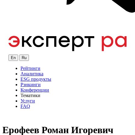
En
Ru
Рейтинги
Аналитика
ESG продукты
Рэнкинги
Конференции
Тематики
Услуги
FAQ
Ерофеев Роман Игоревич