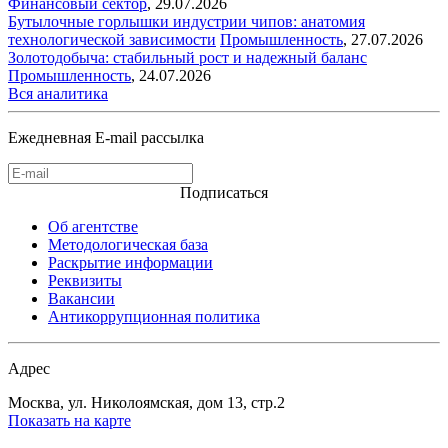
Финансовый сектор
,
29.07.2026
Бутылочные горлышки индустрии чипов: анатомия
технологической зависимости
Промышленность
,
27.07.2026
Золотодобыча: стабильный рост и надежный баланс
Промышленность
,
24.07.2026
Вся аналитика
Ежедневная E-mail рассылка
Подписаться
Об агентстве
Методологическая база
Раскрытие информации
Реквизиты
Вакансии
Антикоррупционная политика
Адрес
Москва, ул. Николоямская, дом 13, стр.2
Показать на карте