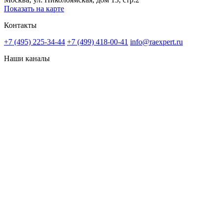
Показать на карте
Контакты
+7 (495) 225-34-44
+7 (499) 418-00-41
info@raexpert.ru
Наши каналы