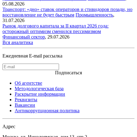
05.08.2026
Транспорт: «дно» ставок операторов и стивидоров позади, но
восстановление не будет быстрым
Промышленность
,
31.07.2026
Рынок долгового капитала за II квартал 2026 года:
осторожный оптимизм сменился пессимизмом
Финансовый сектор
,
29.07.2026
Вся аналитика
Ежедневная E-mail рассылка
Подписаться
Об агентстве
Методологическая база
Раскрытие информации
Реквизиты
Вакансии
Антикоррупционная политика
Адрес
Москва, ул. Николоямская, дом 13, стр.2