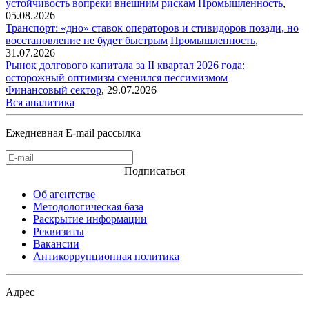
устойчивость вопреки внешним рискам
Промышленность
,
05.08.2026
Транспорт: «дно» ставок операторов и стивидоров позади, но
восстановление не будет быстрым
Промышленность
,
31.07.2026
Рынок долгового капитала за II квартал 2026 года:
осторожный оптимизм сменился пессимизмом
Финансовый сектор
,
29.07.2026
Вся аналитика
Ежедневная E-mail рассылка
Подписаться
Об агентстве
Методологическая база
Раскрытие информации
Реквизиты
Вакансии
Антикоррупционная политика
Адрес