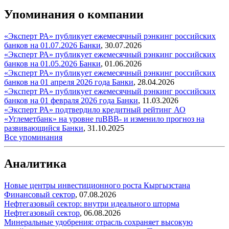
Упоминания о компании
«Эксперт РА» публикует ежемесячный рэнкинг российских
банков на 01.07.2026
Банки
,
30.07.2026
«Эксперт РА» публикует ежемесячный рэнкинг российских
банков на 01.05.2026
Банки
,
01.06.2026
«Эксперт РА» публикует ежемесячный рэнкинг российских
банков на 01 апреля 2026 года
Банки
,
28.04.2026
«Эксперт РА» публикует ежемесячный рэнкинг российских
банков на 01 февраля 2026 года
Банки
,
11.03.2026
«Эксперт РА» подтвердило кредитный рейтинг АО
«Углеметбанк» на уровне ruBBB- и изменило прогноз на
развивающийся
Банки
,
31.10.2025
Все упоминания
Аналитика
Новые центры инвестиционного роста Кыргызстана
Финансовый сектор
,
07.08.2026
Нефтегазовый сектор: внутри идеального шторма
Нефтегазовый сектор
,
06.08.2026
Минеральные удобрения: отрасль сохраняет высокую