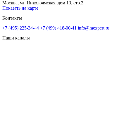
Москва, ул. Николоямская, дом 13, стр.2
Показать на карте
Контакты
+7 (495) 225-34-44
+7 (499) 418-00-41
info@raexpert.ru
Наши каналы