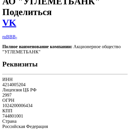
АО "УГЛЕМЕТБАНК"
Поделиться
VK
ruBBB-
Полное наименование компании:
Акционерное общество
"УГЛЕМЕТБАНК"
Реквизиты
ИНН
4214005204
Лицензия ЦБ РФ
2997
ОГРН
1024200006434
КПП
744801001
Страна
Российская Федерация