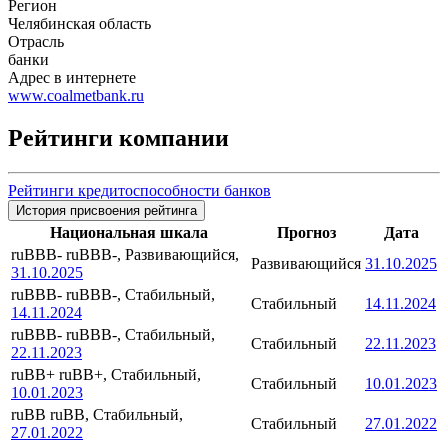
Регион
Челябинская область
Отрасль
банки
Адрес в интернете
www.coalmetbank.ru
Рейтинги компании
Рейтинги кредитоспособности банков
История присвоения рейтинга
Национальная шкала
Прогноз
Дата
ruBBB-
ruBBB-, Развивающийся,
Развивающийся
31.10.2025
31.10.2025
ruBBB-
ruBBB-, Стабильный,
Стабильный
14.11.2024
14.11.2024
ruBBB-
ruBBB-, Стабильный,
Стабильный
22.11.2023
22.11.2023
ruBB+
ruBB+, Стабильный,
Стабильный
10.01.2023
10.01.2023
ruBB
ruBB, Стабильный,
Стабильный
27.01.2022
27.01.2022