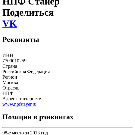
НПФ Стайер
Поделиться
VK
Реквизиты
ИНН
7709010259
Страна
Российская Федерация
Регион
Москва
Отрасль
НПФ
Адрес в интернете
www.npfstayer.ru
Позиции в рэнкингах
98-е место за 2013 год