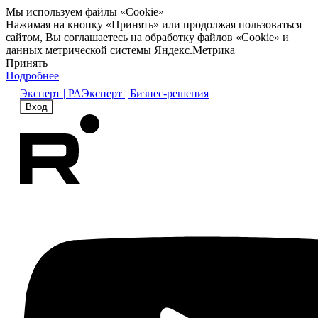
Мы используем файлы «Cookie»
Нажимая на кнопку «Принять» или продолжая пользоваться
сайтом, Вы соглашаетесь на обработку файлов «Cookie» и
данных метрической системы Яндекс.Метрика
Принять
Подробнее
Эксперт | РА
Эксперт | Бизнес-решения
Вход