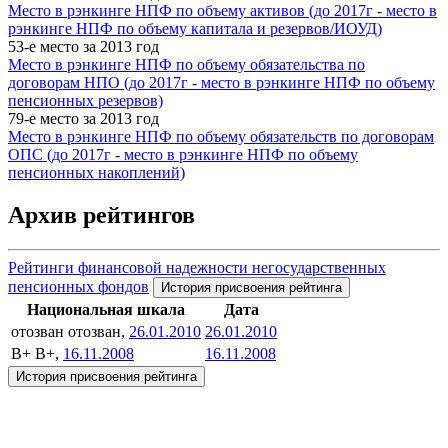
Место в рэнкинге НПФ по объему активов (до 2017г - место в
рэнкинге НПФ по объему капитала и резервов/ИОУД)
53-е место за 2013 год
Место в рэнкинге НПФ по объему обязательства по
договорам НПО (до 2017г - место в рэнкинге НПФ по объему
пенсионных резервов)
79-е место за 2013 год
Место в рэнкинге НПФ по объему обязательств по договорам
ОПС (до 2017г - место в рэнкинге НПФ по объему
пенсионных накоплений)
Архив рейтингов
Рейтинги финансовой надежности негосударственных
пенсионных фондов
История присвоения рейтинга
Национальная шкала
Дата
отозван
отозван,
26.01.2010
26.01.2010
B+
B+,
16.11.2008
16.11.2008
История присвоения рейтинга