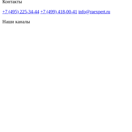
Контакты
+7 (495) 225-34-44
+7 (499) 418-00-41
info@raexpert.ru
Наши каналы