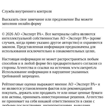
Служба внутреннего контроля
Высказать свое замечание или предложение Вы можете
заполнив
онлайн-форму
© 2026 АО «Эксперт РА». Все материалы сайта являются
интеллектуальной собственностью АО «Эксперт РА» (кроме
случаев, когда прямо указано другое авторство) и охраняются
законом. Представленная информация предназначена для
использования исключительно в ознакомительных целях.
Настоящая информация не может распространяться любым
способом и в любой форме без предварительного согласия со
стороны Агентства и ссылки на источник www.raexpert.ru
Использование информации в нарушение указанных
требований запрещено.
Рейтинговые оценки выражают мнение АО «Эксперт РА» и
не являются установлением фактов или рекомендацией
покупать, держать или продавать те или иные ценные бумаги
или активы, принимать инвестиционные решения. Агентство
не принимает на себя никакой ответственности в связи с
любыми последствиями, интерпретациями, выводами,