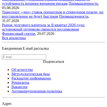
устойчивость вопреки внешним рискам
Промышленность
,
05.08.2026
Транспорт: «дно» ставок операторов и стивидоров позади, но
восстановление не будет быстрым
Промышленность
,
31.07.2026
Рынок долгового капитала за II квартал 2026 года:
осторожный оптимизм сменился пессимизмом
Финансовый сектор
,
29.07.2026
Вся аналитика
Ежедневная E-mail рассылка
Подписаться
Об агентстве
Методологическая база
Раскрытие информации
Реквизиты
Вакансии
Антикоррупционная политика
Адрес