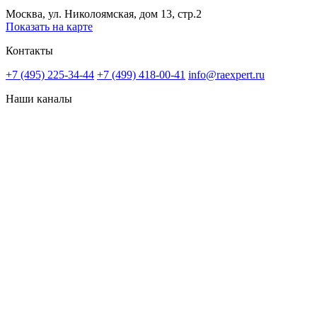
Москва, ул. Николоямская, дом 13, стр.2
Показать на карте
Контакты
+7 (495) 225-34-44
+7 (499) 418-00-41
info@raexpert.ru
Наши каналы