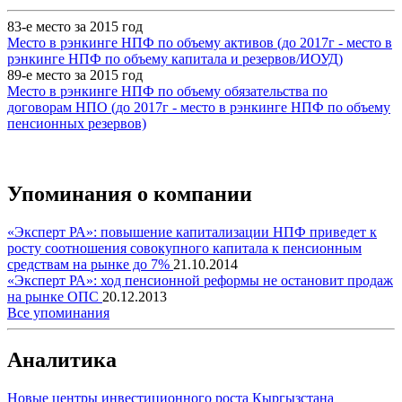
83-е место за 2015 год
Место в рэнкинге НПФ по объему активов (до 2017г - место в
рэнкинге НПФ по объему капитала и резервов/ИОУД)
89-е место за 2015 год
Место в рэнкинге НПФ по объему обязательства по
договорам НПО (до 2017г - место в рэнкинге НПФ по объему
пенсионных резервов)
Упоминания о компании
«Эксперт РА»: повышение капитализации НПФ приведет к
росту соотношения совокупного капитала к пенсионным
средствам на рынке до 7%
21.10.2014
«Эксперт РА»: ход пенсионной реформы не остановит продаж
на рынке ОПС
20.12.2013
Все упоминания
Аналитика
Новые центры инвестиционного роста Кыргызстана