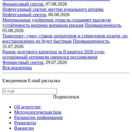
Финансовый сектор
,
07.08.2026
Нефтегазовый сектор: внутри идеального шторма
Нефтегазовый сектор
,
06.08.2026
Минеральные удобрения: отрасль сохраняет высокую
устойчивость вопреки внешним рискам
Промышленность
,
05.08.2026
Транспорт: «дно» ставок операторов и стивидоров позади, но
восстановление не будет быстрым
Промышленность
,
31.07.2026
Рынок долгового капитала за II квартал 2026 года:
осторожный оптимизм сменился пессимизмом
Финансовый сектор
,
29.07.2026
Вся аналитика
Ежедневная E-mail рассылка
Подписаться
Об агентстве
Методологическая база
Раскрытие информации
Реквизиты
Вакансии