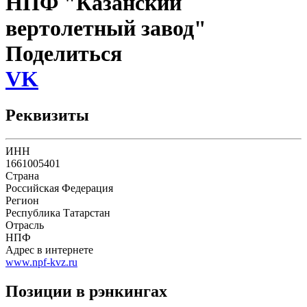
НПФ "Казанский
вертолетный завод"
Поделиться
VK
Реквизиты
ИНН
1661005401
Страна
Российская Федерация
Регион
Республика Татарстан
Отрасль
НПФ
Адрес в интернете
www.npf-kvz.ru
Позиции в рэнкингах