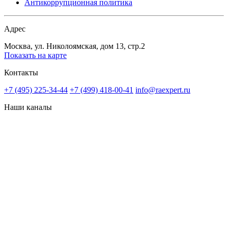
Антикоррупционная политика
Адрес
Москва, ул. Николоямская, дом 13, стр.2
Показать на карте
Контакты
+7 (495) 225-34-44
+7 (499) 418-00-41
info@raexpert.ru
Наши каналы