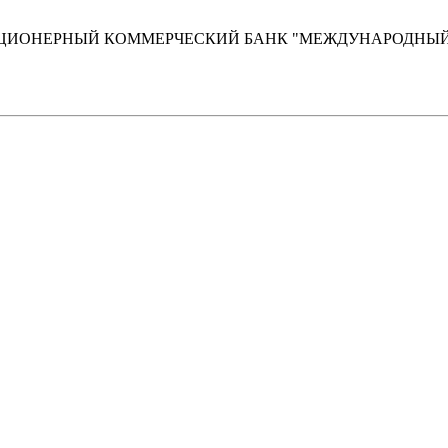
о АКЦИОНЕРНЫЙ КОММЕРЧЕСКИЙ БАНК "МЕЖДУНАРОДН