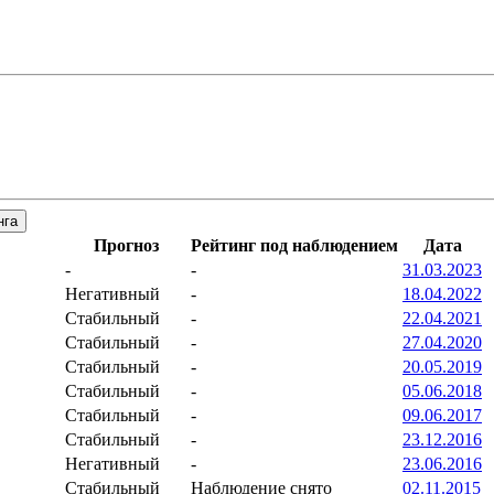
нга
Прогноз
Рейтинг под наблюдением
Дата
-
-
31.03.2023
Негативный
-
18.04.2022
Стабильный
-
22.04.2021
Стабильный
-
27.04.2020
Стабильный
-
20.05.2019
Стабильный
-
05.06.2018
Стабильный
-
09.06.2017
Стабильный
-
23.12.2016
Негативный
-
23.06.2016
Стабильный
Наблюдение снято
02.11.2015