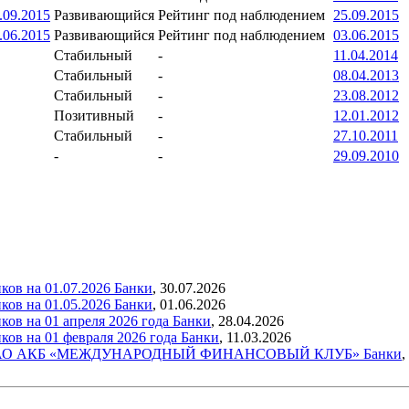
.09.2015
Развивающийся
Рейтинг под наблюдением
25.09.2015
.06.2015
Развивающийся
Рейтинг под наблюдением
03.06.2015
Стабильный
-
11.04.2014
Стабильный
-
08.04.2013
Стабильный
-
23.08.2012
Позитивный
-
12.01.2012
Стабильный
-
27.10.2011
-
-
29.09.2010
ков на 01.07.2026
Банки
,
30.07.2026
ков на 01.05.2026
Банки
,
01.06.2026
ов на 01 апреля 2026 года
Банки
,
28.04.2026
ков на 01 февраля 2026 года
Банки
,
11.03.2026
рейтинг АО АКБ «МЕЖДУНАРОДНЫЙ ФИНАНСОВЫЙ КЛУБ»
Банки
,