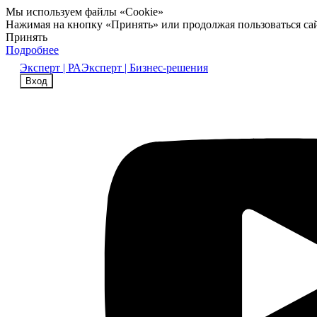
Мы используем файлы «Cookie»
Нажимая на кнопку «Принять» или продолжая пользоваться са
Принять
Подробнее
Эксперт | РА
Эксперт | Бизнес-решения
Вход