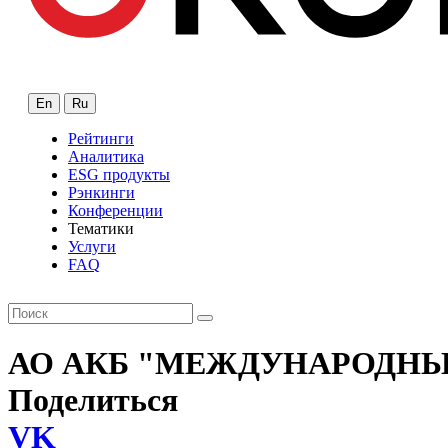
En
Ru
Рейтинги
Аналитика
ESG продукты
Рэнкинги
Конференции
Тематики
Услуги
FAQ
АО АКБ "МЕЖДУНАРОДН
Поделиться
VK