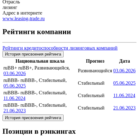
Отрасль
лизинг
Адрес в интернете
www.leasing-trade.ru
Рейтинги компании
Рейтинги кредитоспособности лизинговых компаний
История присвоения рейтинга
Национальная шкала
Прогноз
Дата
ruBB+
ruBB+, Развивающийся,
Развивающийся
03.06.2026
03.06.2026
ruBBB-
ruBBB-, Стабильный,
Стабильный
05.06.2025
05.06.2025
ruBBB-
ruBBB-, Стабильный,
Стабильный
11.06.2024
11.06.2024
ruBBB-
ruBBB-, Стабильный,
Стабильный
21.06.2023
21.06.2023
История присвоения рейтинга
Позиции в рэнкингах