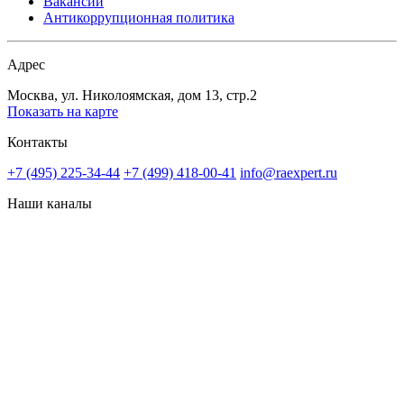
Вакансии
Антикоррупционная политика
Адрес
Москва, ул. Николоямская, дом 13, стр.2
Показать на карте
Контакты
+7 (495) 225-34-44
+7 (499) 418-00-41
info@raexpert.ru
Наши каналы