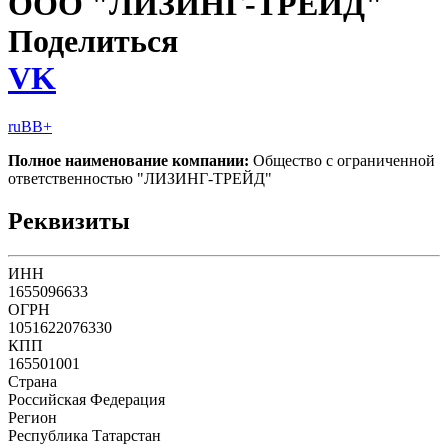
ООО "ЛИЗИНГ-ТРЕЙД"
Поделиться
VK
ruBB+
Полное наименование компании:
Общество с ограниченной
ответственностью "ЛИЗИНГ-ТРЕЙД"
Реквизиты
ИНН
1655096633
ОГРН
1051622076330
КПП
165501001
Страна
Российская Федерация
Регион
Республика Татарстан