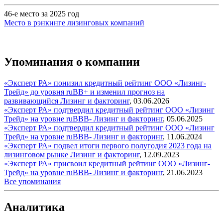
46-е место за 2025 год
Место в рэнкинге лизинговых компаний
Упоминания о компании
«Эксперт РА» понизил кредитный рейтинг ООО «Лизинг-
Трейд» до уровня ruBB+ и изменил прогноз на
развивающийся
Лизинг и факторинг
,
03.06.2026
«Эксперт РА» подтвердил кредитный рейтинг ООО «Лизинг
Трейд» на уровне ruВВВ-
Лизинг и факторинг
,
05.06.2025
«Эксперт РА» подтвердил кредитный рейтинг ООО «Лизинг
Трейд» на уровне ruВBB-
Лизинг и факторинг
,
11.06.2024
«Эксперт РА» подвел итоги первого полугодия 2023 года на
лизинговом рынке
Лизинг и факторинг
,
12.09.2023
«Эксперт РА» присвоил кредитный рейтинг ООО «Лизинг-
Трейд» на уровне ruBBB-
Лизинг и факторинг
,
21.06.2023
Все упоминания
Аналитика