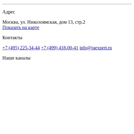
Адрес
Москва, ул. Николоямская, дом 13, стр.2
Показать на карте
Контакты
+7 (495) 225-34-44
+7 (499) 418-00-41
info@raexpert.ru
Наши каналы