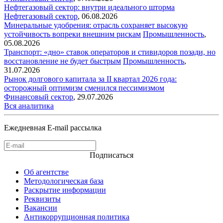
Нефтегазовый сектор: внутри идеального шторма
Нефтегазовый сектор
,
06.08.2026
Минеральные удобрения: отрасль сохраняет высокую
устойчивость вопреки внешним рискам
Промышленность
,
05.08.2026
Транспорт: «дно» ставок операторов и стивидоров позади, но
восстановление не будет быстрым
Промышленность
,
31.07.2026
Рынок долгового капитала за II квартал 2026 года:
осторожный оптимизм сменился пессимизмом
Финансовый сектор
,
29.07.2026
Вся аналитика
Ежедневная E-mail рассылка
Подписаться
Об агентстве
Методологическая база
Раскрытие информации
Реквизиты
Вакансии
Антикоррупционная политика