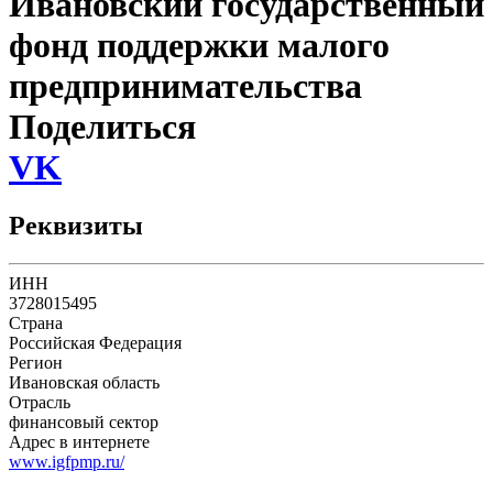
Ивановский государственный
фонд поддержки малого
предпринимательства
Поделиться
VK
Реквизиты
ИНН
3728015495
Страна
Российская Федерация
Регион
Ивановская область
Отрасль
финансовый сектор
Адрес в интернете
www.igfpmp.ru/