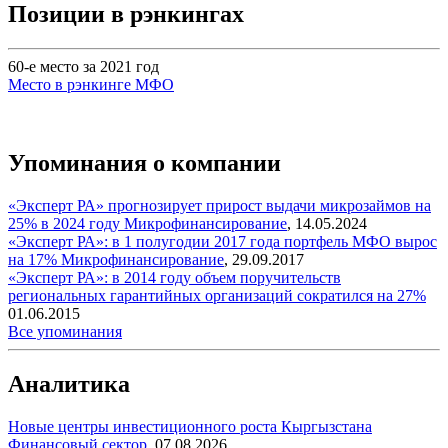
Позиции в рэнкингах
60-е место за 2021 год
Место в рэнкинге МФО
Упоминания о компании
«Эксперт РА» прогнозирует прирост выдачи микрозаймов на
25% в 2024 году
Микрофинансирование
,
14.05.2024
«Эксперт РА»: в 1 полугодии 2017 года портфель МФО вырос
на 17%
Микрофинансирование
,
29.09.2017
«Эксперт РА»: в 2014 году объем поручительств
региональных гарантийных организаций сократился на 27%
01.06.2015
Все упоминания
Аналитика
Новые центры инвестиционного роста Кыргызстана
Финансовый сектор
,
07.08.2026