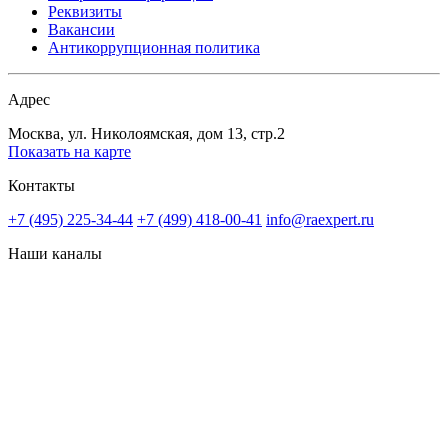
Реквизиты
Вакансии
Антикоррупционная политика
Адрес
Москва, ул. Николоямская, дом 13, стр.2
Показать на карте
Контакты
+7 (495) 225-34-44
+7 (499) 418-00-41
info@raexpert.ru
Наши каналы