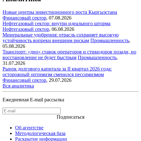
Новые центры инвестиционного роста Кыргызстана
Финансовый сектор
,
07.08.2026
Нефтегазовый сектор: внутри идеального шторма
Нефтегазовый сектор
,
06.08.2026
Минеральные удобрения: отрасль сохраняет высокую
устойчивость вопреки внешним рискам
Промышленность
,
05.08.2026
Транспорт: «дно» ставок операторов и стивидоров позади, но
восстановление не будет быстрым
Промышленность
,
31.07.2026
Рынок долгового капитала за II квартал 2026 года:
осторожный оптимизм сменился пессимизмом
Финансовый сектор
,
29.07.2026
Вся аналитика
Ежедневная E-mail рассылка
Подписаться
Об агентстве
Методологическая база
Раскрытие информации