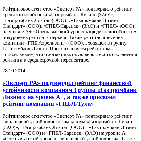
Рейтинговое агентство «Эксперт РА» подтвердило рейтинг
кредитоспособности «Газпромбанк Лизинг (ЗАО)»,
«Газпромбанк Лизинг (ООО)», «Газпромбанк Лизинг-
Стандарт» (ООО), «ГПБЛ-Саранск» (ЗАО) и «ГПБЛ» (ООО)
на уровне А+ «Очень высокий уровень кредитоспособности»,
подуровень рейтинга первый. Также рейтинг присвоен
компании «ГПБ Аэролизинг» (ООО), входящей в группу
Газпромбанк Лизинг. Прогноз по всем рейтингам -
«стабильный», что означает высокую вероятность сохранения
рейтинга в среднесрочной перспективе.
28.10.2014
«Эксперт РА» подтвердил рейтинг финансовой
устойчивости компаниям Группы «Газпромбанк
Лизинг» на уровне А+, а также присвоил
рейтинг компании «ГПБЛ-Тула»
Рейтинговое агентство «Эксперт РА» подтвердило рейтинг
финансовой устойчивости компаниям «Газпромбанк Лизинг
(ЗАО)», «Газпромбанк Лизинг (ООО)», «Газпромбанк Лизинг-
Стандарт» (ООО) и «ГПБЛ-Саранск» (ЗАО) на уровне А+
«Очень высокий уровень финансовой устойчивости». Также