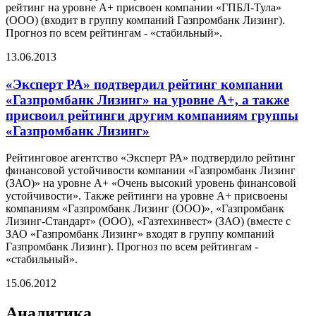
рейтинг на уровне А+ присвоен компании «ГПБЛ-Тула»
(ООО) (входит в группу компаний Газпромбанк Лизинг).
Прогноз по всем рейтингам - «стабильный».
13.06.2013
«Эксперт РА» подтвердил рейтинг компании
«Газпромбанк Лизинг» на уровне А+, а также
присвоил рейтинги другим компаниям группы
«Газпромбанк Лизинг»
Рейтинговое агентство «Эксперт РА» подтвердило рейтинг
финансовой устойчивости компании «Газпромбанк Лизинг
(ЗАО)» на уровне А+ «Очень высокий уровень финансовой
устойчивости». Также рейтинги на уровне А+ присвоены
компаниям «Газпромбанк Лизинг (ООО)», «Газпромбанк
Лизинг-Стандарт» (ООО), «Газтехинвест» (ЗАО) (вместе с
ЗАО «Газпромбанк Лизинг» входят в группу компаний
Газпромбанк Лизинг). Прогноз по всем рейтингам -
«стабильный».
15.06.2012
Аналитика