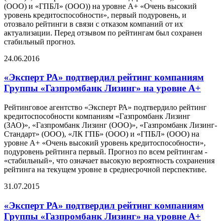
(ООО) и «ГПБЛ» (ООО)) на уровне А+ «Очень высокий
уровень кредитоспособности», первый подуровень, и
отозвало рейтинги в связи с отказом компаний от их
актуализации. Перед отзывом по рейтингам был сохранен
стабильный прогноз.
24.06.2016
«Эксперт РА» подтвердил рейтинг компаниям
Группы «Газпромбанк Лизинг» на уровне А+
Рейтинговое агентство «Эксперт РА» подтвердило рейтинг
кредитоспособности компаниям «Газпромбанк Лизинг
(ЗАО)», «Газпромбанк Лизинг (ООО)», «Газпромбанк Лизинг-
Стандарт» (ООО), «ЛК ГПБ» (ООО) и «ГПБЛ» (ООО) на
уровне А+ «Очень высокий уровень кредитоспособности»,
подуровень рейтинга первый. Прогноз по всем рейтингам -
«стабильный», что означает высокую вероятность сохранения
рейтинга на текущем уровне в среднесрочной перспективе.
31.07.2015
«Эксперт РА» подтвердил рейтинг компаниям
Группы «Газпромбанк Лизинг» на уровне А+