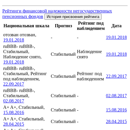
Рейтинги финансовой надежности негосударственных
пенсионных фондов
История присвоения рейтинга
Рейтинг под
Национальная шкала
Прогноз
Дата
наблюдением
отозван
отозван,
-
-
19.01.2018
19.01.2018
ruBBB-
ruBBB-,
Стабильный,
Наблюдение
Стабильный
19.01.2018
Наблюдение снято,
снято
19.01.2018
ruBBB-
ruBBB-,
Стабильный, Рейтинг
Рейтинг под
Стабильный
22.09.2017
под наблюдением,
наблюдением
22.09.2017
ruBBB-
ruBBB-,
Стабильный,
Стабильный
-
02.08.2017
02.08.2017
A+
A+, Стабильный,
Стабильный
-
15.08.2016
15.08.2016
A+
A+, Стабильный,
Стабильный
-
28.04.2015
28.04.2015