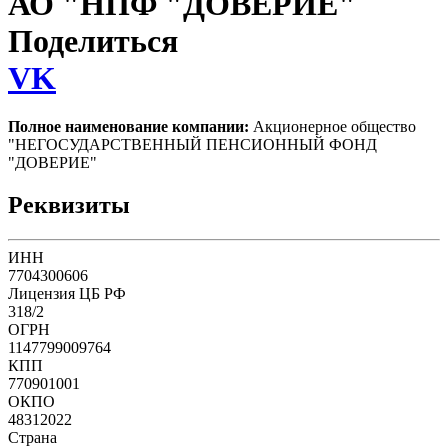
АО "НПФ "ДОВЕРИЕ"
Поделиться
VK
Полное наименование компании:
Акционерное общество
"НЕГОСУДАРСТВЕННЫЙ ПЕНСИОННЫЙ ФОНД
"ДОВЕРИЕ"
Реквизиты
ИНН
7704300606
Лицензия ЦБ РФ
318/2
ОГРН
1147799009764
КПП
770901001
ОКПО
48312022
Страна