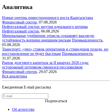
Аналитика
Новые центры инвестиционного роста Кыргызстана
Финансовый сектор
,
07.08.2026
Нефтегазовый сектор: внутри идеального шторма
Нефтегазовый сектор
,
06.08.2026
Минеральные удобрения: отрасль сохраняет высокую
устойчивость вопреки внешним рискам
Промышленность
,
05.08.2026
Транспорт: «дно» ставок операторов и стивидоров позади, но
восстановление не будет быстрым
Промышленность
,
31.07.2026
Рынок долгового капитала за II квартал 2026 года:
осторожный оптимизм сменился пессимизмом
Финансовый сектор
,
29.07.2026
Вся аналитика
Ежедневная E-mail рассылка
Подписаться
Об агентстве