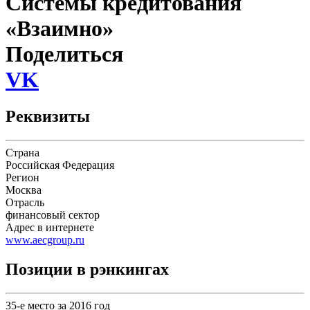
Системы кредитования
«Взаимно»
Поделиться
VK
Реквизиты
Страна
Российская Федерация
Регион
Москва
Отрасль
финансовый сектор
Адрес в интернете
www.aecgroup.ru
Позиции в рэнкингах
35-е место за 2016 год