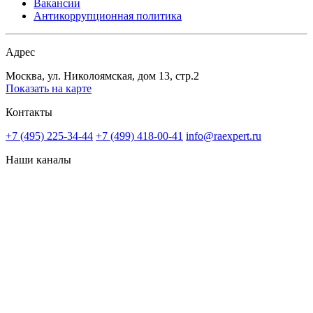
Вакансии
Антикоррупционная политика
Адрес
Москва, ул. Николоямская, дом 13, стр.2
Показать на карте
Контакты
+7 (495) 225-34-44
+7 (499) 418-00-41
info@raexpert.ru
Наши каналы