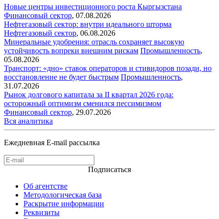
Новые центры инвестиционного роста Кыргызстана
Финансовый сектор
,
07.08.2026
Нефтегазовый сектор: внутри идеального шторма
Нефтегазовый сектор
,
06.08.2026
Минеральные удобрения: отрасль сохраняет высокую
устойчивость вопреки внешним рискам
Промышленность
,
05.08.2026
Транспорт: «дно» ставок операторов и стивидоров позади, но
восстановление не будет быстрым
Промышленность
,
31.07.2026
Рынок долгового капитала за II квартал 2026 года:
осторожный оптимизм сменился пессимизмом
Финансовый сектор
,
29.07.2026
Вся аналитика
Ежедневная E-mail рассылка
Подписаться
Об агентстве
Методологическая база
Раскрытие информации
Реквизиты