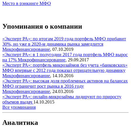
Место в рэнкинге МФО
Упоминания о компании
«Эксперт РА»: по итогам 2019 года портфель МФО прибавит
30%, но уже в 2020-м динамика рынка замедлится
Микрофинансирование
,
07.10.2019
«Эксперт РА»: в 1 полугодии 2017 года портфель МФО вырос
на 17%
Микрофинансирование
,
29.09.2017
«Эксперт РА»: портфель микрозаймов без учета «банковских»
МФО впервые с 2012 года показал отрицательную динамику
Микрофинансирование
,
14.10.2016
«Эксперт РА»: высокая доля проблемных активов на балансах
МФО ограничит рост рынка в 2016 году
Микрофинансирование
,
24.03.2016
«Эксперт РА»: онлайн-микрозаймы лидируют по приросту
объемов выдач
14.10.2015
Все упоминания
Аналитика