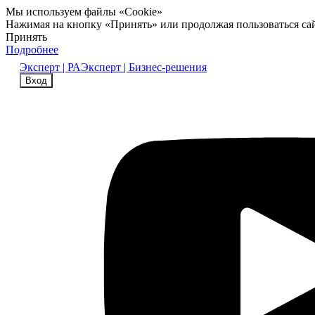
Мы используем файлы «Cookie»
Нажимая на кнопку «Принять» или продолжая пользоваться са
Принять
Подробнее
Эксперт | РА
Эксперт | Бизнес-решения
Вход