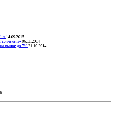
ийся
14.09.2015
стабильный»
06.11.2014
 на рынке до 7%
21.10.2014
26