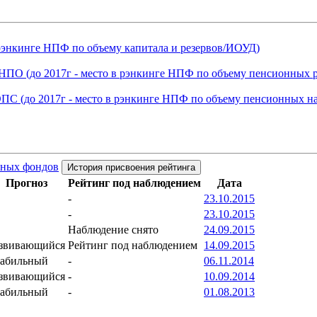
 рэнкинге НПФ по объему капитала и резервов/ИОУД)
НПО (до 2017г - место в рэнкинге НПФ по объему пенсионных р
ОПС (до 2017г - место в рэнкинге НПФ по объему пенсионных н
нных фондов
История присвоения рейтинга
Прогноз
Рейтинг под наблюдением
Дата
-
23.10.2015
-
23.10.2015
Наблюдение снято
24.09.2015
звивающийся
Рейтинг под наблюдением
14.09.2015
абильный
-
06.11.2014
звивающийся
-
10.09.2014
абильный
-
01.08.2013