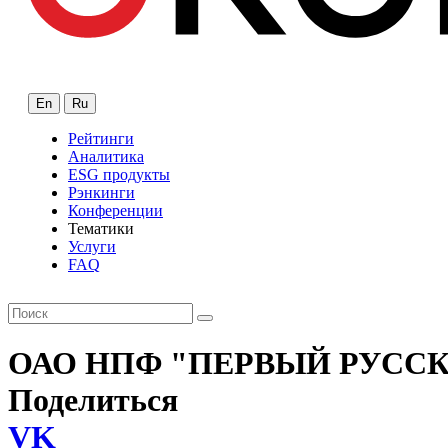
En
Ru
Рейтинги
Аналитика
ESG продукты
Рэнкинги
Конференции
Тематики
Услуги
FAQ
ОАО НПФ "ПЕРВЫЙ РУСС
Поделиться
VK