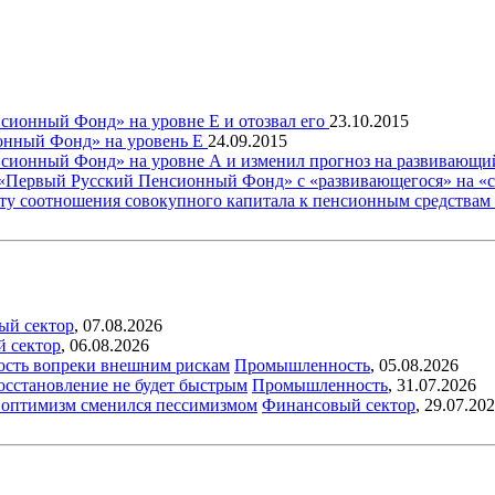
ионный Фонд» на уровне Е и отозвал его
23.10.2015
онный Фонд» на уровень Е
24.09.2015
сионный Фонд» на уровне А и изменил прогноз на развивающ
 «Первый Русский Пенсионный Фонд» с «развивающегося» на «
ту соотношения совокупного капитала к пенсионным средствам
ый сектор
,
07.08.2026
й сектор
,
06.08.2026
ость вопреки внешним рискам
Промышленность
,
05.08.2026
восстановление не будет быстрым
Промышленность
,
31.07.2026
ый оптимизм сменился пессимизмом
Финансовый сектор
,
29.07.20