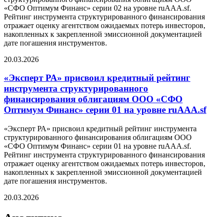
«СФО Оптимум Финанс» серии 02 на уровне ruAAA.sf.
Рейтинг инструмента структурированного финансирования
отражает оценку агентством ожидаемых потерь инвесторов,
накопленных к закрепленной эмиссионной документацией
дате погашения инструментов.
20.03.2026
«Эксперт РА» присвоил кредитный рейтинг
инструмента структурированного
финансирования облигациям ООО «СФО
Оптимум Финанс» серии 01 на уровне ruAAA.sf
«Эксперт РА» присвоил кредитный рейтинг инструмента
структурированного финансирования облигациям ООО
«СФО Оптимум Финанс» серии 01 на уровне ruAAA.sf.
Рейтинг инструмента структурированного финансирования
отражает оценку агентством ожидаемых потерь инвесторов,
накопленных к закрепленной эмиссионной документацией
дате погашения инструментов.
20.03.2026