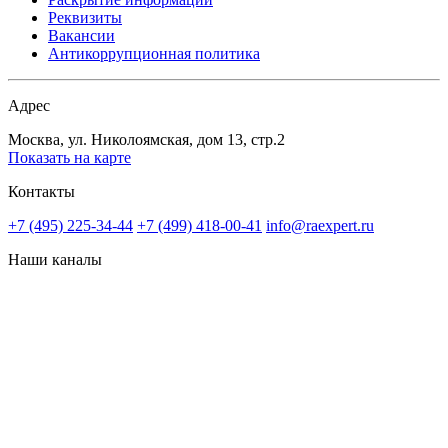
Реквизиты
Вакансии
Антикоррупционная политика
Адрес
Москва, ул. Николоямская, дом 13, стр.2
Показать на карте
Контакты
+7 (495) 225-34-44
+7 (499) 418-00-41
info@raexpert.ru
Наши каналы