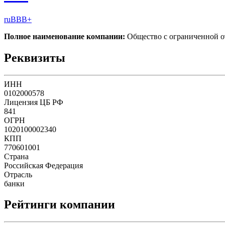
ruBBB+
Полное наименование компании:
Общество с ограниченной
Реквизиты
ИНН
0102000578
Лицензия ЦБ РФ
841
ОГРН
1020100002340
КПП
770601001
Страна
Российская Федерация
Отрасль
банки
Рейтинги компании