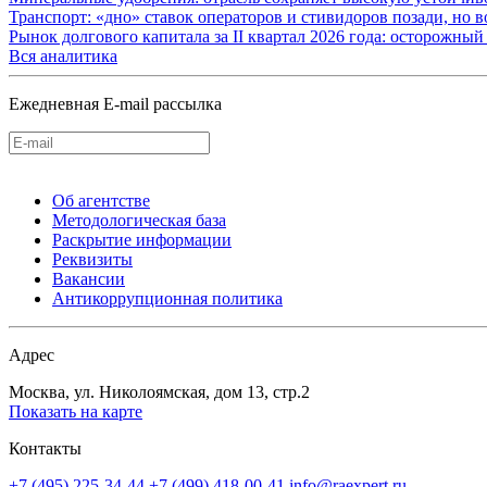
Транспорт: «дно» ставок операторов и стивидоров позади, но 
Рынок долгового капитала за II квартал 2026 года: осторожн
Вся аналитика
Ежедневная E-mail рассылка
Об агентстве
Методологическая база
Раскрытие информации
Реквизиты
Вакансии
Антикоррупционная политика
Адрес
Москва, ул. Николоямская, дом 13, стр.2
Показать на карте
Контакты
+7 (495) 225-34-44
+7 (499) 418-00-41
info@raexpert.ru