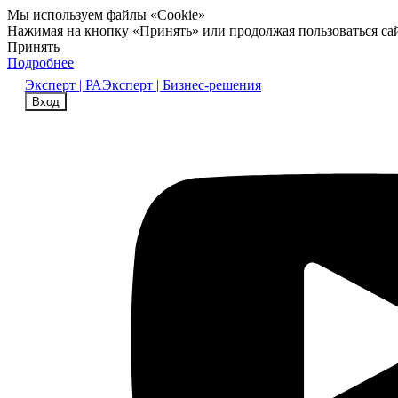
Мы используем файлы «Cookie»
Нажимая на кнопку «Принять» или продолжая пользоваться са
Принять
Подробнее
Эксперт | РА
Эксперт | Бизнес-решения
Вход