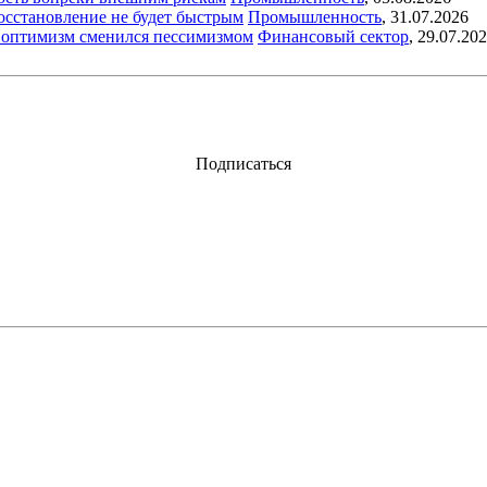
восстановление не будет быстрым
Промышленность
,
31.07.2026
ый оптимизм сменился пессимизмом
Финансовый сектор
,
29.07.20
Подписаться