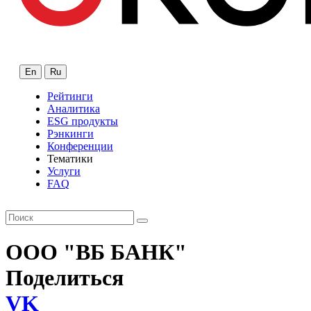
En
Ru
Рейтинги
Аналитика
ESG продукты
Рэнкинги
Конференции
Тематики
Услуги
FAQ
ООО "ВБ БАНК"
Поделиться
VK