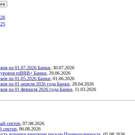
нга
026
025
ков на 01.07.2026
Банки
,
30.07.2026
 уровня ruBBB+
Банки
,
29.06.2026
ков на 01.05.2026
Банки
,
01.06.2026
ов на 01 апреля 2026 года
Банки
,
28.04.2026
ков на 01 февраля 2026 года
Банки
,
11.03.2026
ый сектор
,
07.08.2026
й сектор
,
06.08.2026
ость вопреки внешним рискам
Промышленность
,
05.08.2026