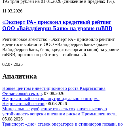
195 трлн рублей на 01.01.2026 (снижение в пределах 1%).
11.03.2026
«Эксперт РА» присвоил кредитный рейтинг
ООО «Вайлдберриз Банк» на уровне ruBBB
Рейтинговое агентство «Эксперт РА» присвоило рейтинг
кредитоспособности ООО «Вайлдберриз Банк» (далее –
Вайлдберриз Банк, банк, кредитная организация) на уровне
ruBBB, прогноз по рейтингу – стабильный.
02.07.2025
Аналитика
Новые центры инвестиционного роста Кыргызстана
Финансовый сектор
,
07.08.2026
Нефтегазовый сектор: внутри идеального шторма
Нефтегазовый сектор
,
06.08.2026
Минеральные удобрения: отрасль сохраняет высокую
устойчивость вопреки внешним рискам
Промышленность
,
05.08.2026
Транспорт: «дно» ставок операторов и стивидоров позади, но