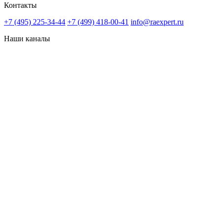
Контакты
+7 (495) 225-34-44
+7 (499) 418-00-41
info@raexpert.ru
Наши каналы