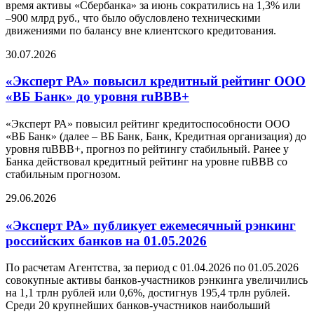
время активы «Сбербанка» за июнь сократились на 1,3% или
–900 млрд руб., что было обусловлено техническими
движениями по балансу вне клиентского кредитования.
30.07.2026
«Эксперт РА» повысил кредитный рейтинг ООО
«ВБ Банк» до уровня ruBBB+
«Эксперт РА» повысил рейтинг кредитоспособности ООО
«ВБ Банк» (далее – ВБ Банк, Банк, Кредитная организация) до
уровня ruBBB+, прогноз по рейтингу стабильный. Ранее у
Банка действовал кредитный рейтинг на уровне ruBBB со
стабильным прогнозом.
29.06.2026
«Эксперт РА» публикует ежемесячный рэнкинг
российских банков на 01.05.2026
По расчетам Агентства, за период с 01.04.2026 по 01.05.2026
совокупные активы банков-участников рэнкинга увеличились
на 1,1 трлн рублей или 0,6%, достигнув 195,4 трлн рублей.
Среди 20 крупнейших банков-участников наибольший