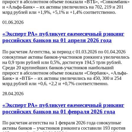
прирост в абсолютном объеме показали «ВТБ», «Совкомбанк»
и «Альфа-Банк» – их активы увеличились на 702, 219 и 201
млрд рублей или +1,9%, +5,1% и +1,4% соответственно.
01.06.2026
«Эксперт РА» публикует ежемесячный рэнкинг
российских банков на 01 апреля 2026 года
По расчетам Агентства, за период с 01.03.2026 по 01.04.2026
совокупные активы банков-участников рэнкинга увеличились
на 0,9 трлн рублей или 0,5%, достигнув 194,5 трлн рублей.
Среди 20 крупнейших банков-участников наибольший
прирост в абсолютном объеме показали «Сбербанк», «Альфа-
Банк» и «ВТБ» – их активы увеличились на 450, 300 и 254
млрд рублей или +0,6, +2,2 и +0,7% соответственно.
28.04.2026
«Эксперт РА» публикует ежемесячный рэнкинг
российских банков на 01 февраля 2026 года
По расчетам агентства на 1 февраля 2026 года совокупные
активы банков – участников рэнкинга составили 193 против