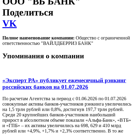
ООО "ВБ БАНК"
Поделиться
VK
Полное наименование компании:
Общество с ограниченной
ответственностью "ВАЙЛДБЕРРИЗ БАНК"
Упоминания о компании
«Эксперт РА» публикует ежемесячный рэнкинг
российских банков на 01.07.2026
По расчетам Агентства за период с 01.06.2026 по 01.07.2026
совокупные активы банков-участников рэнкинга увеличились
на 1,5 трлн рублей или 0,8%, достигнув 197,7 трлн рублей.
Среди 20 крупнейших банков-участников наибольший
прирост в абсолютном объеме показали «Альфа-Банк», «ВТБ»
и «ГПБ» – их активы увеличились на 698, 629 и 410 млрд
рублей или +4,9%, +1,7% и +2,3% соответственно. В то же