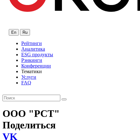
En
Ru
Рейтинги
Аналитика
ESG продукты
Рэнкинги
Конференции
Тематики
Услуги
FAQ
ООО "РСТ"
Поделиться
VK