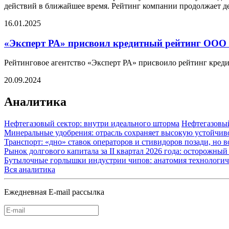
действий в ближайшее время. Рейтинг компании продолжает де
16.01.2025
«Эксперт РА» присвоил кредитный рейтинг ООО 
Рейтинговое агентство «Эксперт РА» присвоило рейтинг кред
20.09.2024
Аналитика
Нефтегазовый сектор: внутри идеального шторма
Нефтегазовы
Минеральные удобрения: отрасль сохраняет высокую устойчив
Транспорт: «дно» ставок операторов и стивидоров позади, но 
Рынок долгового капитала за II квартал 2026 года: осторожн
Бутылочные горлышки индустрии чипов: анатомия технологич
Вся аналитика
Ежедневная E-mail рассылка