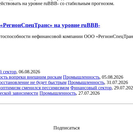
йствовать на уровне ruBBB- со стабильным прогнозом.
«РегионСпецТранс» на уровне ruBBB-
итоспособности нефинансовой компании ООО «РегионСпецТранс»
й сектор
,
06.08.2026
ость вопреки внешним рискам
Промышленность
,
05.08.2026
восстановление не будет быстрым
Промышленность
,
31.07.2026
ый оптимизм сменился пессимизмом
Финансовый сектор
,
29.07.20
еской зависимости
Промышленность
,
27.07.2026
Подписаться