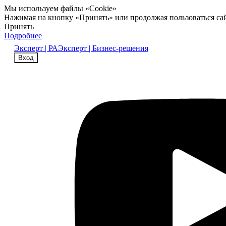
Мы используем файлы «Cookie»
Нажимая на кнопку «Принять» или продолжая пользоваться са
Принять
Подробнее
Эксперт | РА
Эксперт | Бизнес-решения
Вход