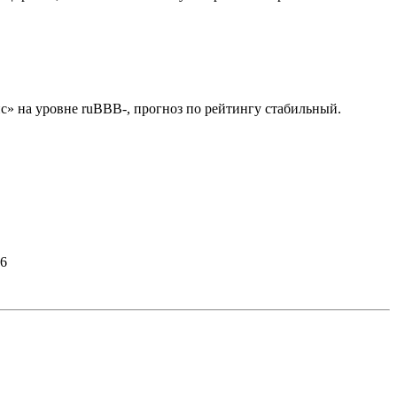
 на уровне ruBBB-, прогноз по рейтингу стабильный.
26