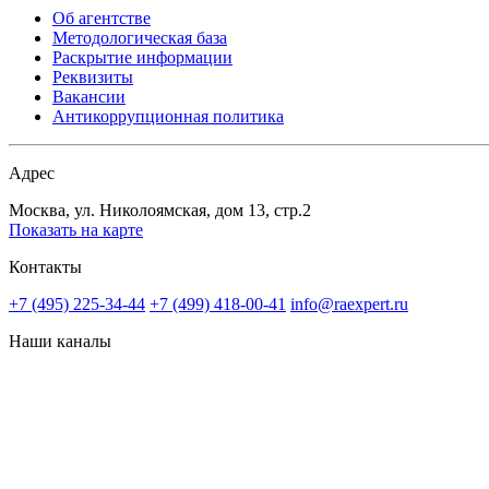
Об агентстве
Методологическая база
Раскрытие информации
Реквизиты
Вакансии
Антикоррупционная политика
Адрес
Москва, ул. Николоямская, дом 13, стр.2
Показать на карте
Контакты
+7 (495) 225-34-44
+7 (499) 418-00-41
info@raexpert.ru
Наши каналы