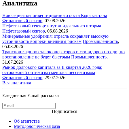
Аналитика
Новые центры инвестиционного роста Кыргызстана
Финансовый сектор
,
07.08.2026
Нефтегазовый сектор: внутри идеального шторма
Нефтегазовый сектор
,
06.08.2026
Минеральные удобрения: отрасль сохраняет высокую
устойчивость вопреки внешним рискам
Промышленность
,
05.08.2026
Транспорт: «дно» ставок операторов и стивидоров позади, но
восстановление не будет быстрым
Промышленность
,
31.07.2026
Рынок долгового капитала за II квартал 2026 года:
осторожный оптимизм сменился пессимизмом
Финансовый сектор
,
29.07.2026
Вся аналитика
Ежедневная E-mail рассылка
Подписаться
Об агентстве
Методологическая база