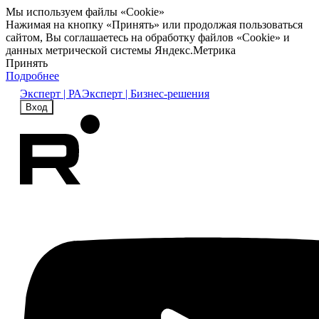
Мы используем файлы «Cookie»
Нажимая на кнопку «Принять» или продолжая пользоваться
сайтом, Вы соглашаетесь на обработку файлов «Cookie» и
данных метрической системы Яндекс.Метрика
Принять
Подробнее
Эксперт | РА
Эксперт | Бизнес-решения
Вход