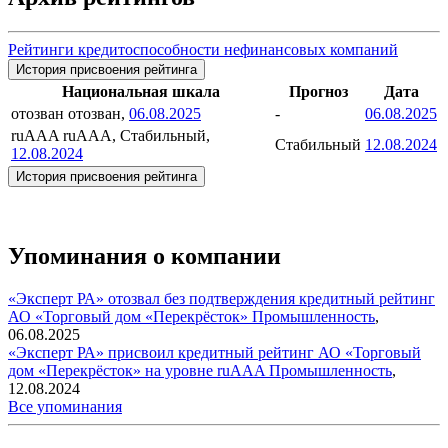
Рейтинги кредитоспособности нефинансовых компаний
История присвоения рейтинга
Национальная шкала
Прогноз
Дата
отозван
отозван,
06.08.2025
-
06.08.2025
ruAAA
ruAAA, Стабильный,
Стабильный
12.08.2024
12.08.2024
История присвоения рейтинга
Упоминания о компании
«Эксперт РА» отозвал без подтверждения кредитный рейтинг
АО «Торговый дом «Перекрёсток»
Промышленность
,
06.08.2025
«Эксперт РА» присвоил кредитный рейтинг АО «Торговый
дом «Перекрёсток» на уровне ruAАA
Промышленность
,
12.08.2024
Все упоминания