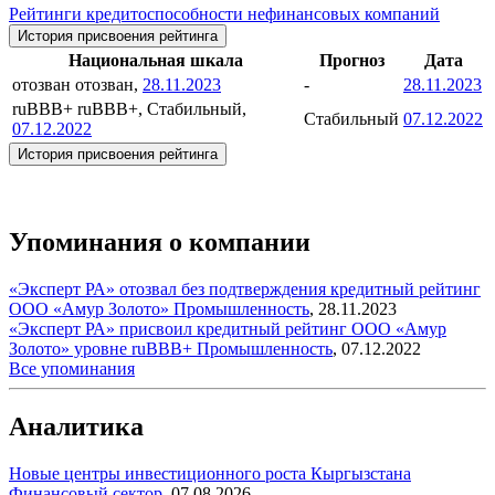
Рейтинги кредитоспособности нефинансовых компаний
История присвоения рейтинга
Национальная шкала
Прогноз
Дата
отозван
отозван,
28.11.2023
-
28.11.2023
ruBBB+
ruBBB+, Стабильный,
Стабильный
07.12.2022
07.12.2022
История присвоения рейтинга
Упоминания о компании
«Эксперт РА» отозвал без подтверждения кредитный рейтинг
ООО «Амур Золото»
Промышленность
,
28.11.2023
«Эксперт РА» присвоил кредитный рейтинг ООО «Амур
Золото» уровне ruBBB+
Промышленность
,
07.12.2022
Все упоминания
Аналитика
Новые центры инвестиционного роста Кыргызстана
Финансовый сектор
,
07.08.2026