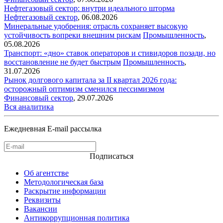
Нефтегазовый сектор: внутри идеального шторма
Нефтегазовый сектор
,
06.08.2026
Минеральные удобрения: отрасль сохраняет высокую
устойчивость вопреки внешним рискам
Промышленность
,
05.08.2026
Транспорт: «дно» ставок операторов и стивидоров позади, но
восстановление не будет быстрым
Промышленность
,
31.07.2026
Рынок долгового капитала за II квартал 2026 года:
осторожный оптимизм сменился пессимизмом
Финансовый сектор
,
29.07.2026
Вся аналитика
Ежедневная E-mail рассылка
Подписаться
Об агентстве
Методологическая база
Раскрытие информации
Реквизиты
Вакансии
Антикоррупционная политика