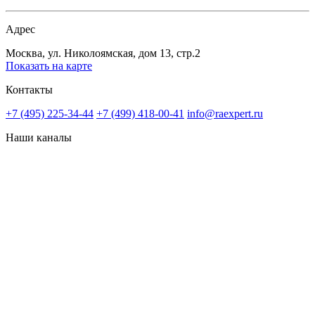
Адрес
Москва, ул. Николоямская, дом 13, стр.2
Показать на карте
Контакты
+7 (495) 225-34-44
+7 (499) 418-00-41
info@raexpert.ru
Наши каналы