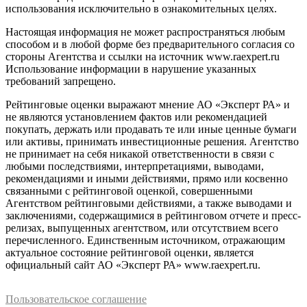
использования исключительно в ознакомительных целях.
Настоящая информация не может распространяться любым
способом и в любой форме без предварительного согласия со
стороны Агентства и ссылки на источник www.raexpert.ru
Использование информации в нарушение указанных
требований запрещено.
Рейтинговые оценки выражают мнение АО «Эксперт РА» и
не являются установлением фактов или рекомендацией
покупать, держать или продавать те или иные ценные бумаги
или активы, принимать инвестиционные решения. Агентство
не принимает на себя никакой ответственности в связи с
любыми последствиями, интерпретациями, выводами,
рекомендациями и иными действиями, прямо или косвенно
связанными с рейтинговой оценкой, совершенными
Агентством рейтинговыми действиями, а также выводами и
заключениями, содержащимися в рейтинговом отчете и пресс-
релизах, выпущенных агентством, или отсутствием всего
перечисленного. Единственным источником, отражающим
актуальное состояние рейтинговой оценки, является
официальный сайт АО «Эксперт РА» www.raexpert.ru.
Пользовательское соглашение