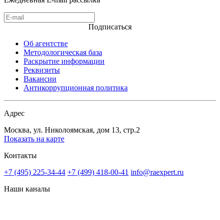
Подписаться
Об агентстве
Методологическая база
Раскрытие информации
Реквизиты
Вакансии
Антикоррупционная политика
Адрес
Москва, ул. Николоямская, дом 13, стр.2
Показать на карте
Контакты
+7 (495) 225-34-44
+7 (499) 418-00-41
info@raexpert.ru
Наши каналы