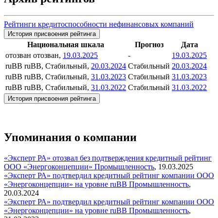
Рейтинги кредитоспособности нефинансовых компаний
История присвоения рейтинга
Национальная шкала
Прогноз
Дата
отозван
отозван,
19.03.2025
-
19.03.2025
ruBB
ruBB, Стабильный,
20.03.2024
Стабильный
20.03.2024
ruBB
ruBB, Стабильный,
31.03.2023
Стабильный
31.03.2023
ruBB
ruBB, Стабильный,
31.03.2022
Стабильный
31.03.2022
История присвоения рейтинга
Упоминания о компании
«Эксперт РА» отозвал без подтверждения кредитный рейтинг
ООО «Энергоконцепции»
Промышленность
,
19.03.2025
«Эксперт РА» подтвердил кредитный рейтинг компании ООО
«Энергоконцепции» на уровне ruBB
Промышленность
,
20.03.2024
«Эксперт РА» подтвердил кредитный рейтинг компании ООО
«Энергоконцепции» на уровне ruBB
Промышленность
,