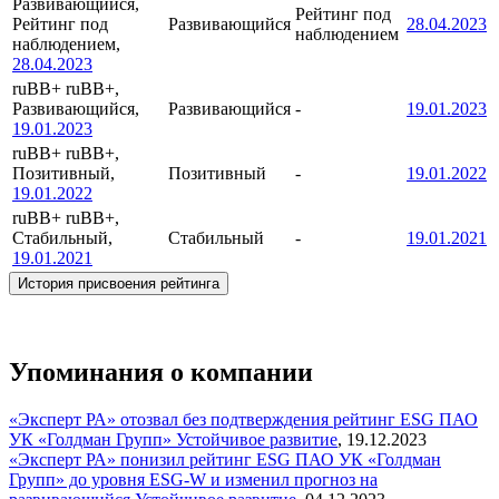
Развивающийся,
Рейтинг под
Рейтинг под
Развивающийся
28.04.2023
наблюдением
наблюдением,
28.04.2023
ruBB+
ruBB+,
Развивающийся,
Развивающийся
-
19.01.2023
19.01.2023
ruBB+
ruBB+,
Позитивный,
Позитивный
-
19.01.2022
19.01.2022
ruBB+
ruBB+,
Стабильный,
Стабильный
-
19.01.2021
19.01.2021
История присвоения рейтинга
Упоминания о компании
«Эксперт РА» отозвал без подтверждения рейтинг ESG ПАО
УК «Голдман Групп»
Устойчивое развитие
,
19.12.2023
«Эксперт РА» понизил рейтинг ESG ПАО УК «Голдман
Групп» до уровня ESG-W и изменил прогноз на