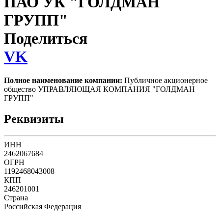
ПАО УК "ГОЛДМАН
ГРУПП"
Поделиться
VK
Полное наименование компании:
Публичное акционерное
общество УПРАВЛЯЮЩАЯ КОМПАНИЯ "ГОЛДМАН
ГРУПП"
Реквизиты
ИНН
2462067684
ОГРН
1192468043008
КПП
246201001
Страна
Российская Федерация