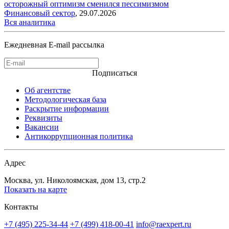
осторожный оптимизм сменился пессимизмом
Финансовый сектор
,
29.07.2026
Вся аналитика
Ежедневная E-mail рассылка
Подписаться
Об агентстве
Методологическая база
Раскрытие информации
Реквизиты
Вакансии
Антикоррупционная политика
Адрес
Москва, ул. Николоямская, дом 13, стр.2
Показать на карте
Контакты
+7 (495) 225-34-44
+7 (499) 418-00-41
info@raexpert.ru