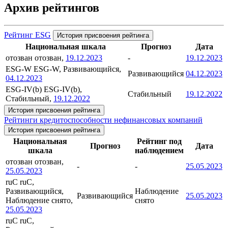
Архив рейтингов
Рейтинг ESG
История присвоения рейтинга
Национальная шкала
Прогноз
Дата
отозван
отозван,
19.12.2023
-
19.12.2023
ESG-W
ESG-W, Развивающийся,
Развивающийся
04.12.2023
04.12.2023
ESG-IV(b)
ESG-IV(b),
Стабильный
19.12.2022
Стабильный,
19.12.2022
История присвоения рейтинга
Рейтинги кредитоспособности нефинансовых компаний
История присвоения рейтинга
Национальная
Рейтинг под
Прогноз
Дата
шкала
наблюдением
отозван
отозван,
-
-
25.05.2023
25.05.2023
ruC
ruC,
Развивающийся,
Наблюдение
Развивающийся
25.05.2023
Наблюдение снято,
снято
25.05.2023
ruC
ruC,