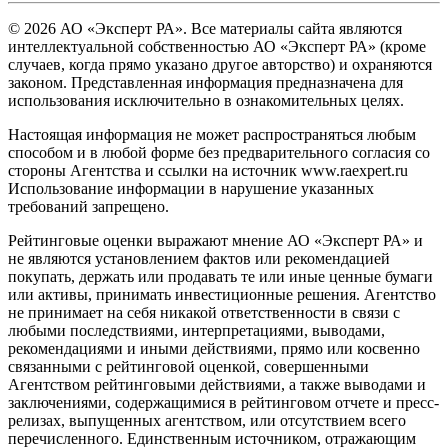
© 2026 АО «Эксперт РА». Все материалы сайта являются
интеллектуальной собственностью АО «Эксперт РА» (кроме
случаев, когда прямо указано другое авторство) и охраняются
законом. Представленная информация предназначена для
использования исключительно в ознакомительных целях.
Настоящая информация не может распространяться любым
способом и в любой форме без предварительного согласия со
стороны Агентства и ссылки на источник www.raexpert.ru
Использование информации в нарушение указанных
требований запрещено.
Рейтинговые оценки выражают мнение АО «Эксперт РА» и
не являются установлением фактов или рекомендацией
покупать, держать или продавать те или иные ценные бумаги
или активы, принимать инвестиционные решения. Агентство
не принимает на себя никакой ответственности в связи с
любыми последствиями, интерпретациями, выводами,
рекомендациями и иными действиями, прямо или косвенно
связанными с рейтинговой оценкой, совершенными
Агентством рейтинговыми действиями, а также выводами и
заключениями, содержащимися в рейтинговом отчете и пресс-
релизах, выпущенных агентством, или отсутствием всего
перечисленного. Единственным источником, отражающим