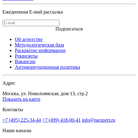
Ежедневная E-mail рассылка
Подписаться
Об агентстве
Методологическая база
Раскрытие информации
Реквизиты
Вакансии
Антикоррупционная политика
Адрес
Москва, ул. Николоямская, дом 13, стр.2
Показать на карте
Контакты
+7 (495) 225-34-44
+7 (499) 418-00-41
info@raexpert.ru
Наши каналы