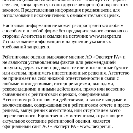
случаев, когда прямо указано другое авторство) и охраняются
законом. Представленная информация предназначена для
использования исключительно в ознакомительных целях.
Настоящая информация не может распространяться любым
способом и в любой форме без предварительного согласия со
стороны Агентства и ссылки на источник www.raexpert.ru
Использование информации в нарушение указанных
требований запрещено.
Рейтинговые оценки выражают мнение АО «Эксперт РА» и
не являются установлением фактов или рекомендацией
покупать, держать или продавать те или иные ценные бумаги
или активы, принимать инвестиционные решения. Агентство
не принимает на себя никакой ответственности в связи с
любыми последствиями, интерпретациями, выводами,
рекомендациями и иными действиями, прямо или косвенно
связанными с рейтинговой оценкой, совершенными
Агентством рейтинговыми действиями, а также выводами и
заключениями, содержащимися в рейтинговом отчете и пресс-
релизах, выпущенных агентством, или отсутствием всего
перечисленного. Единственным источником, отражающим
актуальное состояние рейтинговой оценки, является
официальный сайт АО «Эксперт РА» www.raexpert.ru.