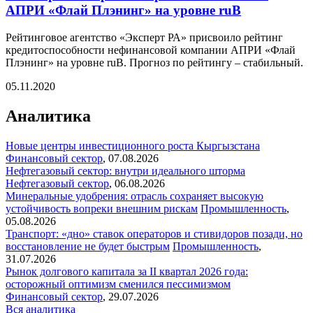
АПРИ «Флай Плэнинг» на уровне ruB
Рейтинговое агентство «Эксперт РА» присвоило рейтинг
кредитоспособности нефинансовой компании АПРИ «Флай
Плэнинг» на уровне ruB. Прогноз по рейтингу – стабильный.
05.11.2020
Аналитика
Новые центры инвестиционного роста Кыргызстана
Финансовый сектор
,
07.08.2026
Нефтегазовый сектор: внутри идеального шторма
Нефтегазовый сектор
,
06.08.2026
Минеральные удобрения: отрасль сохраняет высокую
устойчивость вопреки внешним рискам
Промышленность
,
05.08.2026
Транспорт: «дно» ставок операторов и стивидоров позади, но
восстановление не будет быстрым
Промышленность
,
31.07.2026
Рынок долгового капитала за II квартал 2026 года:
осторожный оптимизм сменился пессимизмом
Финансовый сектор
,
29.07.2026
Вся аналитика