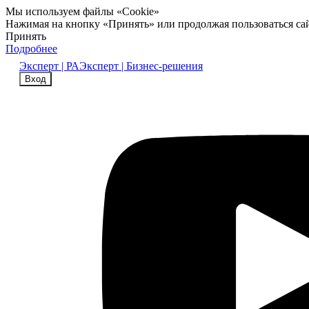
Мы используем файлы «Cookie»
Нажимая на кнопку «Принять» или продолжая пользоваться са
Принять
Подробнее
Эксперт | РА
Эксперт | Бизнес-решения
Вход