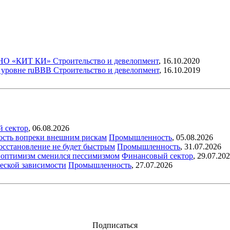
 АНО «КИТ КИ»
Строительство и девелопмент
,
16.10.2020
 уровне ruBBB
Строительство и девелопмент
,
16.10.2019
й сектор
,
06.08.2026
ость вопреки внешним рискам
Промышленность
,
05.08.2026
восстановление не будет быстрым
Промышленность
,
31.07.2026
ый оптимизм сменился пессимизмом
Финансовый сектор
,
29.07.20
еской зависимости
Промышленность
,
27.07.2026
Подписаться