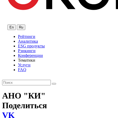
En
Ru
Рейтинги
Аналитика
ESG продукты
Рэнкинги
Конференции
Тематики
Услуги
FAQ
АНО "КИ"
Поделиться
VK