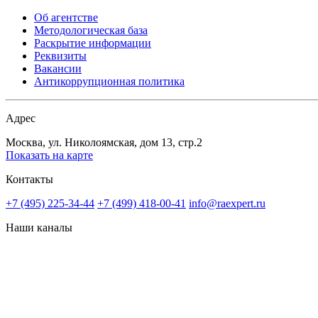
Об агентстве
Методологическая база
Раскрытие информации
Реквизиты
Вакансии
Антикоррупционная политика
Адрес
Москва, ул. Николоямская, дом 13, стр.2
Показать на карте
Контакты
+7 (495) 225-34-44
+7 (499) 418-00-41
info@raexpert.ru
Наши каналы