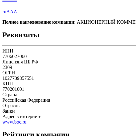
ruAAA
Полное наименование компании:
АКЦИОНЕРНЫЙ КОММЕРЧ
Реквизиты
ИНН
7706027060
Лицензия ЦБ РФ
2309
ОГРН
1027739857551
КПП
770201001
Страна
Российская Федерация
Отрасль
банки
Адрес в интернете
www.boc.ru
Рейтинги компании