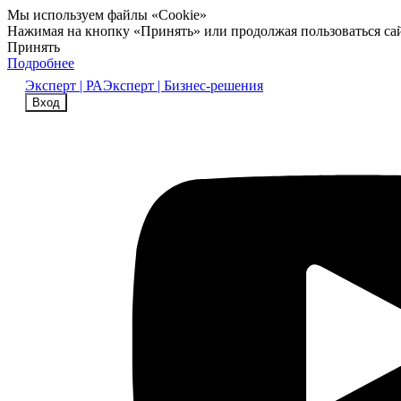
Мы используем файлы «Cookie»
Нажимая на кнопку «Принять» или продолжая пользоваться са
Принять
Подробнее
Эксперт | РА
Эксперт | Бизнес-решения
Вход