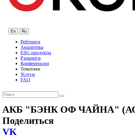
En
Ru
Рейтинги
Аналитика
ESG продукты
Рэнкинги
Конференции
Тематики
Услуги
FAQ
АКБ "БЭНК ОФ ЧАЙНА" (А
Поделиться
VK