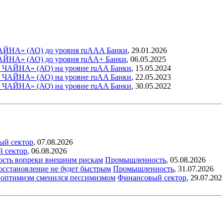
АЙНА» (АО) до уровня ruAAA
Банки
,
29.01.2026
АЙНА» (АО) до уровня ruAA+
Банки
,
06.05.2025
Ф ЧАЙНА» (АО) на уровне ruAA
Банки
,
15.05.2024
Ф ЧАЙНА» (АО) на уровне ruAA
Банки
,
22.05.2023
Ф ЧАЙНА» (АО) на уровне ruAA
Банки
,
30.05.2022
ый сектор
,
07.08.2026
й сектор
,
06.08.2026
ость вопреки внешним рискам
Промышленность
,
05.08.2026
восстановление не будет быстрым
Промышленность
,
31.07.2026
ый оптимизм сменился пессимизмом
Финансовый сектор
,
29.07.20