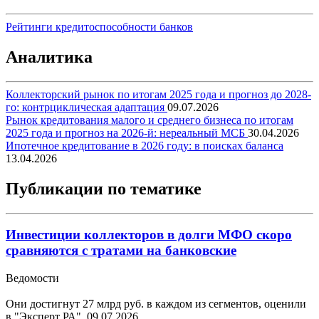
Рейтинги кредитоспособности банков
Аналитика
Коллекторский рынок по итогам 2025 года и прогноз до 2028-
го: контрциклическая адаптация
09.07.2026
Рынок кредитования малого и среднего бизнеса по итогам
2025 года и прогноз на 2026-й: нереальный МСБ
30.04.2026
Ипотечное кредитование в 2026 году: в поисках баланса
13.04.2026
Публикации по тематике
Инвестиции коллекторов в долги МФО скоро
сравняются с тратами на банковские
Ведомости
Они достигнут 27 млрд руб. в каждом из сегментов, оценили
в "Эксперт РА".
09.07.2026