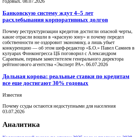
годовых.
08.07.2026
Банковскую систему ждут 4–5 лет
расхлебывания корпоративных долгов
Почему реструктуризации кредитов достигли опасной черты,
какие отрасли вошли в «красную зону» и почему передел
собственности не оздоровит экономику, а лишь убьет
конкуренцию — об этом шеф-редактор «Б.О.» Павел Самиев в
кулуарах Финконгресса ЦБ поговорил с Александром
Сараевым, первым заместителем генерального директора
рейтингового агентства «Эксперт РА».
06.07.2026
Дольная корова: реальные ставки по кредитам
все еще достигают 30% годовых
Известия
Почему ссуды остаются недоступными для населения
03.07.2026
Аналитика