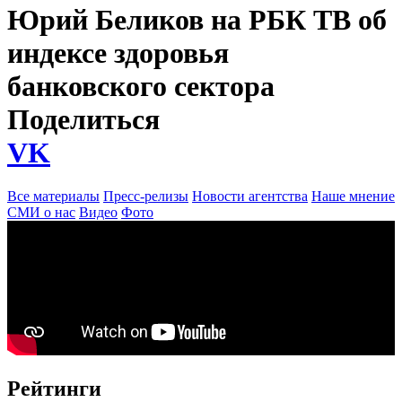
Юрий Беликов на РБК ТВ об
индексе здоровья
банковского сектора
Поделиться
VK
Все материалы
Пресс-релизы
Новости агентства
Наше мнение
СМИ о нас
Видео
Фото
Рейтинги