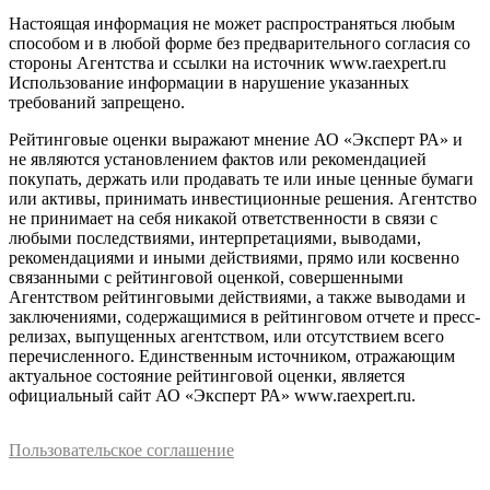
Настоящая информация не может распространяться любым
способом и в любой форме без предварительного согласия со
стороны Агентства и ссылки на источник www.raexpert.ru
Использование информации в нарушение указанных
требований запрещено.
Рейтинговые оценки выражают мнение АО «Эксперт РА» и
не являются установлением фактов или рекомендацией
покупать, держать или продавать те или иные ценные бумаги
или активы, принимать инвестиционные решения. Агентство
не принимает на себя никакой ответственности в связи с
любыми последствиями, интерпретациями, выводами,
рекомендациями и иными действиями, прямо или косвенно
связанными с рейтинговой оценкой, совершенными
Агентством рейтинговыми действиями, а также выводами и
заключениями, содержащимися в рейтинговом отчете и пресс-
релизах, выпущенных агентством, или отсутствием всего
перечисленного. Единственным источником, отражающим
актуальное состояние рейтинговой оценки, является
официальный сайт АО «Эксперт РА» www.raexpert.ru.
Пользовательское соглашение