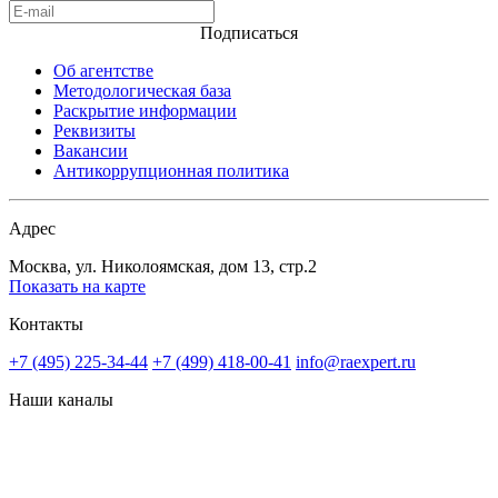
Подписаться
Об агентстве
Методологическая база
Раскрытие информации
Реквизиты
Вакансии
Антикоррупционная политика
Адрес
Москва, ул. Николоямская, дом 13, стр.2
Показать на карте
Контакты
+7 (495) 225-34-44
+7 (499) 418-00-41
info@raexpert.ru
Наши каналы