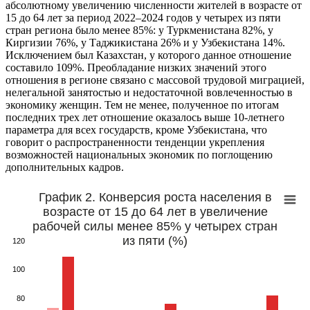
абсолютному увеличению численности жителей в возрасте от
15 до 64 лет за период 2022–2024 годов у четырех из пяти
стран региона было менее 85%: у Туркменистана 82%, у
Киргизии 76%, у Таджикистана 26% и у Узбекистана 14%.
Исключением был Казахстан, у которого данное отношение
составило 109%. Преобладание низких значений этого
отношения в регионе связано с массовой трудовой миграцией,
нелегальной занятостью и недостаточной вовлеченностью в
экономику женщин. Тем не менее, полученное по итогам
последних трех лет отношение оказалось выше 10-летнего
параметра для всех государств, кроме Узбекистана, что
говорит о распространенности тенденции укрепления
возможностей национальных экономик по поглощению
дополнительных кадров.
График 2. Конверсия роста населения в
возрасте от 15 до 64 лет в увеличение
рабочей силы менее 85% у четырех стран
из пяти (%)
120
100
80