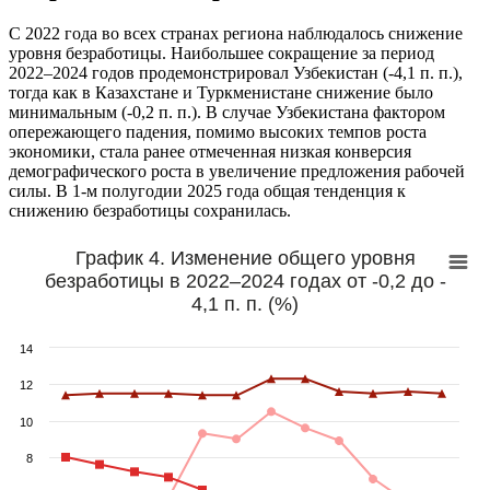
С 2022 года во всех странах региона наблюдалось снижение
уровня безработицы. Наибольшее сокращение за период
2022–2024 годов продемонстрировал Узбекистан (-4,1 п. п.),
тогда как в Казахстане и Туркменистане снижение было
минимальным (-0,2 п. п.). В случае Узбекистана фактором
опережающего падения, помимо высоких темпов роста
экономики, стала ранее отмеченная низкая конверсия
демографического роста в увеличение предложения рабочей
силы. В 1-м полугодии 2025 года общая тенденция к
снижению безработицы сохранилась.
График 4. Изменение общего уровня
безработицы в 2022–2024 годах от -0,2 до -
4,1 п. п. (%)
14
12
10
8