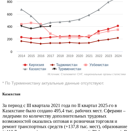
800
600
400
200
0
2014
2015
2016
2017
2018
2019
2020
2021
2022
2023
2024
Киргизия
Таджикистан
Узбекистан
Казахстан
Туркменистан
Источник: Статкомитет СНГ, национальные органы статистики
* По Туркменистану актуальные данные отсутствуют.
Казахстан
За период с III квартала 2021 года по II квартал 2025-го в
Казахстане было создано 495,4 тыс. рабочих мест. Сферами –
лидерами по количеству дополнительных трудовых
возможностей оказались оптовая и розничная торговля и
ремонт транспортных средств (+137,8 тыс. мест), образование