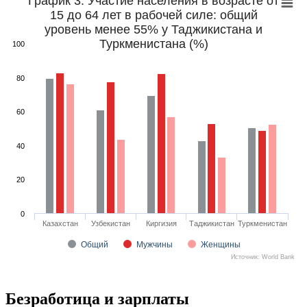
График 3. Участие населения в возрасте от
15 до 64 лет в рабочей силе: общий
уровень менее 55% у Таджикистана и
Туркменистана (%)
100
80
60
40
20
0
Казахстан
Узбекистан
Киргизия
Таджикистан
Туркменистан
Общий
Мужчины
Женщины
Источник: World Bank
Безработица и зарплаты