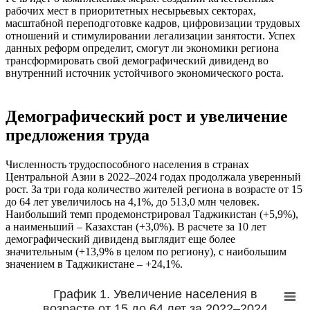
рабочих мест в приоритетных несырьевых секторах,
масштабной переподготовке кадров, цифровизации трудовых
отношений и стимулировании легализации занятости. Успех
данных реформ определит, смогут ли экономики региона
трансформировать свой демографический дивиденд во
внутренний источник устойчивого экономического роста.
Демографический рост и увеличение
предложения труда
Численность трудоспособного населения в странах
Центральной Азии в 2022–2024 годах продолжала уверенный
рост. За три года количество жителей региона в возрасте от 15
до 64 лет увеличилось на 4,1%, до 513,0 млн человек.
Наибольший темп продемонстрировал Таджикистан (+5,9%),
а наименьший – Казахстан (+3,0%). В расчете за 10 лет
демографический дивиденд выглядит еще более
значительным (+13,9% в целом по региону), с наибольшим
значением в Таджикистане – +24,1%.
График 1. Увеличение населения в
возрасте от 15 до 64 лет за 2022–2024