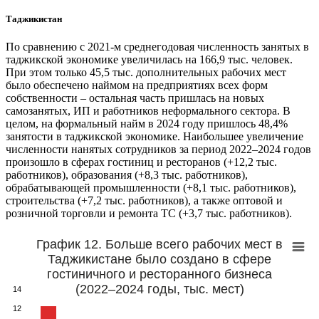
Таджикистан
По сравнению с 2021-м среднегодовая численность занятых в
таджикской экономике увеличилась на 166,9 тыс. человек.
При этом только 45,5 тыс. дополнительных рабочих мест
было обеспечено наймом на предприятиях всех форм
собственности – остальная часть пришлась на новых
самозанятых, ИП и работников неформального сектора. В
целом, на формальный найм в 2024 году пришлось 48,4%
занятости в таджикской экономике. Наибольшее увеличение
численности нанятых сотрудников за период 2022–2024 годов
произошло в сферах гостиниц и ресторанов (+12,2 тыс.
работников), образования (+8,3 тыс. работников),
обрабатывающей промышленности (+8,1 тыс. работников),
строительства (+7,2 тыс. работников), а также оптовой и
розничной торговли и ремонта ТС (+3,7 тыс. работников).
График 12. Больше всего рабочих мест в
Таджикистане было создано в сфере
гостиничного и ресторанного бизнеса
(2022–2024 годы, тыс. мест)
14
12