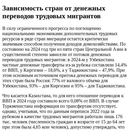
Зависимость стран от денежных
переводов трудовых мигрантов
В силу ограниченного прогресса по поглощению
национальными экономиками дополнительных трудовых
ресурсов в ряде стран миграция остается критически
значимым способом получения доходов домохозяйствами. По
состоянию на 2024 год три из пяти стран Центральной Азии в
существенной степени зависели от потоков денежных
переводов трудовых мигрантов: в 2024-м у Узбекистана
частные денежные трансферты из-за рубежа составляли 14,4%
от ВВП, у Киргизии – 18,6%, а у Таджикистана – 47,9%. При
этом основным источником притока денежных переводов для
этих стран была Россия: 77% от валового объема для
Узбекистана, 93% – для Киргизии и 95% – для Таджикистана.
Что касается Казахстана, то для него отношение переводов к
ВВП в 2024 году составило всего 0,08% от ВВП. В случае
Туркменистана информация по трансфертам отсутствует,
однако, учитывая, что по данным переписи 2022 года за
рубежом в качестве трудовых мигрантов работали лишь 176
тыс. человек (численность граждан в возрасте от 15 до 64 лет
при этом была 4,65 млн человек), допустимо утверждать, что