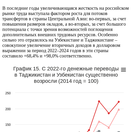
В последние годы увеличивающаяся жесткость на российском
рынке труда выступала фактором роста для потоков
трансфертов в страны Центральной Азии: во-первых, за счет
повышения размеров окладов, а во-вторых, за счет большого
потенциала с точки зрения возможностей поглощения
дополнительных внешних трудовых ресурсов. Особенно
сильно это отразилось на Узбекистане и Таджикистане –
совокупное увеличение вторичных доходов в долларовом
выражении за период 2022–2024 годов в эти страны
составило +68,4% и +98,0% соответственно.
График 15. С 2022-го денежные переводы
в Таджикистан и Узбекистан существенно
возросли (2014 год = 100)
250
200
150