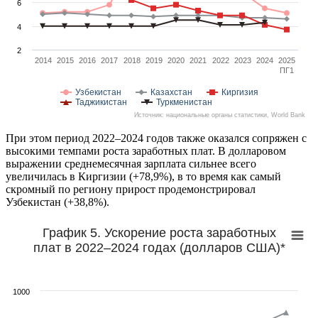
6
4
2
2014
2015
2016
2017
2018
2019
2020
2021
2022
2023
2024
2025
ПГ1
Узбекистан
Казахстан
Киргизия
Таджикистан
Туркменистан
Источник: национальные органы статистики, World Bank
При этом период 2022–2024 годов также оказался сопряжен с
высокими темпами роста заработных плат. В долларовом
выражении среднемесячная зарплата сильнее всего
увеличилась в Киргизии (+78,9%), в то время как самый
скромный по региону прирост продемонстрировал
Узбекистан (+38,8%).
График 5. Ускорение роста заработных
плат в 2022–2024 годах (долларов США)*
1000