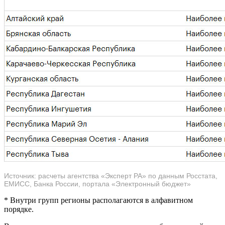
Источник: расчеты агентства «Эксперт РА» по данным Росстата,
ЕМИСС, Банка России, портала «Электронный бюджет»
* Внутри групп регионы располагаются в алфавитном
порядке.