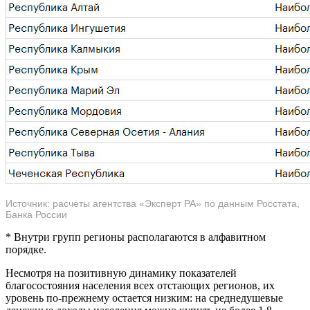
Источник: расчеты агентства «Эксперт РА» по данным Росстата,
Банка России
* Внутри групп регионы располагаются в алфавитном
порядке.
Несмотря на позитивную динамику показателей
благосостояния населения всех отстающих регионов, их
уровень по-прежнему остается низким: на среднедушевые