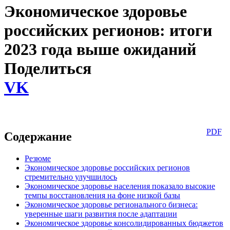
Экономическое здоровье
российских регионов: итоги
2023 года выше ожиданий
Поделиться
VK
PDF
Содержание
Резюме
Экономическое здоровье российских регионов
стремительно улучшилось
Экономическое здоровье населения показало высокие
темпы восстановления на фоне низкой базы
Экономическое здоровье регионального бизнеса:
уверенные шаги развития после адаптации
Экономическое здоровье консолидированных бюджетов