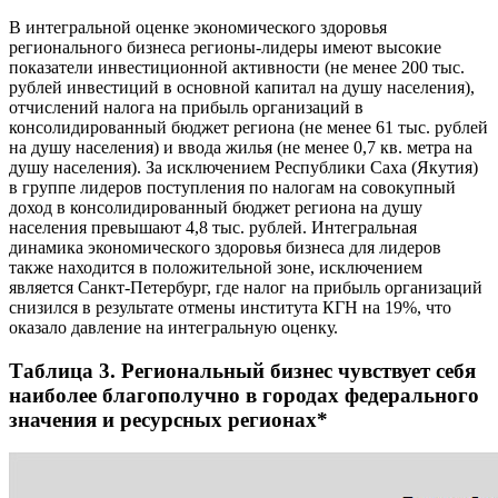
В интегральной оценке экономического здоровья
регионального бизнеса регионы-лидеры имеют высокие
показатели инвестиционной активности (не менее 200 тыс.
рублей инвестиций в основной капитал на душу населения),
отчислений налога на прибыль организаций в
консолидированный бюджет региона (не менее 61 тыс. рублей
на душу населения) и ввода жилья (не менее 0,7 кв. метра на
душу населения). За исключением Республики Саха (Якутия)
в группе лидеров поступления по налогам на совокупный
доход в консолидированный бюджет региона на душу
населения превышают 4,8 тыс. рублей. Интегральная
динамика экономического здоровья бизнеса для лидеров
также находится в положительной зоне, исключением
является Санкт-Петербург, где налог на прибыль организаций
снизился в результате отмены института КГН на 19%, что
оказало давление на интегральную оценку.
Таблица 3. Региональный бизнес чувствует себя
наиболее благополучно в городах федерального
значения и ресурсных регионах*