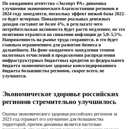
По ожиданиям агентства «Эксперт РА» динамика
улучшения экономического благосостояния регионов в
2024 году замедлится, поскольку эффект низкой базы 2022-
го будет исчерпан. Повышение реальных денежных
доходов составит не более 4%, в результате чего
потребительская активность будет расти медленнее, но это
позитивно отразится на снижении инфляции до 5,0–5,5%.
Напряженность на рынке труда сохранится, и это будет
главным ограничением для развития бизнеса в
дальнейшем. На фоне ожидаемого замедления темпов
налоговых отчислений и продолжения распределения
инфраструктурных бюджетных кредитов из федерального
бюджета экономическое здоровье консолидированного
бюджета большинства регионов, скорее всего, не
улучшится.
Экономическое здоровье российских
регионов стремительно улучшилось
Оценка экономического здоровья российских регионов за
2023 год отражает его улучшение для большинства
территорий, причем динамика является настолько