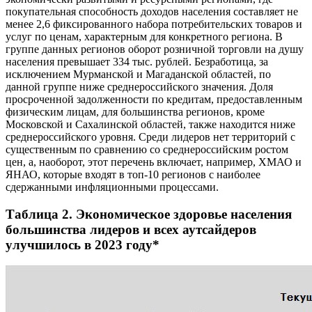
покупательная способность доходов населения составляет не
менее 2,6 фиксированного набора потребительских товаров и
услуг по ценам, характерным для конкретного региона. В
группе данных регионов оборот розничной торговли на душу
населения превышает 334 тыс. рублей. Безработица, за
исключением Мурманской и Магаданской областей, по
данной группе ниже среднероссийского значения. Доля
просроченной задолженности по кредитам, предоставленным
физическим лицам, для большинства регионов, кроме
Московской и Сахалинской областей, также находится ниже
среднероссийского уровня. Среди лидеров нет территорий с
существенным по сравнению со среднероссийским ростом
цен, а, наоборот, этот перечень включает, например, ХМАО и
ЯНАО, которые входят в топ-10 регионов с наиболее
сдержанными инфляционными процессами.
Таблица 2. Экономическое здоровье населения
большинства лидеров и всех аутсайдеров
улучшилось в 2023 году*