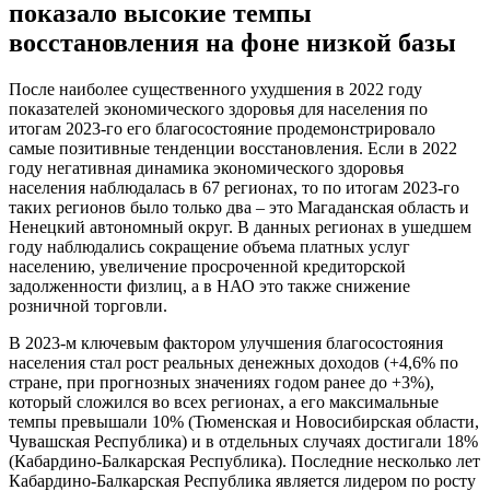
показало высокие темпы
восстановления на фоне низкой базы
После наиболее существенного ухудшения в 2022 году
показателей экономического здоровья для населения по
итогам 2023-го его благосостояние продемонстрировало
самые позитивные тенденции восстановления. Если в 2022
году негативная динамика экономического здоровья
населения наблюдалась в 67 регионах, то по итогам 2023-го
таких регионов было только два – это Магаданская область и
Ненецкий автономный округ. В данных регионах в ушедшем
году наблюдались сокращение объема платных услуг
населению, увеличение просроченной кредиторской
задолженности физлиц, а в НАО это также снижение
розничной торговли.
В 2023-м ключевым фактором улучшения благосостояния
населения стал рост реальных денежных доходов (+4,6% по
стране, при прогнозных значениях годом ранее до +3%),
который сложился во всех регионах, а его максимальные
темпы превышали 10% (Тюменская и Новосибирская области,
Чувашская Республика) и в отдельных случаях достигали 18%
(Кабардино-Балкарская Республика). Последние несколько лет
Кабардино-Балкарская Республика является лидером по росту