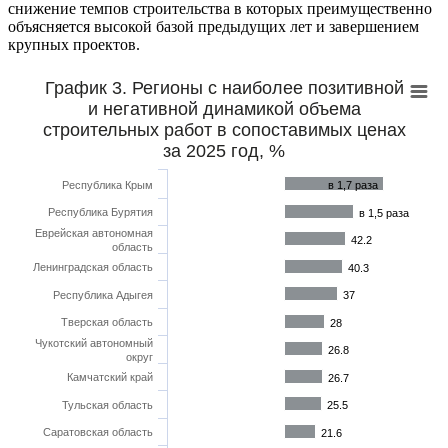
снижение темпов строительства в которых преимущественно
объясняется высокой базой предыдущих лет и завершением
крупных проектов.
График 3. Регионы с наиболее позитивной
и негативной динамикой объема
строительных работ в сопоставимых ценах
за 2025 год, %
Республика Крым
в 1,7 раза
Республика Бурятия
в 1,5 раза
Еврейская автономная
42.2
область
Ленинградская область
40.3
Республика Адыгея
37
Тверская область
28
Чукотский автономный
26.8
округ
Камчатский край
26.7
Тульская область
25.5
Саратовская область
21.6