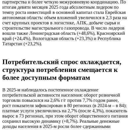
партнерства и более четкую межуровневую координацию. По
итогам девяти месяцев 2025 года абсолютным лидером по
темпу роста инвестиций в основной капитал стала Еврейская
автономная область: объем вложений увеличился в 2,3 раза на
счет крупных проектов в логистике, АПК, добыче сырья и
строительстве магистрального газопровода. В число лидеров
вошли также Ленинградская область (+48,6%), Красноярский
край (+24,4%), Вологодская область (+23,3%) и Республика
Татарстан (+23,2%).
Потребительский спрос охлаждается,
структура потребления смещается к
более доступным форматам
В 2025-м наблюдалось постепенное охлаждение
потребительской активности населения: оборот розничной
торговли повысился на 2,6% г/г против 7,7% годом ранее,
рост показателя зафиксирован в 80 регионах (в 2024-м – в 84);
платные услуги увеличились на 2,7% (после 4,3%), показатель
вырос в 73 регионах, при этом оборот общественного питания
сохранил высокую динамику (+8,7%). Реальные денежные
доходы населения в 2025-м росли более сдержанными