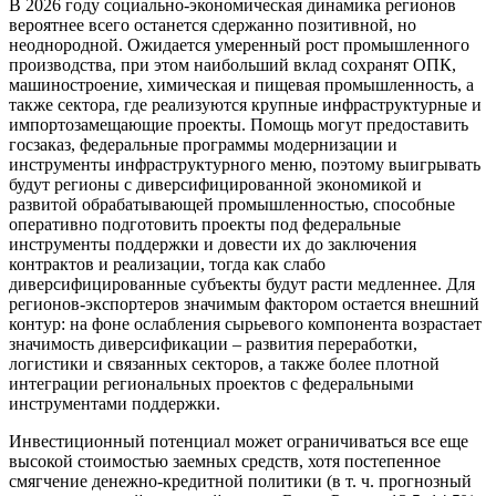
В 2026 году социально-экономическая динамика регионов
вероятнее всего останется сдержанно позитивной, но
неоднородной. Ожидается умеренный рост промышленного
производства, при этом наибольший вклад сохранят ОПК,
машиностроение, химическая и пищевая промышленность, а
также сектора, где реализуются крупные инфраструктурные и
импортозамещающие проекты. Помощь могут предоставить
госзаказ, федеральные программы модернизации и
инструменты инфраструктурного меню, поэтому выигрывать
будут регионы с диверсифицированной экономикой и
развитой обрабатывающей промышленностью, способные
оперативно подготовить проекты под федеральные
инструменты поддержки и довести их до заключения
контрактов и реализации, тогда как слабо
диверсифицированные субъекты будут расти медленнее. Для
регионов-экспортеров значимым фактором остается внешний
контур: на фоне ослабления сырьевого компонента возрастает
значимость диверсификации – развития переработки,
логистики и связанных секторов, а также более плотной
интеграции региональных проектов с федеральными
инструментами поддержки.
Инвестиционный потенциал может ограничиваться все еще
высокой стоимостью заемных средств, хотя постепенное
смягчение денежно-кредитной политики (в т. ч. прогнозный