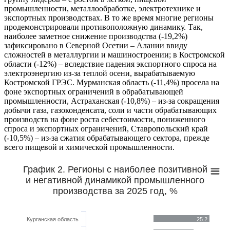
промышленности, металлообработке, электротехнике и
экспортных производствах. В то же время многие регионы
продемонстрировали противоположную динамику. Так,
наиболее заметное снижение производства (-19,2%)
зафиксировано в Северной Осетии – Алании ввиду
сложностей в металлургии и машиностроении; в Костромской
области (-12%) – вследствие падения экспортного спроса на
электроэнергию из-за теплой осени, вырабатываемую
Костромской ГРЭС. Мурманская область (-11,4%) просела на
фоне экспортных ограничений в обрабатывающей
промышленности, Астраханская (-10,8%) – из-за сокращения
добычи газа, газоконденсата, соли и части обрабатывающих
производств на фоне роста себестоимости, пониженного
спроса и экспортных ограничений, Ставропольский край
(-10,5%) – из-за сжатия обрабатывающего сектора, прежде
всего пищевой и химической промышленности.
График 2. Регионы с наиболее позитивной
и негативной динамикой промышленного
производства за 2025 год, %
Курганская область
25.2