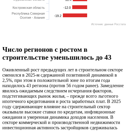
Костромская область
-12.0
Республика Северная
-19.2
Осетия - Алания
Источник: данные Росстата
Число регионов с ростом в
строительстве уменьшилось до 43
Оживленный рост предыдущих лет в строительном секторе
сменился в 2025-м сдержанной позитивной динамикой в
2,5%, при этом в положительной зоне по итогам года
находилось 43 региона (против 56 годом ранее). Замедление
явилось ожидаемым следствием исчерпания факторов,
подстегивающих рынок жилья, – прежде всего льготного
ипотечного кредитования и роста заработных плат. В 2025
году сдерживающее влияние на строительный сектор
оказывали высокие ставки по кредитам, инфляционные
ожидания и умеренная динамика доходов населения. В
секторе коммерческой и производственной недвижимости
инвестиционная активность застройщиков сдерживалась