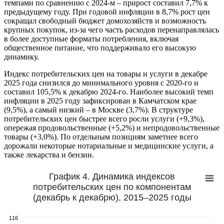
темпами по сравнению с 2024-м – прирост составил 7,7% к
предыдущему году. При годовой инфляции в 8,7% рост цен
сокращал свободный бюджет домохозяйств и возможность
крупных покупок, из-за чего часть расходов перенаправлялась
в более доступные форматы потребления, включая
общественное питание, что поддерживало его высокую
динамику.
Индекс потребительских цен на товары и услуги в декабре
2025 года снизился до минимального уровня с 2020-го и
составил 105,5% к декабрю 2024-го. Наиболее высокий темп
инфляции в 2025 году зафиксирован в Камчатском крае
(9,5%), а самый низкий – в Москве (3,7%). В структуре
потребительских цен быстрее всего росли услуги (+9,3%),
опережая продовольственные (+5,2%) и непродовольственные
товары (+3,0%). По отдельным позициям заметнее всего
дорожали некоторые нотариальные и медицинские услуги, а
также лекарства и бензин.
График 4. Динамика индексов
потребительских цен по компонентам
(декабрь к декабрю), 2015–2025 годы
116