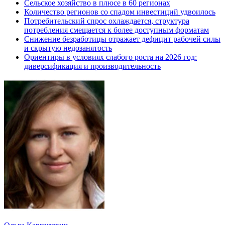
Сельское хозяйство в плюсе в 60 регионах
Количество регионов со спадом инвестиций удвоилось
Потребительский спрос охлаждается, структура
потребления смещается к более доступным форматам
Снижение безработицы отражает дефицит рабочей силы
и скрытую недозанятость
Ориентиры в условиях слабого роста на 2026 год:
диверсификация и производительность