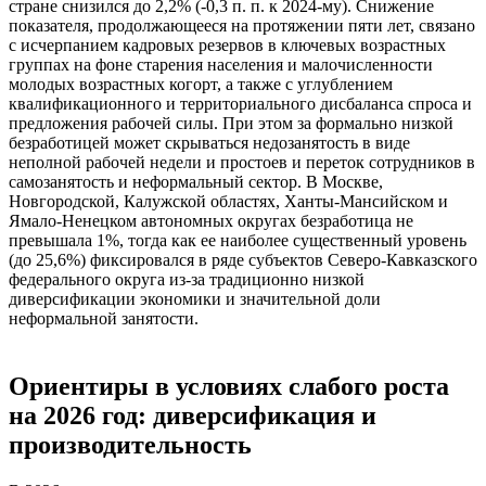
стране снизился до 2,2% (-0,3 п. п. к 2024-му). Снижение
показателя, продолжающееся на протяжении пяти лет, связано
с исчерпанием кадровых резервов в ключевых возрастных
группах на фоне старения населения и малочисленности
молодых возрастных когорт, а также с углублением
квалификационного и территориального дисбаланса спроса и
предложения рабочей силы. При этом за формально низкой
безработицей может скрываться недозанятость в виде
неполной рабочей недели и простоев и переток сотрудников в
самозанятость и неформальный сектор. В Москве,
Новгородской, Калужской областях, Ханты-Мансийском и
Ямало-Ненецком автономных округах безработица не
превышала 1%, тогда как ее наиболее существенный уровень
(до 25,6%) фиксировался в ряде субъектов Северо-Кавказского
федерального округа из-за традиционно низкой
диверсификации экономики и значительной доли
неформальной занятости.
Ориентиры в условиях слабого роста
на 2026 год: диверсификация и
производительность