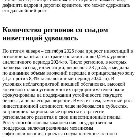
дефицита кадров и дорогих кредитов, что может сдерживать
его дальнейший рост.
Количество регионов со спадом
инвестиций удвоилось
По итогам января – сентября 2025 года прирост инвестиций в
основной капитал по стране составил лишь 0,5% к уровню
аналогичного периода 2024-го. Число регионов, в которых
наблюдался спад инвестиций, выросло с 23 до 46, а медиана
по динамике объема вложений перешла в отрицательную зону
(-1,2 против 8,3% за аналогичный период 2024-го). В
условиях неблагоприятной внешней обстановки, высокой
ключевой ставки усилия многих предпринимателей были
сфокусированы на поддержании устойчивости текущего
бизнеса, а не на его расширении. Вместе с тем, заметный рост
инвестиционной активности чаще наблюдался в субъектах,
встроивших национальные проекты в стратегии
регионального развития и свои инвестиционные планы.
Росту способствовала комплексная государственная
поддержка, включая различные механизмы
софинансирования, проекты государственно-частного