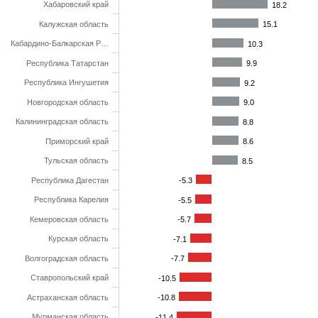
Хабаровский край
18.2
Калужская область
15.1
Кабардино-Балкарская Р…
10.3
Республика Татарстан
9.9
Республика Ингушетия
9.2
Новгородская область
9.0
Калининградская область
8.8
Приморский край
8.6
Тульская область
8.5
Республика Дагестан
-5.3
Республика Карелия
-5.5
Кемеровская область
-5.7
Курская область
-7.1
Волгоградская область
-7.7
Ставропольский край
-10.5
Астраханская область
-10.8
Мурманская область
-11.4