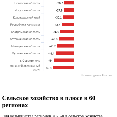
Псковская область
-26.7
Иркутская область
-27.9
Краснодарский край
-30.1
Республика Калмыкия
-33.4
Костромская область
-36.6
Астраханская область
-40.6
Магаданская область
-45.7
Мурманская область
-49.4
г. Севастополь
-54
Ненецкий автономный
-56.8
округ
Источник: данные Росстата
Сельское хозяйство в плюсе в 60
регионах
Для большинства регионов 2025-й в сельском хозяйстве