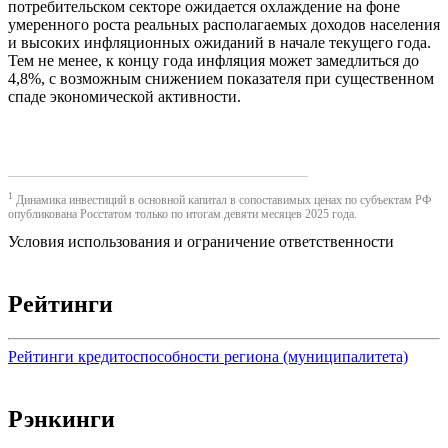
потребительском секторе ожидается охлаждение на фоне
умеренного роста реальных располагаемых доходов населения
и высоких инфляционных ожиданий в начале текущего года.
Тем не менее, к концу года инфляция может замедлиться до
4,8%, с возможным снижением показателя при существенном
спаде экономической активности.
1
Динамика инвестиций в основной капитал в сопоставимых ценах по субъектам РФ
опубликована Росстатом только по итогам девяти месяцев 2025 года.
Условия использования и ограничение ответственности
Рейтинги
Рейтинги кредитоспособности региона (муниципалитета)
Рэнкинги