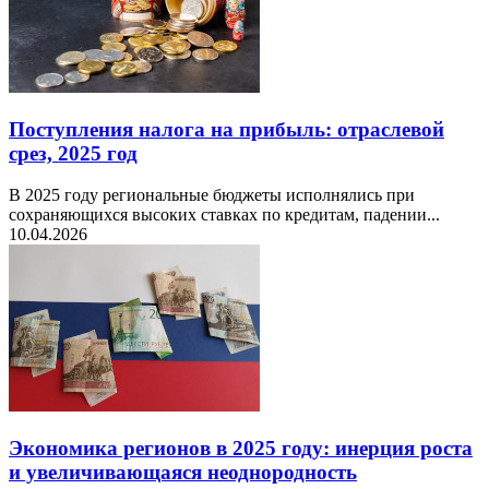
Поступления налога на прибыль: отраслевой
срез, 2025 год
В 2025 году региональные бюджеты исполнялись при
сохраняющихся высоких ставках по кредитам, падении...
10.04.2026
Экономика регионов в 2025 году: инерция роста
и увеличивающаяся неоднородность