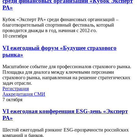
среди финансовых организаций «Кубок Эксперт
РА»
Кубок «Эксперт РА» среди финансовых организаций –
благотворительный спортивный фестиваль, который
проводится дважды в год, начиная с 2012-го.
10
сентября
VI ежегодный форум «Будущее страхового
рынка»
Масштабное событие для профессионалов страхового рынка.
Площадка для диалога между ключевыми персонами
страхового рынка, направленная на решение стратегических
задач отрасли.
Регистрация
Аккредитация СМИ
7
октября
VI ежегодная конференция ESG-день «Эксперт
РА»
Шестой ежегодный рэнкинг ESG-прозрачности российских
компаний и банков.