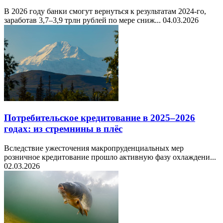
В 2026 году банки смогут вернуться к результатам 2024-го,
заработав 3,7–3,9 трлн рублей по мере сниж...
04.03.2026
Потребительское кредитование в 2025–2026
годах: из стремнины в плёс
Вследствие ужесточения макропруденциальных мер
розничное кредитование прошло активную фазу охлаждени...
02.03.2026