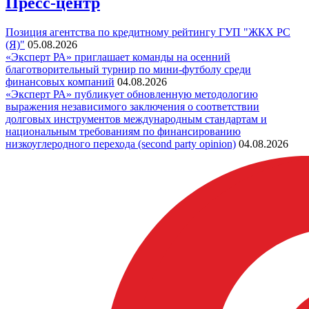
Пресс-центр
Позиция агентства по кредитному рейтингу ГУП "ЖКХ РС
(Я)"
05.08.2026
«Эксперт РА» приглашает команды на осенний
благотворительный турнир по мини-футболу среди
финансовых компаний
04.08.2026
«Эксперт РА» публикует обновленную методологию
выражения независимого заключения о соответствии
долговых инструментов международным стандартам и
национальным требованиям по финансированию
низкоуглеродного перехода (second party opinion)
04.08.2026