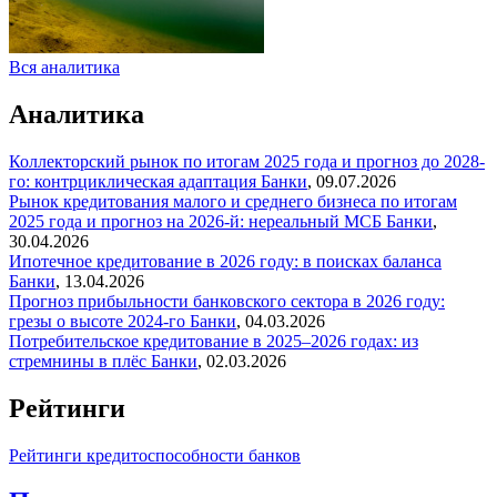
Вся аналитика
Аналитика
Коллекторский рынок по итогам 2025 года и прогноз до 2028-
го: контрциклическая адаптация
Банки
,
09.07.2026
Рынок кредитования малого и среднего бизнеса по итогам
2025 года и прогноз на 2026-й: нереальный МСБ
Банки
,
30.04.2026
Ипотечное кредитование в 2026 году: в поисках баланса
Банки
,
13.04.2026
Прогноз прибыльности банковского сектора в 2026 году:
грезы о высоте 2024-го
Банки
,
04.03.2026
Потребительское кредитование в 2025–2026 годах: из
стремнины в плёс
Банки
,
02.03.2026
Рейтинги
Рейтинги кредитоспособности банков