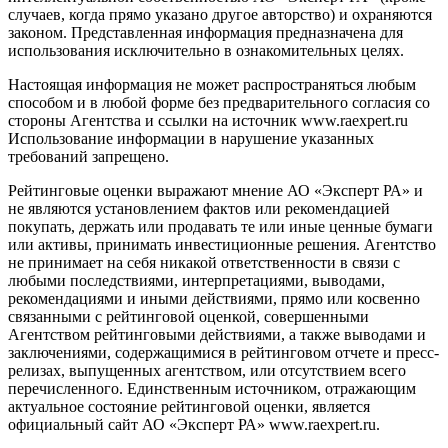
случаев, когда прямо указано другое авторство) и охраняются
законом. Представленная информация предназначена для
использования исключительно в ознакомительных целях.
Настоящая информация не может распространяться любым
способом и в любой форме без предварительного согласия со
стороны Агентства и ссылки на источник www.raexpert.ru
Использование информации в нарушение указанных
требований запрещено.
Рейтинговые оценки выражают мнение АО «Эксперт РА» и
не являются установлением фактов или рекомендацией
покупать, держать или продавать те или иные ценные бумаги
или активы, принимать инвестиционные решения. Агентство
не принимает на себя никакой ответственности в связи с
любыми последствиями, интерпретациями, выводами,
рекомендациями и иными действиями, прямо или косвенно
связанными с рейтинговой оценкой, совершенными
Агентством рейтинговыми действиями, а также выводами и
заключениями, содержащимися в рейтинговом отчете и пресс-
релизах, выпущенных агентством, или отсутствием всего
перечисленного. Единственным источником, отражающим
актуальное состояние рейтинговой оценки, является
официальный сайт АО «Эксперт РА» www.raexpert.ru.