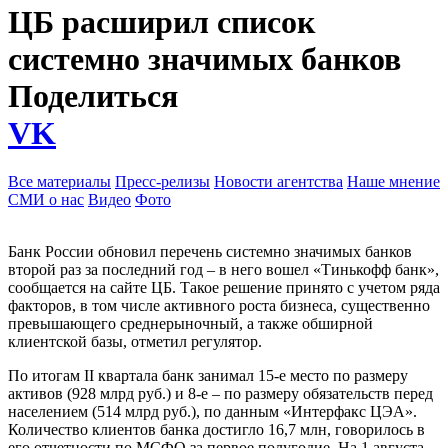
ЦБ расширил список
системно значимых банков
Поделиться
VK
Все материалы
Пресс-релизы
Новости агентства
Наше мнение
СМИ о нас
Видео
Фото
Банк России обновил перечень системно значимых банков
второй раз за последний год – в него вошел «Тинькофф банк»,
сообщается на сайте ЦБ. Такое решение принято с учетом ряда
факторов, в том числе активного роста бизнеса, существенно
превышающего среднерыночный, а также обширной
клиентской базы, отметил регулятор.
По итогам II квартала банк занимал 15-е место по размеру
активов (928 млрд руб.) и 8-е – по размеру обязательств перед
населением (514 млрд руб.), по данным «Интерфакс ЦЭА».
Количество клиентов банка достигло 16,7 млн, говорилось в
его отчетности по МСФО за первое полугодие. На 1 августа