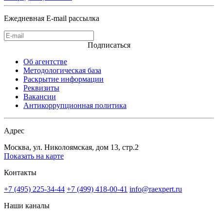
Ежедневная E-mail рассылка
Подписаться
Об агентстве
Методологическая база
Раскрытие информации
Реквизиты
Вакансии
Антикоррупционная политика
Адрес
Москва, ул. Николоямская, дом 13, стр.2
Показать на карте
Контакты
+7 (495) 225-34-44
+7 (499) 418-00-41
info@raexpert.ru
Наши каналы