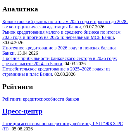
Аналитика
Коллекторский рынок по итогам 2025 года и прогноз до 2028-
го: контрциклическая адаптация
Банки
,
09.07.2026
Рынок кредитования малого и среднего бизнеса по итогам
2025 года и прогноз на 2026-й: нереальный МСБ
Банки
,
30.04.2026
Ипотечное кредитование в 2026 году: в поисках баланса
Банки
,
13.04.2026
Прогноз прибыльности банковского сектора в 2026 году:
грезы о высоте 2024-го
Банки
,
04.03.2026
Потребительское кредитование в 2025–2026 годах: из
стремнины в плёс
Банки
,
02.03.2026
Рейтинги
Рейтинги кредитоспособности банков
Пресс-центр
Позиция агентства по кредитному рейтингу ГУП "ЖКХ РС
(Я)"
05.08.2026