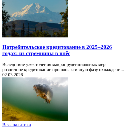
Потребительское кредитование в 2025–2026
годах: из стремнины в плёс
Вследствие ужесточения макропруденциальных мер
розничное кредитование прошло активную фазу охлаждени...
02.03.2026
Вся аналитика