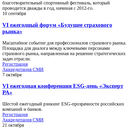
благотворительный спортивный фестиваль, который
проводится дважды в год, начиная с 2012-го.
10
сентября
VI ежегодный форум «Будущее страхового
рынка»
Масштабное событие для профессионалов страхового рынка.
Площадка для диалога между ключевыми персонами
страхового рынка, направленная на решение стратегических
задач отрасли.
Регистрация
Аккредитация СМИ
7
октября
VI ежегодная конференция ESG-день «Эксперт
РА»
Шестой ежегодный рэнкинг ESG-прозрачности российских
компаний и банков.
Регистрация
Аккредитация СМИ
21
октября