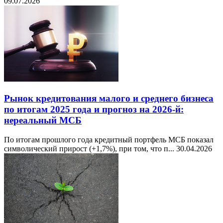
09.07.2026
Рынок кредитования малого и среднего бизнеса
по итогам 2025 года и прогноз на 2026-й:
нереальный МСБ
По итогам прошлого года кредитный портфель МСБ показал
символический прирост (+1,7%), при том, что п...
30.04.2026