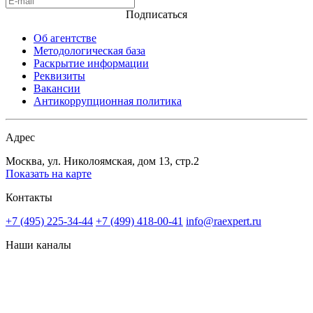
Подписаться
Об агентстве
Методологическая база
Раскрытие информации
Реквизиты
Вакансии
Антикоррупционная политика
Адрес
Москва, ул. Николоямская, дом 13, стр.2
Показать на карте
Контакты
+7 (495) 225-34-44
+7 (499) 418-00-41
info@raexpert.ru
Наши каналы