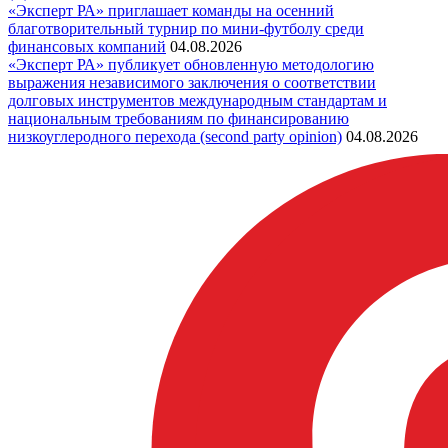
«Эксперт РА» приглашает команды на осенний
благотворительный турнир по мини-футболу среди
финансовых компаний
04.08.2026
«Эксперт РА» публикует обновленную методологию
выражения независимого заключения о соответствии
долговых инструментов международным стандартам и
национальным требованиям по финансированию
низкоуглеродного перехода (second party opinion)
04.08.2026