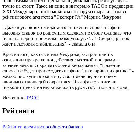
программам ипотеки цены на недвижимость резко упадут -
точно не стоит. Такое мнение в интервью ТАСС в преддверии
XXI Международного банковского форума выразила глава
рейтингового агентства "Эксперт РА" Марина Чекурова.
"Даже в условиях ожидаемого снижения спроса на фоне
высоких ставок по рыночным сделкам не стоит ожидать, что
цены на первичное жилье резко упадут. <…> Скорее, рынок
ждет некоторая стабилизация", - сказала она.
Кроме этого, как отметила Чекурова, застройщики в
ожидании прекращения действия льготной программы
заранее начали сокращать объем ввода жилья. "Падение
спроса не будет происходить на фоне "затоваривания рынка" -
желающих купить квартиру стало меньше, но и объем
вводимых площадей сократился. Этот фактор тоже не
позволит ценам на недвижимость рухнуть", - пояснила она.
Источник:
ТАСС
Рейтинги
Рейтинги кредитоспособности банков