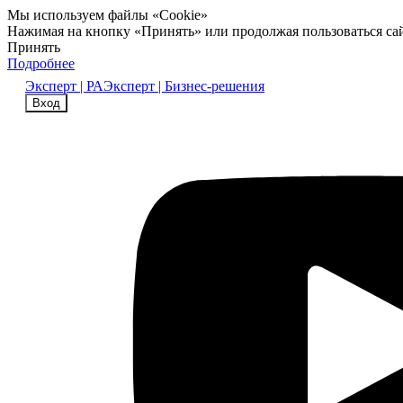
Мы используем файлы «Cookie»
Нажимая на кнопку «Принять» или продолжая пользоваться са
Принять
Подробнее
Эксперт | РА
Эксперт | Бизнес-решения
Вход