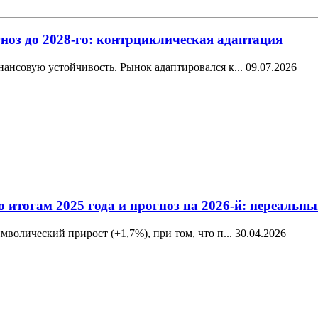
ноз до 2028-го: контрциклическая адаптация
ансовую устойчивость. Рынок адаптировался к...
09.07.2026
о итогам 2025 года и прогноз на 2026-й: нереаль
волический прирост (+1,7%), при том, что п...
30.04.2026