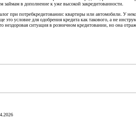
м займам в дополнение к уже высокой закредитованности.
й залог при потребкредитовании: квартиры или автомобили. У н
ще это условие для одобрения кредита как такового, а не инстр
это нездоровая ситуация в розничном кредитовании, но она отр
4.2026