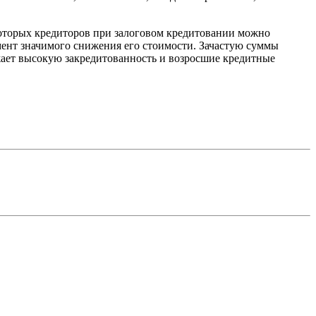
екоторых кредиторов при залоговом кредитовании можно
умент значимого снижения его стоимости. Зачастую суммы
ажает высокую закредитованность и возросшие кредитные