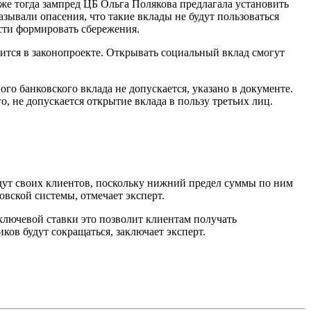
же тогда зампред ЦБ Ольга Полякова предлагала установить
зывали опасения, что такие вклады не будут пользоваться
сти формировать сбережения.
рится в законопроекте. Открывать социальный вклад смогут
го банковского вклада не допускается, указано в документе.
, не допускается открытие вклада в пользу третьих лиц.
йдут своих клиентов, поскольку нижний предел суммы по ним
овской системы, отмечает эксперт.
ключевой ставки это позволит клиентам получать
иков будут сокращаться, заключает эксперт.