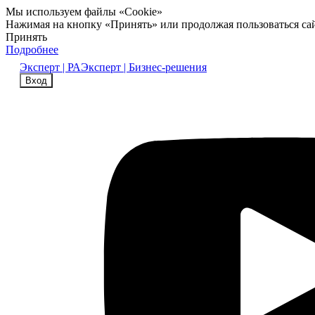
Мы используем файлы «Cookie»
Нажимая на кнопку «Принять» или продолжая пользоваться са
Принять
Подробнее
Эксперт | РА
Эксперт | Бизнес-решения
Вход