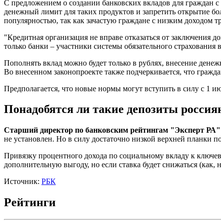
С предложением о создании банковских вкладов для граждан с 
денежный лимит для таких продуктов и запретить открытие бол
популярностью, так как зачастую граждане с низким доходом 
"Кредитная организация не вправе отказаться от заключения д
только банки – участники системы обязательного страхования 
Пополнять вклад можно будет только в рублях, внесение денежн
Во внесенном законопроекте также подчеркивается, что граждан
Предполагается, что новые нормы могут вступить в силу с 1 ию
Понадобятся ли такие депозиты россия
Старший директор по банковским рейтингам "Эксперт РА
не установлен. Но в силу достаточно низкой верхней планки по
Привязку процентного дохода по социальному вкладу к ключев
дополнительную выгоду, но если ставка будет снижаться (как, н
Источник:
РБК
Рейтинги