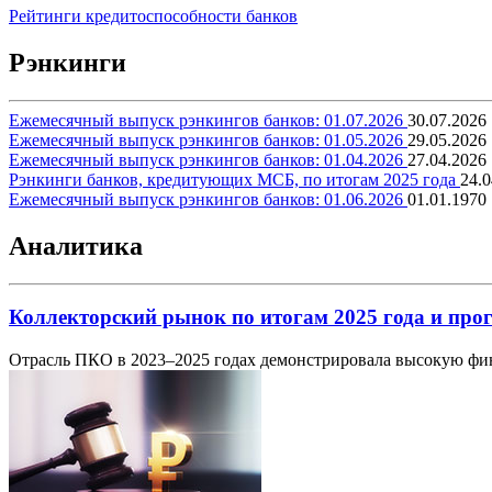
Рейтинги кредитоспособности банков
Рэнкинги
Ежемесячный выпуск рэнкингов банков: 01.07.2026
30.07.2026
Ежемесячный выпуск рэнкингов банков: 01.05.2026
29.05.2026
Ежемесячный выпуск рэнкингов банков: 01.04.2026
27.04.2026
Рэнкинги банков, кредитующих МСБ, по итогам 2025 года
24.0
Ежемесячный выпуск рэнкингов банков: 01.06.2026
01.01.1970
Аналитика
Коллекторский рынок по итогам 2025 года и прог
Отрасль ПКО в 2023–2025 годах демонстрировала высокую фин