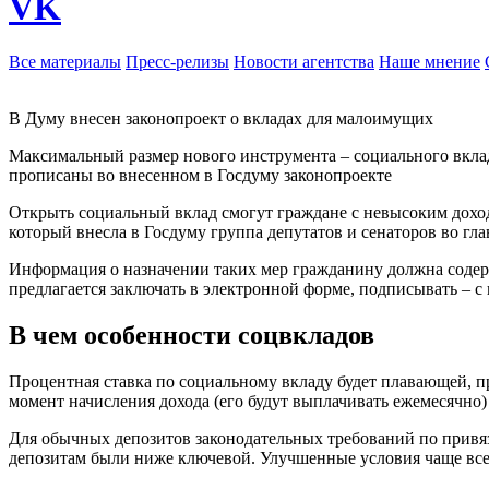
VK
Все материалы
Пресс-релизы
Новости агентства
Наше мнение
В Думу внесен законопроект о вкладах для малоимущих
Максимальный размер нового инструмента – социального вклада
прописаны во внесенном в Госдуму законопроекте
Открыть социальный вклад смогут граждане с невысоким дохо
который внесла в Госдуму группа депутатов и сенаторов во г
Информация о назначении таких мер гражданину должна содер
предлагается заключать в электронной форме, подписывать – 
В чем особенности соцвкладов
Процентная ставка по социальному вкладу будет плавающей, пр
момент начисления дохода (его будут выплачивать ежемесячно)
Для обычных депозитов законодательных требований по привязк
депозитам были ниже ключевой. Улучшенные условия чаще все