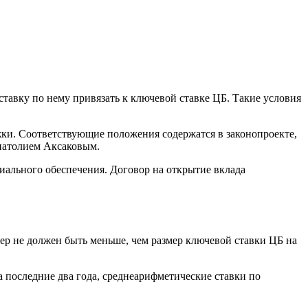
ставку по нему привязать к ключевой ставке ЦБ. Такие условия
ки. Соответствующие положения содержатся в законопроекте,
Анатолием Аксаковым.
ального обеспечения. Договор на открытие вклада
мер не должен быть меньше, чем размер ключевой ставки ЦБ на
а последние два года, среднеарифметические ставки по