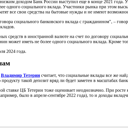
низким доходом Банк России выступил еще в конце 2021 года. У
ее одного социального вклада. Участники рынка при этом выска
тратят все свои средства на бытовые нужды и не имеют возможно
оговора социального банковского вклада с гражданином", – гово
вкладов.
ых средств в иностранной валюте на счет по договору социально
ин может иметь не более одного социального вклада. Кроме того
ля 2024 года.
нам
"
Владимир Тетерин
считает, что социальные вклады все же на
 продукту такой депозит вряд ли будет заметен в масштабах банк
ой ставке ЦБ Тетерин тоже оценивает неоднозначно. При росте 
апример, было в апреле-сентябре 2022 года), то и доходы вкладч