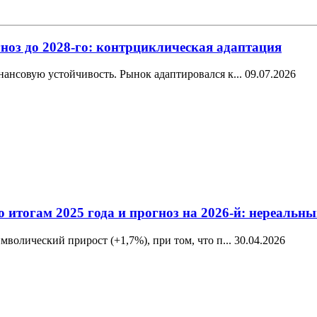
ноз до 2028-го: контрциклическая адаптация
ансовую устойчивость. Рынок адаптировался к...
09.07.2026
о итогам 2025 года и прогноз на 2026-й: нереаль
волический прирост (+1,7%), при том, что п...
30.04.2026