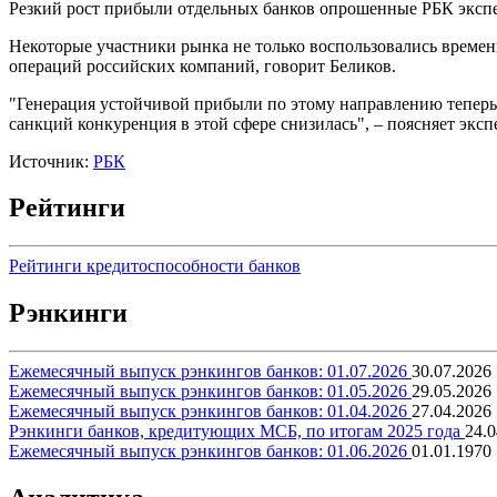
Резкий рост прибыли отдельных банков опрошенные РБК экспе
Некоторые участники рынка не только воспользовались врем
операций российских компаний, говорит Беликов.
"Генерация устойчивой прибыли по этому направлению теперь
санкций конкуренция в этой сфере снизилась", – поясняет эксп
Источник:
РБК
Рейтинги
Рейтинги кредитоспособности банков
Рэнкинги
Ежемесячный выпуск рэнкингов банков: 01.07.2026
30.07.2026
Ежемесячный выпуск рэнкингов банков: 01.05.2026
29.05.2026
Ежемесячный выпуск рэнкингов банков: 01.04.2026
27.04.2026
Рэнкинги банков, кредитующих МСБ, по итогам 2025 года
24.0
Ежемесячный выпуск рэнкингов банков: 01.06.2026
01.01.1970