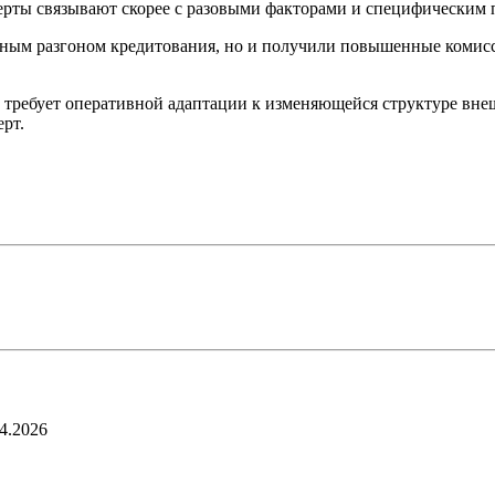
рты связывают скорее с разовыми факторами и специфическим 
енным разгоном кредитования, но и получили повышенные коми
 требует оперативной адаптации к изменяющейся структуре вне
ерт.
4.2026