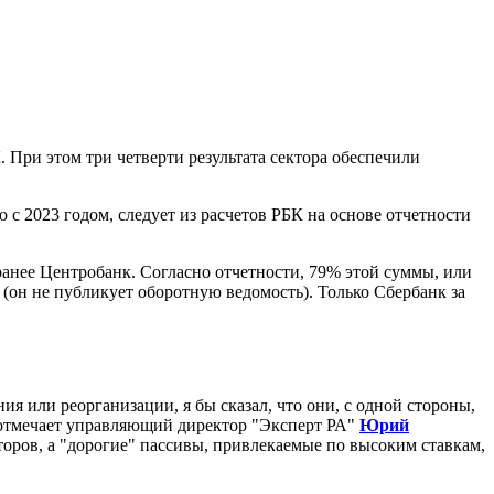
 При этом три четверти результата сектора обеспечили
 с 2023 годом, следует из расчетов РБК на основе отчетности
ранее Центробанк. Согласно отчетности, 79% этой суммы, или
(он не публикует оборотную ведомость). Только Сбербанк за
я или реорганизации, я бы сказал, что они, с одной стороны,
– отмечает управляющий директор "Эксперт РА"
Юрий
торов, а "дорогие" пассивы, привлекаемые по высоким ставкам,