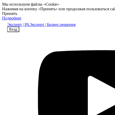
Мы используем файлы «Cookie»
Нажимая на кнопку «Принять» или продолжая пользоваться са
Принять
Подробнее
Эксперт | РА
Эксперт | Бизнес-решения
Вход