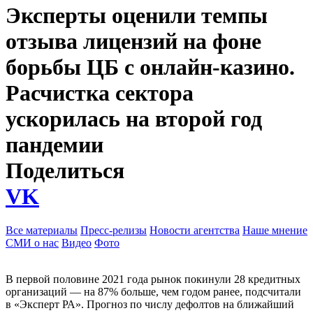
Эксперты оценили темпы
отзыва лицензий на фоне
борьбы ЦБ с онлайн-казино.
Расчистка сектора
ускорилась на второй год
пандемии
Поделиться
VK
Все материалы
Пресс-релизы
Новости агентства
Наше мнение
СМИ о нас
Видео
Фото
В первой половине 2021 года рынок покинули 28 кредитных
организаций — на 87% больше, чем годом ранее, подсчитали
в «Эксперт РА». Прогноз по числу дефолтов на ближайший