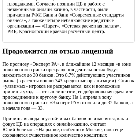
площадками. Согласно позиции ЦБ к работе с
незаконными онлайн-казино, в частности, были
причастны РФИ Банк и банк «Современные стандарты
бизнеса», а также четыре небанковские кредитные
организации — «Нарат», «Сетевая расчетная палата»,
РИБ, Красноярский краевой расчетный центр.
Продолжится ли отзыв лицензий
По прогнозу «Эксперт РА», в ближайшие 12 месяцев «в зоне
повышенного риска прекращения деятельности» будут
находиться до 30 банков. Это 8,7% действующих участников
рынка (в расчеты вошли 343 кредитные организации). Список
«уязвимых» игроков не раскрывается, как и возможные
причины ухода — отзыв лицензии, ее добровольная сдача или
присоединение к другому банку. На 1 апреля в зону
повышенного риска в «Эксперт РА» относили до 32 банков, а
в начале года — 33.
Причины вывода неустойчивых банков не изменятся, как и
фокус ЦБ на операциях с онлайн-казино, считает
Юрий Беликов. «На рынке, особенно в Москве, пока еще
сохраняется существенное количество кредитных