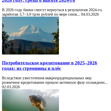
2026 году: грезы о высоте 2024-го
В 2026 году банки смогут вернуться к результатам 2024-го,
заработав 3,7–3,9 трлн рублей по мере сниж...
04.03.2026
Потребительское кредитование в 2025–2026
годах: из стремнины в плёс
Вследствие ужесточения макропруденциальных мер
розничное кредитование прошло активную фазу охлаждени...
02.03.2026