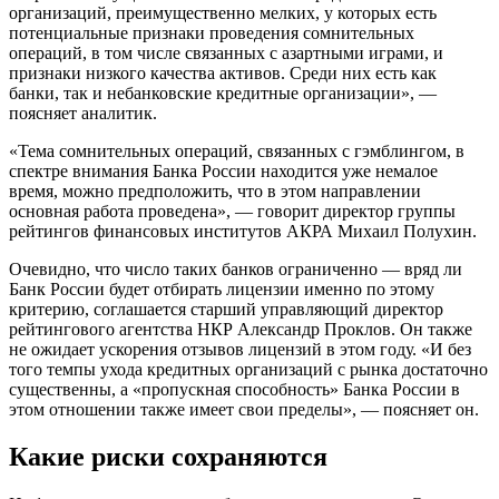
организаций, преимущественно мелких, у которых есть
потенциальные признаки проведения сомнительных
операций, в том числе связанных с азартными играми, и
признаки низкого качества активов. Среди них есть как
банки, так и небанковские кредитные организации», —
поясняет аналитик.
«Тема сомнительных операций, связанных с гэмблингом, в
спектре внимания Банка России находится уже немалое
время, можно предположить, что в этом направлении
основная работа проведена», — говорит директор группы
рейтингов финансовых институтов АКРА Михаил Полухин.
Очевидно, что число таких банков ограниченно — вряд ли
Банк России будет отбирать лицензии именно по этому
критерию, соглашается старший управляющий директор
рейтингового агентства НКР Александр Проклов. Он также
не ожидает ускорения отзывов лицензий в этом году. «И без
того темпы ухода кредитных организаций с рынка достаточно
существенны, а «пропускная способность» Банка России в
этом отношении также имеет свои пределы», — поясняет он.
Какие риски сохраняются