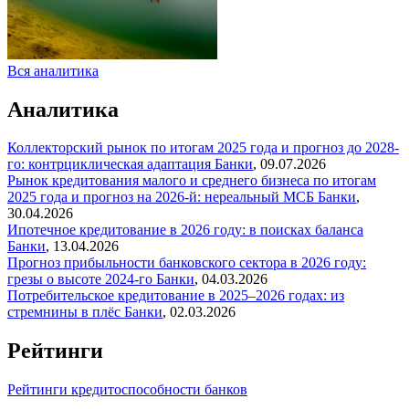
Вся аналитика
Аналитика
Коллекторский рынок по итогам 2025 года и прогноз до 2028-
го: контрциклическая адаптация
Банки
,
09.07.2026
Рынок кредитования малого и среднего бизнеса по итогам
2025 года и прогноз на 2026-й: нереальный МСБ
Банки
,
30.04.2026
Ипотечное кредитование в 2026 году: в поисках баланса
Банки
,
13.04.2026
Прогноз прибыльности банковского сектора в 2026 году:
грезы о высоте 2024-го
Банки
,
04.03.2026
Потребительское кредитование в 2025–2026 годах: из
стремнины в плёс
Банки
,
02.03.2026
Рейтинги
Рейтинги кредитоспособности банков