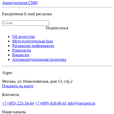
Аккредитация СМИ
Ежедневная E-mail рассылка
Подписаться
Об агентстве
Методологическая база
Раскрытие информации
Реквизиты
Вакансии
Антикоррупционная политика
Адрес
Москва, ул. Николоямская, дом 13, стр.2
Показать на карте
Контакты
+7 (495) 225-34-44
+7 (499) 418-00-41
info@raexpert.ru
Наши каналы