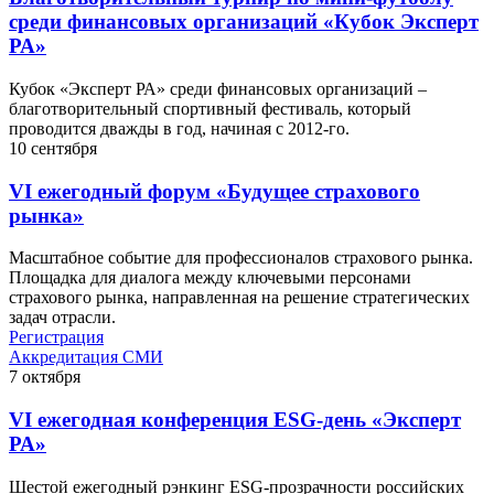
среди финансовых организаций «Кубок Эксперт
РА»
Кубок «Эксперт РА» среди финансовых организаций –
благотворительный спортивный фестиваль, который
проводится дважды в год, начиная с 2012-го.
10
сентября
VI ежегодный форум «Будущее страхового
рынка»
Масштабное событие для профессионалов страхового рынка.
Площадка для диалога между ключевыми персонами
страхового рынка, направленная на решение стратегических
задач отрасли.
Регистрация
Аккредитация СМИ
7
октября
VI ежегодная конференция ESG-день «Эксперт
РА»
Шестой ежегодный рэнкинг ESG-прозрачности российских