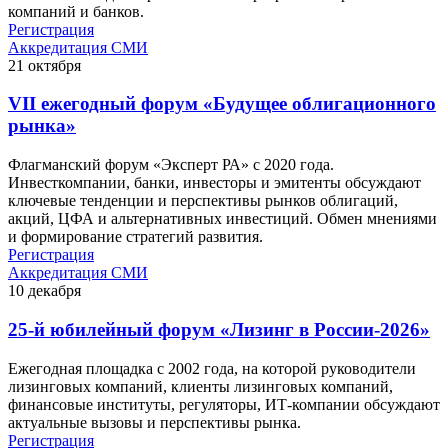
компаний и банков.
Регистрация
Аккредитация СМИ
21
октября
VII ежегодный форум «Будущее облигационного
рынка»
Флагманский форум «Эксперт РА» с 2020 года.
Инвесткомпании, банки, инвесторы и эмитенты обсуждают
ключевые тенденции и перспективы рынков облигаций,
акций, ЦФА и альтернативных инвестиций. Обмен мнениями
и формирование стратегий развития.
Регистрация
Аккредитация СМИ
10
декабря
25-й юбилейный форум «Лизинг в России-2026»
Ежегодная площадка с 2002 года, на которой руководители
лизинговых компаний, клиенты лизинговых компаний,
финансовые институты, регуляторы, ИТ-компании обсуждают
актуальные вызовы и перспективы рынка.
Регистрация