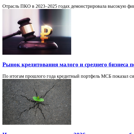
Отрасль ПКО в 2023–2025 годах демонстрировала высокую фин
Рынок кредитования малого и среднего бизнеса п
По итогам прошлого года кредитный портфель МСБ показал сим