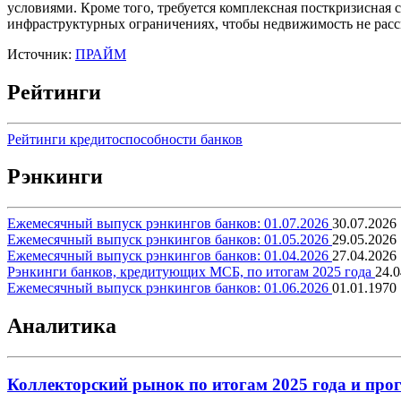
условиями. Кроме того, требуется комплексная посткризисна
инфраструктурных ограничениях, чтобы недвижимость не расс
Источник:
ПРАЙМ
Рейтинги
Рейтинги кредитоспособности банков
Рэнкинги
Ежемесячный выпуск рэнкингов банков: 01.07.2026
30.07.2026
Ежемесячный выпуск рэнкингов банков: 01.05.2026
29.05.2026
Ежемесячный выпуск рэнкингов банков: 01.04.2026
27.04.2026
Рэнкинги банков, кредитующих МСБ, по итогам 2025 года
24.0
Ежемесячный выпуск рэнкингов банков: 01.06.2026
01.01.1970
Аналитика
Коллекторский рынок по итогам 2025 года и прог