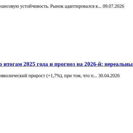
ансовую устойчивость. Рынок адаптировался к...
09.07.2026
о итогам 2025 года и прогноз на 2026-й: нереаль
волический прирост (+1,7%), при том, что п...
30.04.2026