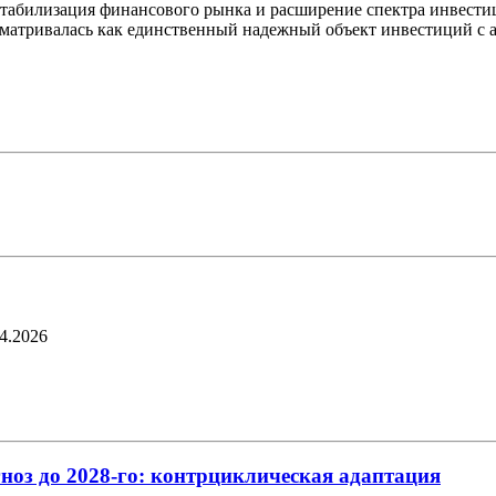
я стабилизация финансового рынка и расширение спектра инвес
матривалась как единственный надежный объект инвестиций с а
4.2026
ноз до 2028-го: контрциклическая адаптация