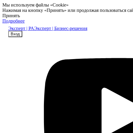
Мы используем файлы «Cookie»
Нажимая на кнопку «Принять» или продолжая пользоваться са
Принять
Подробнее
Эксперт | РА
Эксперт | Бизнес-решения
Вход