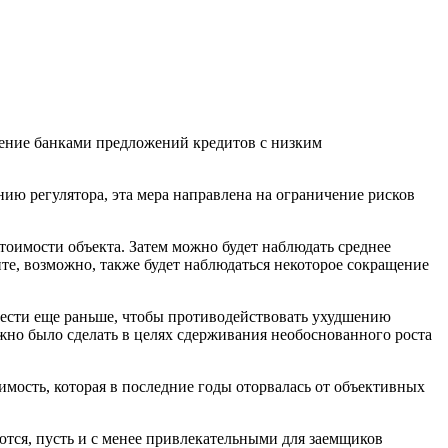
ение банками предложений кредитов с низким
ию регулятора, эта мера направлена на ограничение рисков
оимости объекта. Затем можно будет наблюдать среднее
те, возможно, также будет наблюдаться некоторое сокращение
вести еще раньше, чтобы противодействовать ухудшению
жно было сделать в целях сдерживания необоснованного роста
мость, которая в последние годы оторвалась от объективных
ются, пусть и с менее привлекательными для заемщиков