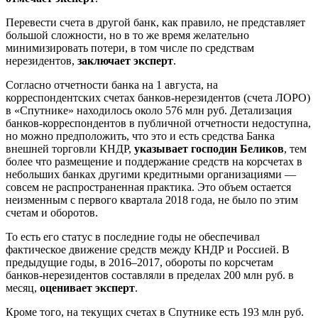
Перевести счета в другой банк, как правило, не представляет
большой сложности, но в то же время желательно
минимизировать потери, в том числе по средствам
нерезидентов,
заключает эксперт
.
Согласно отчетности банка на 1 августа, на
корреспондентских счетах банков-нерезидентов (счета ЛОРО)
в «Спутнике» находилось около 576 млн руб. Детализация
банков-корреспондентов в публичной отчетности недоступна,
но можно предположить, что это и есть средства Банка
внешней торговли КНДР,
указывает господин Беликов
, тем
более что размещение и поддержание средств на корсчетах в
небольших банках другими кредитными организациями —
совсем не распространенная практика. Это объем остается
неизменным с первого квартала 2018 года, не было по этим
счетам и оборотов.
То есть его статус в последние годы не обеспечивал
фактическое движение средств между КНДР и Россией. В
предыдущие годы, в 2016–2017, обороты по корсчетам
банков-нерезидентов составляли в пределах 200 млн руб. в
месяц,
оценивает эксперт
.
Кроме того, на текущих счетах в Спутнике есть 193 млн руб.