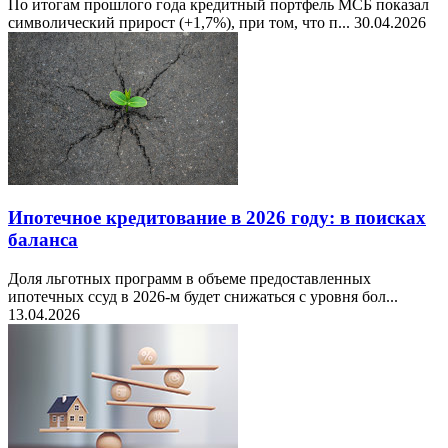
По итогам прошлого года кредитный портфель МСБ показал
символический прирост (+1,7%), при том, что п...
30.04.2026
Ипотечное кредитование в 2026 году: в поисках
баланса
Доля льготных программ в объеме предоставленных
ипотечных ссуд в 2026-м будет снижаться с уровня бол...
13.04.2026