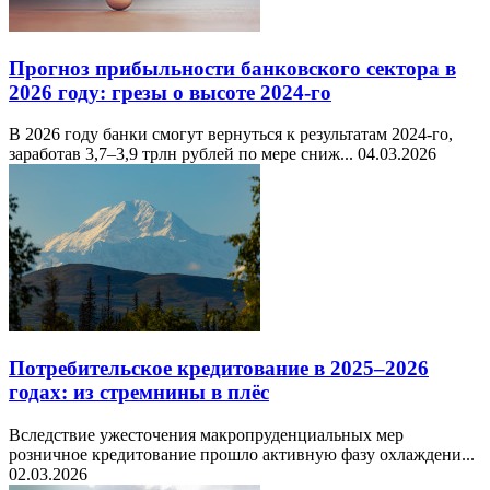
Прогноз прибыльности банковского сектора в
2026 году: грезы о высоте 2024-го
В 2026 году банки смогут вернуться к результатам 2024-го,
заработав 3,7–3,9 трлн рублей по мере сниж...
04.03.2026
Потребительское кредитование в 2025–2026
годах: из стремнины в плёс
Вследствие ужесточения макропруденциальных мер
розничное кредитование прошло активную фазу охлаждени...
02.03.2026