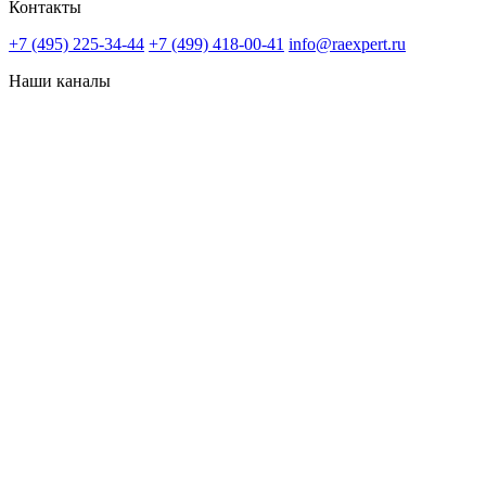
Контакты
+7 (495) 225-34-44
+7 (499) 418-00-41
info@raexpert.ru
Наши каналы