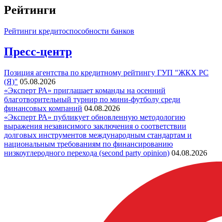
Рейтинги
Рейтинги кредитоспособности банков
Пресс-центр
Позиция агентства по кредитному рейтингу ГУП "ЖКХ РС
(Я)"
05.08.2026
«Эксперт РА» приглашает команды на осенний
благотворительный турнир по мини-футболу среди
финансовых компаний
04.08.2026
«Эксперт РА» публикует обновленную методологию
выражения независимого заключения о соответствии
долговых инструментов международным стандартам и
национальным требованиям по финансированию
низкоуглеродного перехода (second party opinion)
04.08.2026