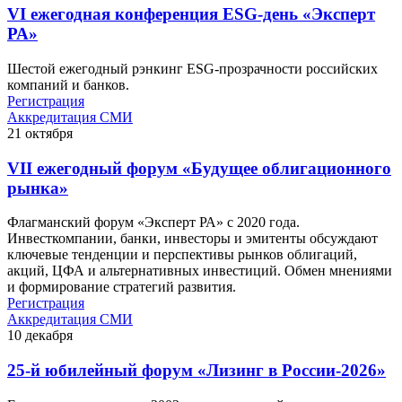
VI ежегодная конференция ESG-день «Эксперт
РА»
Шестой ежегодный рэнкинг ESG-прозрачности российских
компаний и банков.
Регистрация
Аккредитация СМИ
21
октября
VII ежегодный форум «Будущее облигационного
рынка»
Флагманский форум «Эксперт РА» с 2020 года.
Инвесткомпании, банки, инвесторы и эмитенты обсуждают
ключевые тенденции и перспективы рынков облигаций,
акций, ЦФА и альтернативных инвестиций. Обмен мнениями
и формирование стратегий развития.
Регистрация
Аккредитация СМИ
10
декабря
25-й юбилейный форум «Лизинг в России-2026»