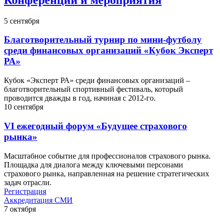
5
сентября
Благотворительный турнир по мини-футболу
среди финансовых организаций «Кубок Эксперт
РА»
Кубок «Эксперт РА» среди финансовых организаций –
благотворительный спортивный фестиваль, который
проводится дважды в год, начиная с 2012-го.
10
сентября
VI ежегодный форум «Будущее страхового
рынка»
Масштабное событие для профессионалов страхового рынка.
Площадка для диалога между ключевыми персонами
страхового рынка, направленная на решение стратегических
задач отрасли.
Регистрация
Аккредитация СМИ
7
октября