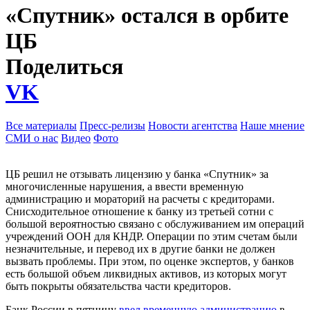
«Спутник» остался в орбите
ЦБ
Поделиться
VK
Все материалы
Пресс-релизы
Новости агентства
Наше мнение
СМИ о нас
Видео
Фото
ЦБ решил не отзывать лицензию у банка «Спутник» за
многочисленные нарушения, а ввести временную
администрацию и мораторий на расчеты с кредиторами.
Снисходительное отношение к банку из третьей сотни с
большой вероятностью связано с обслуживанием им операций
учреждений ООН для КНДР. Операции по этим счетам были
незначительные, и перевод их в другие банки не должен
вызвать проблемы. При этом, по оценке экспертов, у банков
есть большой объем ликвидных активов, из которых могут
быть покрыты обязательства части кредиторов.
Банк России в пятницу
ввел временную администрацию
в