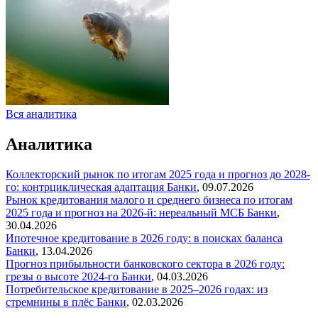
Вся аналитика
Аналитика
Коллекторский рынок по итогам 2025 года и прогноз до 2028-
го: контрциклическая адаптация
Банки
,
09.07.2026
Рынок кредитования малого и среднего бизнеса по итогам
2025 года и прогноз на 2026-й: нереальный МСБ
Банки
,
30.04.2026
Ипотечное кредитование в 2026 году: в поисках баланса
Банки
,
13.04.2026
Прогноз прибыльности банковского сектора в 2026 году:
грезы о высоте 2024-го
Банки
,
04.03.2026
Потребительское кредитование в 2025–2026 годах: из
стремнины в плёс
Банки
,
02.03.2026