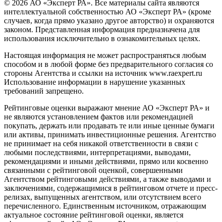
© 2026 АО «Эксперт РА». Все материалы сайта являются
интеллектуальной собственностью АО «Эксперт РА» (кроме
случаев, когда прямо указано другое авторство) и охраняются
законом. Представленная информация предназначена для
использования исключительно в ознакомительных целях.
Настоящая информация не может распространяться любым
способом и в любой форме без предварительного согласия со
стороны Агентства и ссылки на источник www.raexpert.ru
Использование информации в нарушение указанных
требований запрещено.
Рейтинговые оценки выражают мнение АО «Эксперт РА» и
не являются установлением фактов или рекомендацией
покупать, держать или продавать те или иные ценные бумаги
или активы, принимать инвестиционные решения. Агентство
не принимает на себя никакой ответственности в связи с
любыми последствиями, интерпретациями, выводами,
рекомендациями и иными действиями, прямо или косвенно
связанными с рейтинговой оценкой, совершенными
Агентством рейтинговыми действиями, а также выводами и
заключениями, содержащимися в рейтинговом отчете и пресс-
релизах, выпущенных агентством, или отсутствием всего
перечисленного. Единственным источником, отражающим
актуальное состояние рейтинговой оценки, является