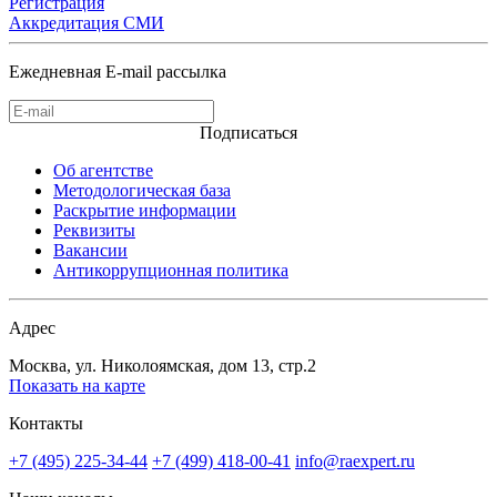
Регистрация
Аккредитация СМИ
Ежедневная E-mail рассылка
Подписаться
Об агентстве
Методологическая база
Раскрытие информации
Реквизиты
Вакансии
Антикоррупционная политика
Адрес
Москва, ул. Николоямская, дом 13, стр.2
Показать на карте
Контакты
+7 (495) 225-34-44
+7 (499) 418-00-41
info@raexpert.ru