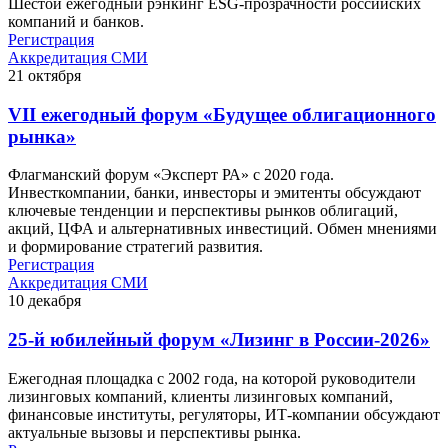
Шестой ежегодный рэнкинг ESG-прозрачности российских
компаний и банков.
Регистрация
Аккредитация СМИ
21
октября
VII ежегодный форум «Будущее облигационного
рынка»
Флагманский форум «Эксперт РА» с 2020 года.
Инвесткомпании, банки, инвесторы и эмитенты обсуждают
ключевые тенденции и перспективы рынков облигаций,
акций, ЦФА и альтернативных инвестиций. Обмен мнениями
и формирование стратегий развития.
Регистрация
Аккредитация СМИ
10
декабря
25-й юбилейный форум «Лизинг в России-2026»
Ежегодная площадка с 2002 года, на которой руководители
лизинговых компаний, клиенты лизинговых компаний,
финансовые институты, регуляторы, ИТ-компании обсуждают
актуальные вызовы и перспективы рынка.