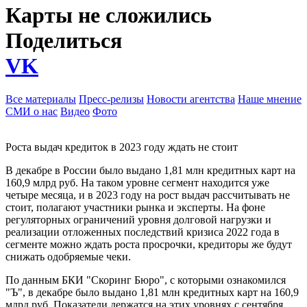
Карты не сложились
Поделиться
VK
Все материалы
Пресс-релизы
Новости агентства
Наше мнение
СМИ о нас
Видео
Фото
Роста выдач кредиток в 2023 году ждать не стоит
В декабре в России было выдано 1,81 млн кредитных карт на
160,9 млрд руб. На таком уровне сегмент находится уже
четыре месяца, и в 2023 году на рост выдач рассчитывать не
стоит, полагают участники рынка и эксперты. На фоне
регуляторных ограничений уровня долговой нагрузки и
реализации отложенных последствий кризиса 2022 года в
сегменте можно ждать роста просрочки, кредиторы же будут
снижать одобряемые чеки.
По данным БКИ "Скоринг Бюро", с которыми ознакомился
"Ъ", в декабре было выдано 1,81 млн кредитных карт на 160,9
млрд руб. Показатели держатся на этих уровнях с сентября,