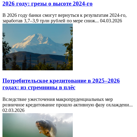
2026 году: грезы о высоте 2024-го
В 2026 году банки смогут вернуться к результатам 2024-го,
заработав 3,7–3,9 трлн рублей по мере сниж...
04.03.2026
Потребительское кредитование в 2025–2026
годах: из стремнины в плёс
Вследствие ужесточения макропруденциальных мер
розничное кредитование прошло активную фазу охлаждени...
02.03.2026