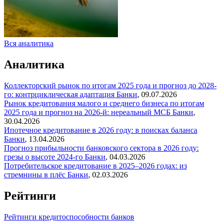
Вся аналитика
Аналитика
Коллекторский рынок по итогам 2025 года и прогноз до 2028-
го: контрциклическая адаптация
Банки
,
09.07.2026
Рынок кредитования малого и среднего бизнеса по итогам
2025 года и прогноз на 2026-й: нереальный МСБ
Банки
,
30.04.2026
Ипотечное кредитование в 2026 году: в поисках баланса
Банки
,
13.04.2026
Прогноз прибыльности банковского сектора в 2026 году:
грезы о высоте 2024-го
Банки
,
04.03.2026
Потребительское кредитование в 2025–2026 годах: из
стремнины в плёс
Банки
,
02.03.2026
Рейтинги
Рейтинги кредитоспособности банков