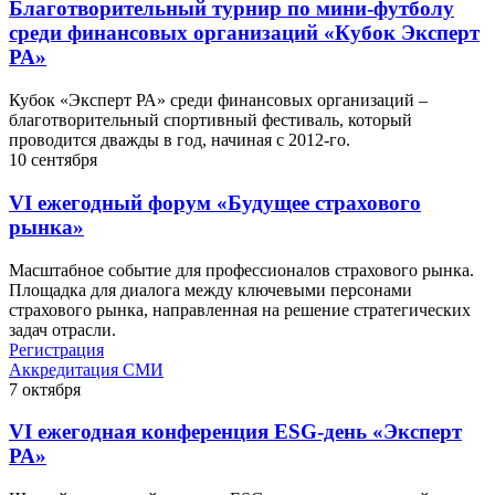
Благотворительный турнир по мини-футболу
среди финансовых организаций «Кубок Эксперт
РА»
Кубок «Эксперт РА» среди финансовых организаций –
благотворительный спортивный фестиваль, который
проводится дважды в год, начиная с 2012-го.
10
сентября
VI ежегодный форум «Будущее страхового
рынка»
Масштабное событие для профессионалов страхового рынка.
Площадка для диалога между ключевыми персонами
страхового рынка, направленная на решение стратегических
задач отрасли.
Регистрация
Аккредитация СМИ
7
октября
VI ежегодная конференция ESG-день «Эксперт
РА»