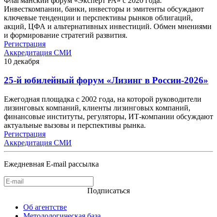
Флагманский форум «Эксперт РА» с 2020 года.
Инвесткомпании, банки, инвесторы и эмитенты обсуждают
ключевые тенденции и перспективы рынков облигаций,
акций, ЦФА и альтернативных инвестиций. Обмен мнениями
и формирование стратегий развития.
Регистрация
Аккредитация СМИ
10
декабря
25-й юбилейный форум «Лизинг в России-2026»
Ежегодная площадка с 2002 года, на которой руководители
лизинговых компаний, клиенты лизинговых компаний,
финансовые институты, регуляторы, ИТ-компании обсуждают
актуальные вызовы и перспективы рынка.
Регистрация
Аккредитация СМИ
Ежедневная E-mail рассылка
Подписаться
Об агентстве
Методологическая база