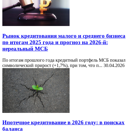
Рынок кредитования малого и среднего бизнеса
по итогам 2025 года и прогноз на 2026-й:
нереальный МСБ
По итогам прошлого года кредитный портфель МСБ показал
символический прирост (+1,7%), при том, что п...
30.04.2026
Ипотечное кредитование в 2026 году: в поисках
баланса