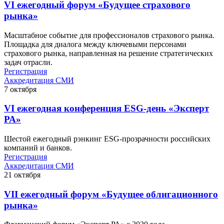
VI ежегодный форум «Будущее страхового
рынка»
Масштабное событие для профессионалов страхового рынка.
Площадка для диалога между ключевыми персонами
страхового рынка, направленная на решение стратегических
задач отрасли.
Регистрация
Аккредитация СМИ
7
октября
VI ежегодная конференция ESG-день «Эксперт
РА»
Шестой ежегодный рэнкинг ESG-прозрачности российских
компаний и банков.
Регистрация
Аккредитация СМИ
21
октября
VII ежегодный форум «Будущее облигационного
рынка»