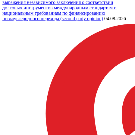
выражения независимого заключения о соответствии
долговых инструментов международным стандартам и
национальным требованиям по финансированию
низкоуглеродного перехода (second party opinion)
04.08.2026