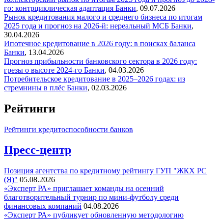
го: контрциклическая адаптация
Банки
,
09.07.2026
Рынок кредитования малого и среднего бизнеса по итогам
2025 года и прогноз на 2026-й: нереальный МСБ
Банки
,
30.04.2026
Ипотечное кредитование в 2026 году: в поисках баланса
Банки
,
13.04.2026
Прогноз прибыльности банковского сектора в 2026 году:
грезы о высоте 2024-го
Банки
,
04.03.2026
Потребительское кредитование в 2025–2026 годах: из
стремнины в плёс
Банки
,
02.03.2026
Рейтинги
Рейтинги кредитоспособности банков
Пресс-центр
Позиция агентства по кредитному рейтингу ГУП "ЖКХ РС
(Я)"
05.08.2026
«Эксперт РА» приглашает команды на осенний
благотворительный турнир по мини-футболу среди
финансовых компаний
04.08.2026
«Эксперт РА» публикует обновленную методологию