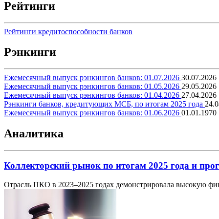
Рейтинги
Рейтинги кредитоспособности банков
Рэнкинги
Ежемесячный выпуск рэнкингов банков: 01.07.2026
30.07.2026
Ежемесячный выпуск рэнкингов банков: 01.05.2026
29.05.2026
Ежемесячный выпуск рэнкингов банков: 01.04.2026
27.04.2026
Рэнкинги банков, кредитующих МСБ, по итогам 2025 года
24.0
Ежемесячный выпуск рэнкингов банков: 01.06.2026
01.01.1970
Аналитика
Коллекторский рынок по итогам 2025 года и прог
Отрасль ПКО в 2023–2025 годах демонстрировала высокую фин