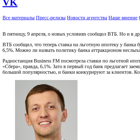
VK
Все материалы
Пресс-релизы
Новости агентства
Наше мнение
В пятницу, 9 апреля, о новых условиях сообщил ВТБ. Но и в д
ВТБ сообщил, что теперь ставка на льготную ипотеку у банка 
6,5%. Можно ли назвать политику банка аттракционом неслыха
Радиостанция Business FM посмотрела ставки по льготной ипо
«Сбера», правда, 6,1%. Зато в первый год банк предлагает заем
большой популярностью, и банки конкурируют за клиентов. К