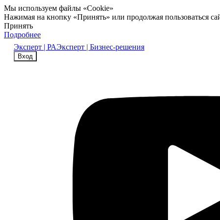
Мы используем файлы «Cookie»
Нажимая на кнопку «Принять» или продолжая пользоваться са
Принять
Подробнее
Эксперт | РА
Эксперт | Бизнес-решения
Вход