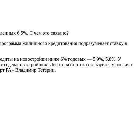
ленных 6,5%. С чем это связано?
а программа жилищного кредитования подразумевает ставку в
кредиты на новостройки ниже 6% годовых — 5,9%, 5,8%. У
это сделает застройщик. Льготная ипотека пользуется у россиян
ерт РА» Владимир Тетерин.