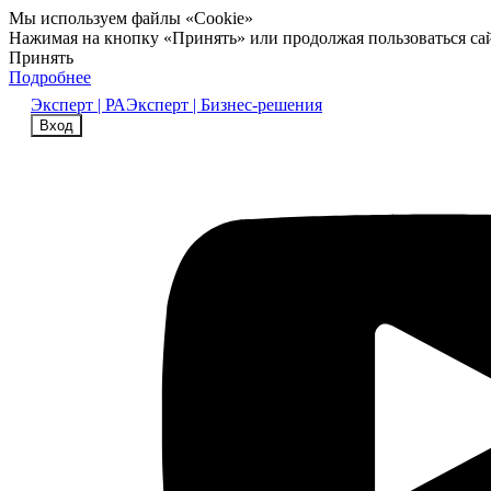
Мы используем файлы «Cookie»
Нажимая на кнопку «Принять» или продолжая пользоваться са
Принять
Подробнее
Эксперт | РА
Эксперт | Бизнес-решения
Вход