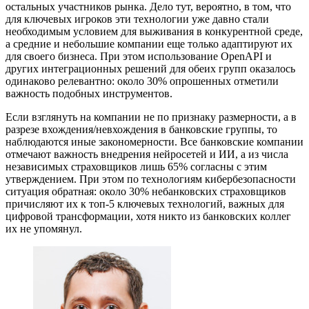
остальных участников рынка. Дело тут, вероятно, в том, что
для ключевых игроков эти технологии уже давно стали
необходимым условием для выживания в конкурентной среде,
а средние и небольшие компании еще только адаптируют их
для своего бизнеса. При этом использование OpenAPI и
других интеграционных решений для обеих групп оказалось
одинаково релевантно: около 30% опрошенных отметили
важность подобных инструментов.
Если взглянуть на компании не по признаку размерности, а в
разрезе вхождения/невхождения в банковские группы, то
наблюдаются иные закономерности. Все банковские компании
отмечают важность внедрения нейросетей и ИИ, а из числа
независимых страховщиков лишь 65% согласны с этим
утверждением. При этом по технологиям кибербезопасности
ситуация обратная: около 30% небанковских страховщиков
причисляют их к топ-5 ключевых технологий, важных для
цифровой трансформации, хотя никто из банковских коллег
их не упомянул.