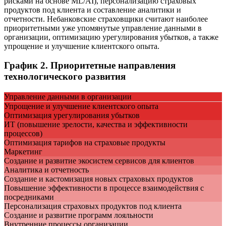
рисками на основе ML/AI), персонализацию страховых
продуктов под клиента и составление аналитики и
отчетности. Небанковские страховщики считают наиболее
приоритетными уже упомянутые управление данными в
организации, оптимизацию урегулирования убытков, а также
упрощение и улучшение клиентского опыта.
График 2. Приоритетные направления
технологического развития
Управление данными в организации
Упрощение и улучшение клиентского опыта
Оптимизация урегулирования убытков
ИТ (повышение зрелости, качества и эффективности
процессов)
Оптимизация тарифов на страховые продукты
Маркетинг
Создание и развитие экосистем сервисов для клиентов
Аналитика и отчетность
Создание и кастомизация новых страховых продуктов
Повышение эффективности в процессе взаимодействия с
посредниками
Персонализация страховых продуктов под клиента
Создание и развитие программ лояльности
Внутренние процессы организации