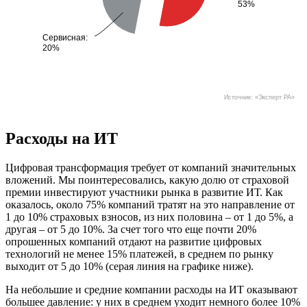
53%
53%
Сервисная:
Сервисная:
20%
20%
Источник: «Эксперт РА»
Расходы на ИТ
Цифровая трансформация требует от компаний значительных
вложений. Мы поинтересовались, какую долю от страховой
премии инвестируют участники рынка в развитие ИТ. Как
оказалось, около 75% компаний тратят на это направление от
1 до 10% страховых взносов, из них половина – от 1 до 5%, а
другая – от 5 до 10%. За счет того что еще почти 20%
опрошенных компаний отдают на развитие цифровых
технологий не менее 15% платежей, в среднем по рынку
выходит от 5 до 10% (серая линия на графике ниже).
На небольшие и средние компании расходы на ИТ оказывают
большее давление: у них в среднем уходит немного более 10%