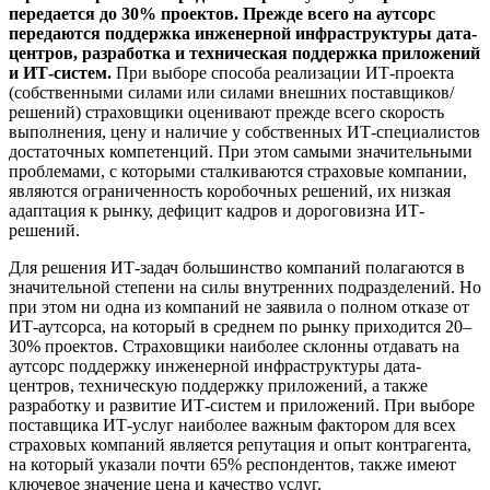
передается до 30% проектов. Прежде всего на аутсорс
передаются поддержка инженерной инфраструктуры дата-
центров, разработка и техническая поддержка приложений
и ИТ-систем.
При выборе способа реализации ИТ-проекта
(собственными силами или силами внешних поставщиков/
решений) страховщики оценивают прежде всего скорость
выполнения, цену и наличие у собственных ИТ-специалистов
достаточных компетенций. При этом самыми значительными
проблемами, с которыми сталкиваются страховые компании,
являются ограниченность коробочных решений, их низкая
адаптация к рынку, дефицит кадров и дороговизна ИТ-
решений.
Для решения ИТ-задач большинство компаний полагаются в
значительной степени на силы внутренних подразделений. Но
при этом ни одна из компаний не заявила о полном отказе от
ИТ-аутсорса, на который в среднем по рынку приходится 20–
30% проектов. Страховщики наиболее склонны отдавать на
аутсорс поддержку инженерной инфраструктуры дата-
центров, техническую поддержку приложений, а также
разработку и развитие ИТ-систем и приложений. При выборе
поставщика ИТ-услуг наиболее важным фактором для всех
страховых компаний является репутация и опыт контрагента,
на который указали почти 65% респондентов, также имеют
ключевое значение цена и качество услуг.