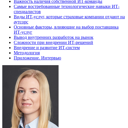
Важность наличия собственной ИТ-команды
Самые востребованные технологические навыки ИТ-
специалистов
Виды ИТ-услуг, которые страховые компании отдают на
аутсорс
Основные факторы, влияющие на выбор поставщика
ИТ-услуг
Вывод внутренних разработок на рынок
Сложности при внедрении ИТ-решений
Внедрение и развитие ИТ-систем
Методология
Приложение. Интервью