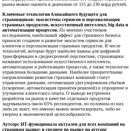
рынка можно оценить в диапазоне от 115 до 230 млрд рублей.
Ключевые технологии ближайшего будущего для
страховщиков: экосистемы сервисов и персонализация
страховых продуктов, искусственный интеллект, big data и
автоматизация процессов.
По мнению участников
исследования, наибольший эффект для страхового бизнеса
приносят создание и развитие экосистем сервисов для
клиентов и персонализация страховых продуктов. В числе
технологий, которые будут наиболее важны для цифровой
трансформации в среднесрочной перспективе, страховщики
называют использование искусственного интеллекта,
автоматизацию и роботизацию процессов, а также технологии
управления большими данными. Наиболее приоритетными
направлениями развития страховых компаний станут
управление данными, оптимизация урегулирования убытков
(ускорение, автоматизация принятия решений) и упрощение и
улучшение клиентского опыта. О выводе внутренних
разработок на рынок в качестве отдельных продуктов
задумывались около 65% респондентов, но половина из них
либо не знает, что именно можно монетизировать, либо не
уверена в экономической целесообразности.
Аутсорс ИТ-функционала актуален для всех компаний на
страховом рынке: в среднем по рынку на аутсорс