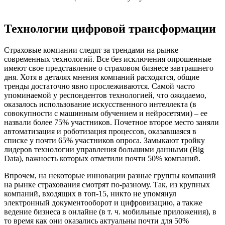
Технологии цифровой трансформации
Страховые компании следят за трендами на рынке
современных технологий. Все без исключения опрошенные
имеют свое представление о страховом бизнесе завтрашнего
дня. Хотя в деталях мнения компаний расходятся, общие
тренды достаточно явно прослеживаются. Самой часто
упоминаемой у респондентов технологией, что ожидаемо,
оказалось использование искусственного интеллекта (в
совокупности с машинным обучением и нейросетями) – ее
назвали более 75% участников. Почетное второе место заняли
автоматизация и роботизация процессов, оказавшаяся в
списке у почти 65% участников опроса. Замыкают тройку
лидеров технологии управления большими данными (Big
Data), важность которых отметили почти 50% компаний.
Впрочем, на некоторые инновации разные группы компаний
на рынке страхования смотрят по-разному. Так, из крупных
компаний, входящих в топ-15, никто не упомянул
электронный документооборот и цифровизацию, а также
ведение бизнеса в онлайне (в т. ч. мобильные приложения), в
то время как они оказались актуальны почти для 50%