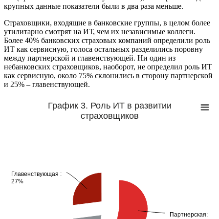
крупных данные показатели были в два раза меньше.
Страховщики, входящие в банковские группы, в целом более
утилитарно смотрят на ИТ, чем их независимые коллеги.
Более 40% банковских страховых компаний определили роль
ИТ как сервисную, голоса остальных разделились поровну
между партнерской и главенствующей. Ни один из
небанковских страховщиков, наоборот, не определил роль ИТ
как сервисную, около 75% склонились в сторону партнерской
и 25% – главенствующей.
График 3. Роль ИТ в развитии
страховщиков
Главенствующая :
Главенствующая :
27%
27%
Партнерская:
Партнерская: