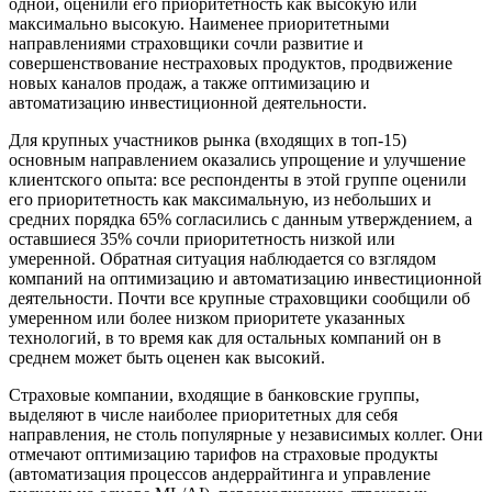
одной, оценили его приоритетность как высокую или
максимально высокую. Наименее приоритетными
направлениями страховщики сочли развитие и
совершенствование нестраховых продуктов, продвижение
новых каналов продаж, а также оптимизацию и
автоматизацию инвестиционной деятельности.
Для крупных участников рынка (входящих в топ-15)
основным направлением оказались упрощение и улучшение
клиентского опыта: все респонденты в этой группе оценили
его приоритетность как максимальную, из небольших и
средних порядка 65% согласились с данным утверждением, а
оставшиеся 35% сочли приоритетность низкой или
умеренной. Обратная ситуация наблюдается со взглядом
компаний на оптимизацию и автоматизацию инвестиционной
деятельности. Почти все крупные страховщики сообщили об
умеренном или более низком приоритете указанных
технологий, в то время как для остальных компаний он в
среднем может быть оценен как высокий.
Страховые компании, входящие в банковские группы,
выделяют в числе наиболее приоритетных для себя
направления, не столь популярные у независимых коллег. Они
отмечают оптимизацию тарифов на страховые продукты
(автоматизация процессов андеррайтинга и управление