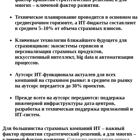
многих – ключевой фактор развития.
Техническое планирование проводится в основном на
среднесрочном горизонте, а ИТ-бюджеты составляют
в среднем 5–10% от объема страховых взносов.
Ключевые технологии ближайшего будущего для
страховщиков: экосистемы сервисов и
персонализация страховых продуктов,
искусственный интеллект, big data и автоматизация
процессов.
Аутсорс ИТ-функционала актуален для всех
компаний на страховом рынке: в среднем по рынку
на аутсорс передается до 30% проектов.
Прежде всего на аутсорс передаются: поддержка
инженерной инфраструктуры дата-центров,
разработка и техническая поддержка приложений и
ИТ-систем.
Для большинства страховых компаний ИТ – важный
фактор принятия стратегический решений, а для многих –
ключевой фактор развития.
Согласно результатам опроса