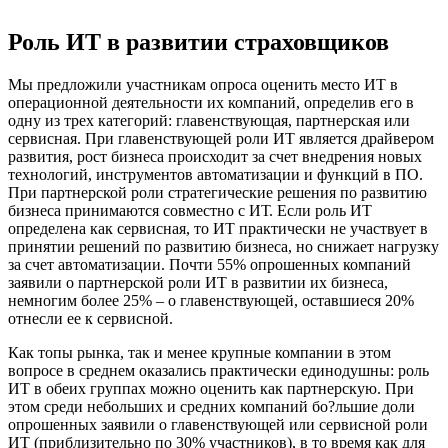
Роль ИТ в развитии страховщиков
Мы предложили участникам опроса оценить место ИТ в
операционной деятельности их компаний, определив его в
одну из трех категорий: главенствующая, партнерская или
сервисная. При главенствующей роли ИТ является драйвером
развития, рост бизнеса происходит за счет внедрения новых
технологий, инструментов автоматизации и функций в ПО.
При партнерской роли стратегические решения по развитию
бизнеса принимаются совместно с ИТ. Если роль ИТ
определена как сервисная, то ИТ практически не участвует в
принятии решений по развитию бизнеса, но снижает нагрузку
за счет автоматизации. Почти 55% опрошенных компаний
заявили о партнерской роли ИТ в развитии их бизнеса,
немногим более 25% – о главенствующей, оставшиеся 20%
отнесли ее к сервисной.
Как топы рынка, так и менее крупные компании в этом
вопросе в среднем оказались практически единодушны: роль
ИТ в обеих группах можно оценить как партнерскую. При
этом среди небольших и средних компаний бо?льшие доли
опрошенных заявили о главенствующей или сервисной роли
ИТ (приблизительно по 30% участников), в то время как для