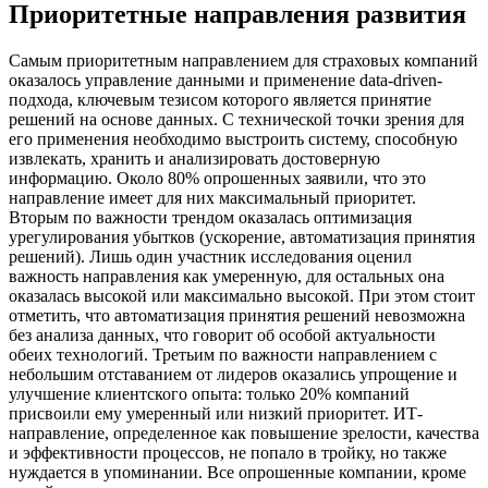
Приоритетные направления развития
Самым приоритетным направлением для страховых компаний
оказалось управление данными и применение data-driven-
подхода, ключевым тезисом которого является принятие
решений на основе данных. С технической точки зрения для
его применения необходимо выстроить систему, способную
извлекать, хранить и анализировать достоверную
информацию. Около 80% опрошенных заявили, что это
направление имеет для них максимальный приоритет.
Вторым по важности трендом оказалась оптимизация
урегулирования убытков (ускорение, автоматизация принятия
решений). Лишь один участник исследования оценил
важность направления как умеренную, для остальных она
оказалась высокой или максимально высокой. При этом стоит
отметить, что автоматизация принятия решений невозможна
без анализа данных, что говорит об особой актуальности
обеих технологий. Третьим по важности направлением с
небольшим отставанием от лидеров оказались упрощение и
улучшение клиентского опыта: только 20% компаний
присвоили ему умеренный или низкий приоритет. ИТ-
направление, определенное как повышение зрелости, качества
и эффективности процессов, не попало в тройку, но также
нуждается в упоминании. Все опрошенные компании, кроме